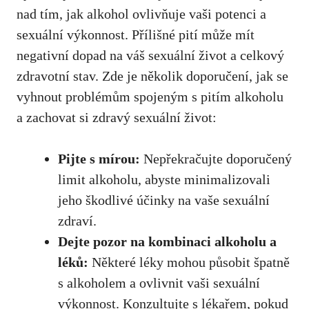
nad tím, jak alkohol ovlivňuje vaši potenci a
sexuální výkonnost. Přílišné pití může mít
negativní dopad na váš sexuální život a celkový
zdravotní stav. Zde je několik doporučení, jak se
vyhnout problémům spojeným s pitím alkoholu
a zachovat si zdravý sexuální život:
Pijte s mírou:
Nepřekračujte doporučený
limit alkoholu, abyste minimalizovali
jeho škodlivé účinky na vaše sexuální
zdraví.
Dejte pozor na kombinaci alkoholu a
léků:
Některé léky mohou působit špatně
s alkoholem a
ovlivnit vaši sexuální
výkonnost
. Konzultujte s lékařem,
pokud