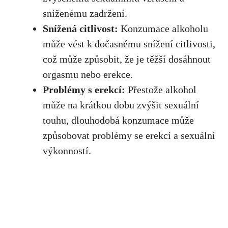
sníženému zadržení.
Snížená citlivost:
Konzumace alkoholu
může vést k dočasnému snížení citlivosti,
což může způsobit
, že je těžší dosáhnout
orgasmu nebo erekce.
Problémy s erekcí:
Přestože alkohol
může na krátkou dobu zvýšit sexuální
touhu, dlouhodobá konzumace může
způsobovat problémy se erekcí a sexuální
výkonností.