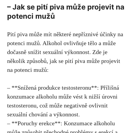
– Jak se pití piva může projevit na
potenci mužů
Pití piva může mít některé nepříznivé účinky na
potenci mužů. Alkohol ovlivňuje tělo a může
dočasně snížit sexuální výkonnost. Zde je
několik způsobů, jak se pití piva může projevit
na potenci mužů:
– **Snížená produkce testosteronu**: Přílišná
konzumace alkoholu může vést k nižší úrovni
testosteronu, což může negativně ovlivnit
sexuální chování a výkonnost.
– **Poruchy erekce**: Konzumace alkoholu
může způsobit přechodné problémy s erekcí a