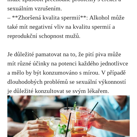
sexuálním vzrušením.
– **Zhoršená kvalita spermií**: Alkohol může
také mít negativní vliv na kvalitu spermií a
reprodukční schopnost mužů.
Je důležité pamatovat na to, že pití piva může
mít různé účinky na potenci každého jednotlivce
a mělo by být konzumováno s mírou. V případě
dlouhodobých problémů se sexuální výkonností
je důležité konzultovat se svým lékařem.