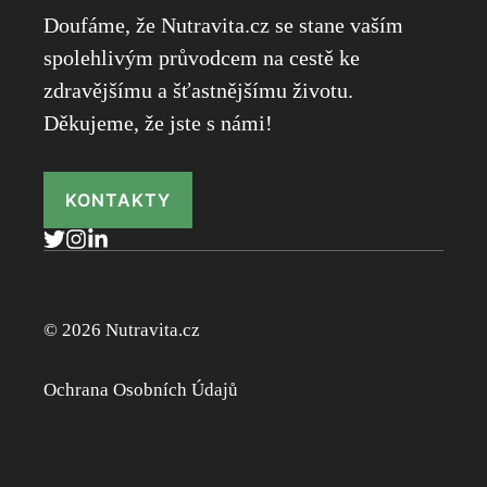
Doufáme, že Nutravita.cz se stane vaším
spolehlivým průvodcem na cestě ke
zdravějšímu a šťastnějšímu životu.
Děkujeme, že jste s námi!
KONTAKTY
© 2026 Nutravita.cz
Ochrana Osobních Údajů