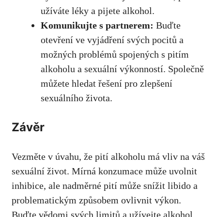
užíváte léky
a pijete alkohol.
Komunikujte s partnerem:
Buďte
otevření ve vyjádření svých pocitů a
možných problémů spojených s pitím
alkoholu a sexuální výkonností. Společně
můžete hledat řešení pro zlepšení
sexuálního života.
Závěr
Vezměte v úvahu, že pití alkoholu má vliv na váš
sexuální život. Mírná konzumace může uvolnit
inhibice, ale nadměrné pití může snížit libido a
problematickým způsobem ovlivnit výkon.
Buďte vědomi svých limitů a užívejte alkohol