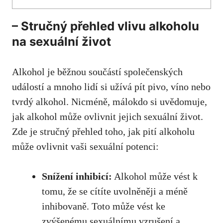
– Stručný přehled vlivu alkoholu
na sexuální život
Alkohol je běžnou součástí společenských
událostí a mnoho lidí si užívá pít pivo, víno nebo
tvrdý alkohol. Nicméně, málokdo si uvědomuje,
jak alkohol může ovlivnit jejich sexuální život.
Zde je stručný přehled toho, jak pití alkoholu
může ovlivnit vaši sexuální potenci:
Snížení inhibicí:
Alkohol může vést k
tomu, že se cítíte uvolněněji a méně
inhibovaně. Toto může vést ke
zvýšenému sexuálnímu vzrušení a