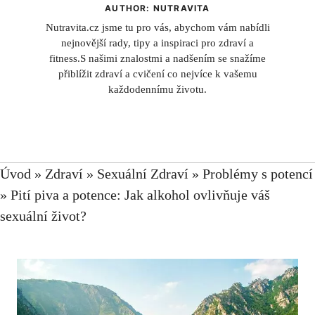
AUTHOR: NUTRAVITA
Nutravita.cz jsme tu pro vás, abychom vám nabídli
nejnovější rady, tipy a inspiraci pro zdraví a
fitness.S našimi znalostmi a nadšením se snažíme
přiblížit zdraví a cvičení co nejvíce k vašemu
každodennímu životu.
Úvod
»
Zdraví
»
Sexuální Zdraví
»
Problémy s potencí
»
Pití piva a potence: Jak alkohol ovlivňuje váš
sexuální život?