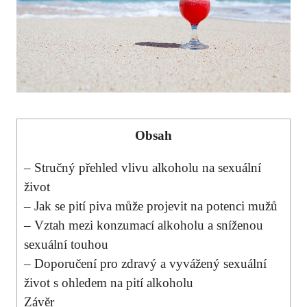
Obsah
– Stručný přehled vlivu alkoholu na sexuální
život
– Jak se pití piva může projevit na potenci mužů
– Vztah mezi konzumací alkoholu a sníženou
sexuální touhou
– Doporučení pro zdravý a vyvážený sexuální
život s ohledem na pití alkoholu
Závěr