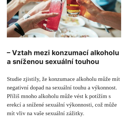
– Vztah mezi konzumací alkoholu
a sníženou sexuální touhou
Studie zjistily, že konzumace alkoholu může mít
negativní dopad na sexuální touhu a výkonnost.
Příliš mnoho alkoholu může vést k potížím s
erekcí a snížené sexuální výkonnosti, což může
mít vliv na vaše sexuální zážitky.