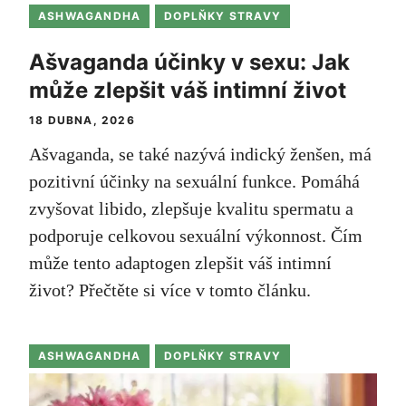
ASHWAGANDHA
DOPLŇKY STRAVY
Ašvaganda účinky v sexu: Jak
může zlepšit váš intimní život
18 DUBNA, 2026
Ašvaganda, se také nazývá indický ženšen, má
pozitivní účinky na sexuální funkce. Pomáhá
zvyšovat libido, zlepšuje kvalitu spermatu a
podporuje celkovou sexuální výkonnost. Čím
může tento adaptogen zlepšit váš intimní
život? Přečtěte si více v tomto článku.
ASHWAGANDHA
DOPLŇKY STRAVY