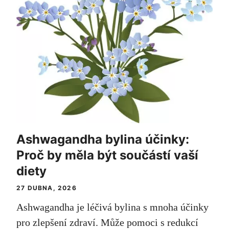
Ashwagandha bylina účinky:
Proč by měla být součástí vaší
diety
27 DUBNA, 2026
Ashwagandha je léčivá bylina s mnoha účinky
pro zlepšení zdraví. Může pomoci s redukcí