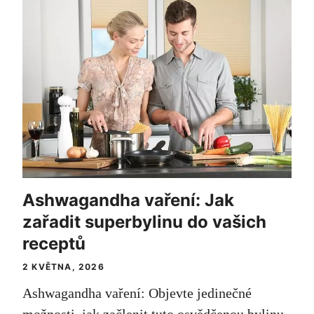
Ashwagandha vaření: Jak
zařadit superbylinu do vašich
receptů
2 KVĚTNA, 2026
Ashwagandha vaření: Objevte jedinečné
možnosti, jak začlenit tuto osvědčenou bylinu