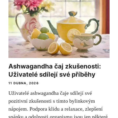
Ashwagandha čaj zkušenosti:
Uživatelé sdílejí své příběhy
11 DUBNA, 2026
Uživatelé ashwagandha čaje sdílejí své
pozitivní zkušenosti s tímto bylinkovým
nápojem. Podpora klidu a relaxace, zlepšení
spánku a odolnosti organismu jsou jen některé