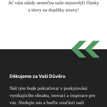
Ať vám nikdy neutečou naše nejnovější články
a slevy na doplňky stravy!
Děkujeme za Vaši Důvěru
Náš tým bude pokračovat v poskytování
vynikajícího obsahu, inovací a inspirace pro
vás. Sledujte nás a buďte součástí naší