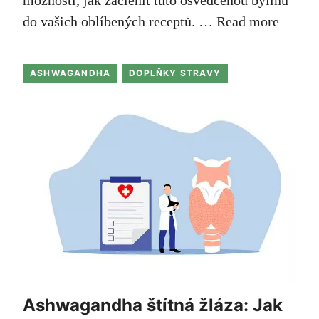
do vašich oblíbených receptů. …
Read more
ASHWAGANDHA
DOPLŇKY STRAVY
Ashwagandha štítná žláza: Jak