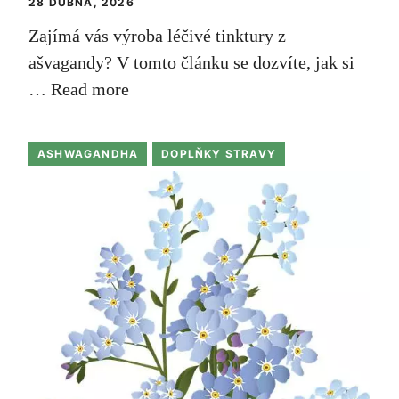
28 DUBNA, 2026
Zajímá vás výroba léčivé tinktury z
ašvagandy? V tomto článku se dozvíte, jak si
…
Read more
ASHWAGANDHA
DOPLŇKY STRAVY