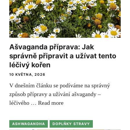
Ašvaganda příprava: Jak
správně připravit a užívat tento
léčivý kořen
10 KVĚTNA, 2026
V dnešním článku‍ se podíváme na správný
způsob⁤ přípravy a užívání ⁤ašvagandy –
léčivého …
Read more
ASHWAGANDHA
DOPLŇKY STRAVY