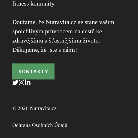
fitness komunity.
Doufáme, že Nutravita.cz se stane vaším
spolehlivým průvodcem na cestě ke
zdravějšímu a šťastnějšímu životu.
Děkujeme, že jste s námi!
KONTAKTY
© 2026 Nutravita.cz
Ochrana Osobních Údajů