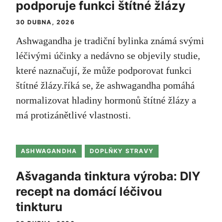
podporuje funkci štítné žlázy
30 DUBNA, 2026
Ashwagandha je tradiční bylinka známá svými
léčivými účinky a nedávno se objevily studie,
které naznačují, že může podporovat funkci
štítné žlázy.říká se, že ashwagandha pomáhá
normalizovat hladiny hormonů štítné žlázy a
má protizánětlivé vlastnosti.
ASHWAGANDHA
DOPLŇKY STRAVY
Ašvaganda tinktura výroba: DIY
recept na domácí léčivou
tinkturu