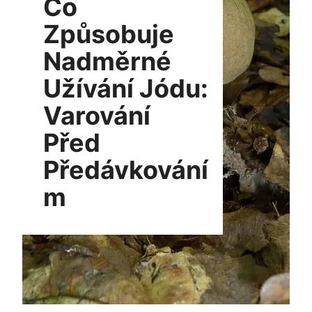
Co
Způsobuje
Nadměrné
Užívání Jódu:
Varování
Před
Předávkování
m