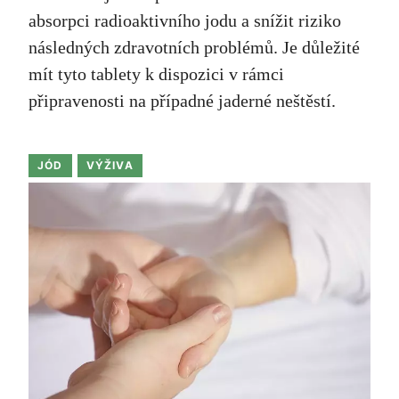
absorpci radioaktivního jodu a snížit riziko
následných zdravotních problémů. Je důležité
mít tyto tablety k dispozici v rámci
připravenosti na případné jaderné neštěstí.
JÓD
VÝŽIVA