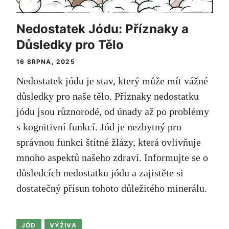
Nedostatek Jódu: Příznaky a
Důsledky pro Tělo
16 SRPNA, 2025
Nedostatek jódu je stav, který může mít vážné
důsledky pro naše tělo. Příznaky nedostatku
jódu jsou různorodé, od únady až po problémy
s kognitivní funkcí. Jód je nezbytný pro
správnou funkci štítné žlázy, která ovlivňuje
mnoho aspektů našeho zdraví. Informujte se o
důsledcích nedostatku jódu a zajistěte si
dostatečný přísun tohoto důležitého minerálu.
JÓD
VÝŽIVA