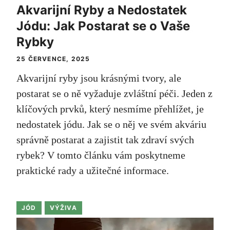
Akvarijní Ryby a Nedostatek
Jódu: Jak Postarat se o Vaše
Rybky
25 ČERVENCE, 2025
Akvarijní ryby jsou krásnými tvory, ale
postarat se o ně vyžaduje zvláštní péči. Jeden z
klíčových prvků, který nesmíme přehlížet, je
nedostatek jódu. Jak se o něj ve svém akváriu
správně postarat a zajistit tak zdraví svých
rybek? V tomto článku vám poskytneme
praktické rady a užitečné informace.
JÓD
VÝŽIVA