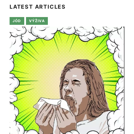
LATEST ARTICLES
JÓD
VÝŽIVA