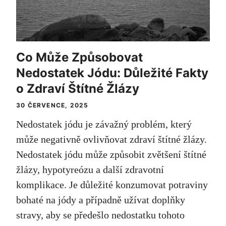
Co Může Způsobovat
Nedostatek Jódu: Důležité Fakty
o Zdraví Štítné Žlázy
30 ČERVENCE, 2025
Nedostatek jódu je závažný problém, který
může negativně ovlivňovat zdraví štítné žlázy.
Nedostatek jódu může způsobit zvětšení štítné
žlázy, hypotyreózu a další zdravotní
komplikace. Je důležité konzumovat potraviny
bohaté na jódy a případně užívat doplňky
stravy, aby se předešlo nedostatku tohoto