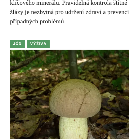
klíčového minerálu. Pravidelná kontrola štítné
žlázy je nezbytná pro udržení zdraví a prevenci
případných problémů.
JÓD
VÝŽIVA