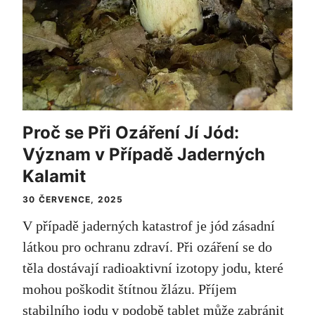
Proč se Při Ozáření Jí Jód:
Význam v Případě Jaderných
Kalamit
30 ČERVENCE, 2025
V případě jaderných katastrof je jód zásadní
látkou pro ochranu zdraví. Při ozáření se do
těla dostávají radioaktivní izotopy jodu, které
mohou poškodit štítnou žlázu. Příjem
stabilního jodu v podobě tablet může zabránit