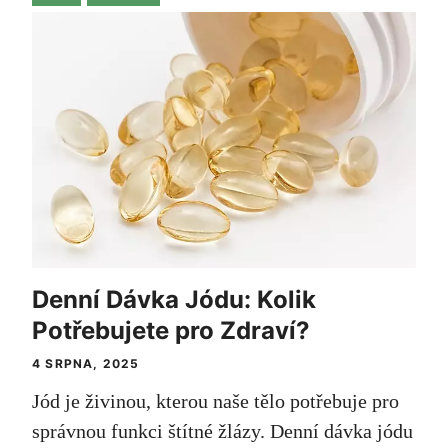
Denní Dávka Jódu: Kolik
Potřebujete pro Zdraví?
4 SRPNA, 2025
Jód je živinou, kterou naše tělo potřebuje pro
správnou funkci štítné žlázy. Denní dávka jódu