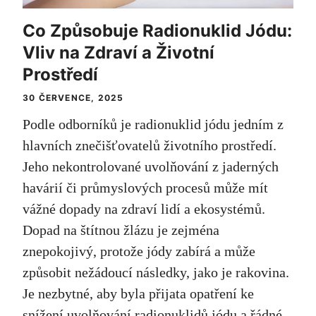
Co Způsobuje Radionuklid Jódu:
Vliv na Zdraví a Životní
Prostředí
30 ČERVENCE, 2025
Podle odborníků je radionuklid jódu jedním z
hlavních znečišťovatelů životního prostředí.
Jeho nekontrolované uvolňování z jaderných
havárií či průmyslových procesů může mít
vážné dopady na zdraví lidí a ekosystémů.
Dopad na štítnou žlázu je zejména
znepokojivý, protože jódy zabírá a může
způsobit nežádoucí následky, jako je rakovina.
Je nezbytné, aby byla přijata opatření ke
snížení uvolňování radionuklidů jódu a řádné