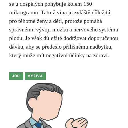
se u dospělých pohybuje kolem 150
mikrogramů. Tato živina je zvláště důležitá
pro těhotné ženy a děti, protože pomáhá
správnému vývoji mozku a nervového systému
plodu. Je však důležité dodržovat doporučenou
dávku, aby se předešlo přílišnému nadbytku,
který může mít negativní účinky na zdraví.
JÓD
VÝŽIVA