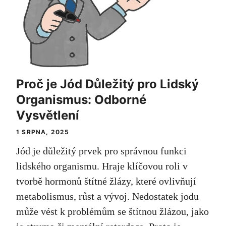
Proč je Jód Důležitý pro Lidský
Organismus: Odborné
Vysvětlení
1 SRPNA, 2025
Jód je důležitý prvek pro správnou funkci
lidského organismu. Hraje klíčovou roli v
tvorbě hormonů štítné žlázy, které ovlivňují
metabolismus, růst a vývoj. Nedostatek jodu
může vést k problémům se štítnou žlázou, jako