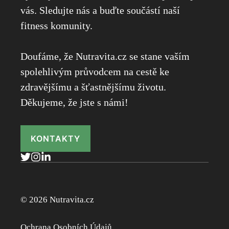
vás. Sledujte nás a buďte součástí naší
fitness komunity.
Doufáme, že Nutravita.cz se stane vaším
spolehlivým průvodcem na cestě ke
zdravějšímu a šťastnějšímu životu.
Děkujeme, že jste s námi!
KONTAKTY
© 2026 Nutravita.cz
Ochrana Osobních Údajů