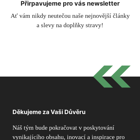
Přirpavujeme pro vás newsletter
Ať vám nikdy neutečou naše nejnovější články
a slevy na doplňky stravy!
Děkujeme za Vaši Důvěru
Náš tým bude pokračovat v poskytování
vynikajícího obsahu, inovací a inspirace pro