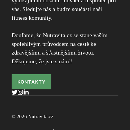
vynikajícího obsahu, inovací a inspirace pro
vás. Sledujte nás a buďte součástí naší
fitness komunity.
Doufáme, že Nutravita.cz se stane vaším
spolehlivým průvodcem na cestě ke
zdravějšímu a šťastnějšímu životu.
Děkujeme, že jste s námi!
KONTAKTY
© 2026 Nutravita.cz