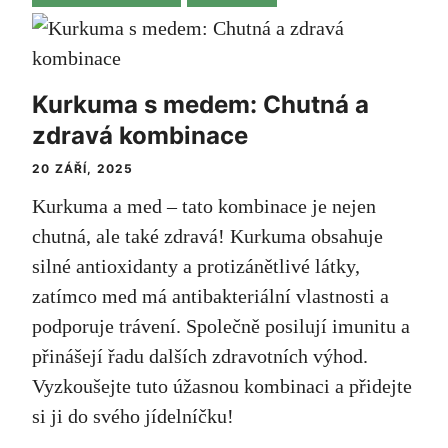
Kurkuma s medem: Chutná a
zdravá kombinace
20 ZÁŘÍ, 2025
Kurkuma a med – tato kombinace je nejen
chutná, ale také zdravá! Kurkuma obsahuje
silné antioxidanty a protizánětlivé látky,
zatímco med má antibakteriální vlastnosti a
podporuje trávení. Společně posilují imunitu a
přinášejí řadu dalších zdravotních výhod.
Vyzkoušejte tuto úžasnou kombinaci a přidejte
si ji do svého jídelníčku!