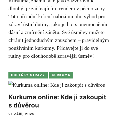
Kurkuma, známá také jako zázvorovník
dlouhý, je začínajícím trendem v péči o zuby.
Toto přírodní koření nabízí mnoho výhod pro
zdraví ústní dutiny, jako je boj s onemocněním
dásní a zmírnění zánětu. Své úsměvy můžete
chránit jednoduchým způsobem – pravidelným
používáním kurkumy. Přidávejte ji do své
rutiny pro dlouhodobě zdravější úsměv!
DOPLŇKY STRAVY
KURKUMA
Kurkuma online: Kde ji zakoupit
s důvěrou
21 ZÁŘÍ, 2025