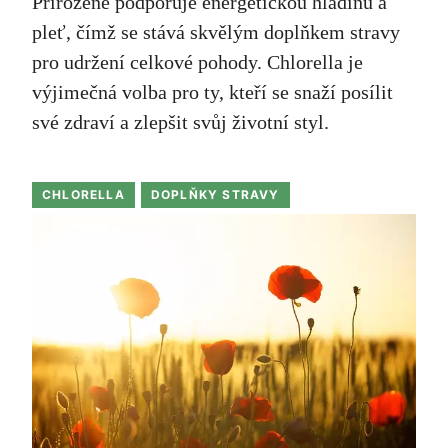
Přirozeně podporuje energetickou hladinu a
pleť, čímž se stává skvělým doplňkem stravy
pro udržení celkové pohody. Chlorella je
výjimečná volba pro ty, kteří se snaží posílit
své zdraví a zlepšit svůj životní styl.
CHLORELLA
DOPLŇKY STRAVY