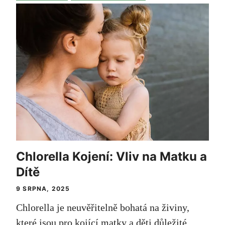
Chlorella Kojení: Vliv na Matku a
Dítě
9 SRPNA, 2025
Chlorella je neuvěřitelně bohatá na živiny,
které jsou pro kojící matky a děti důležité.