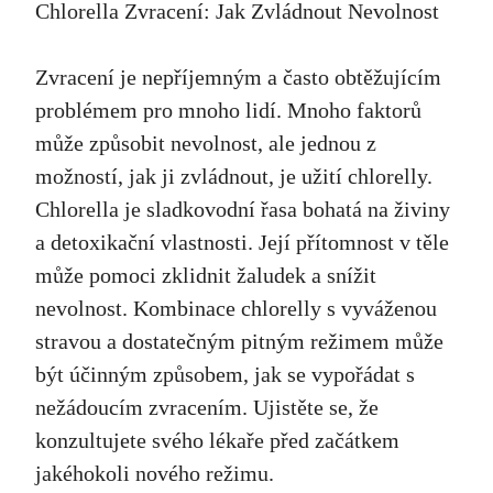
Chlorella Zvracení: Jak Zvládnout Nevolnost
Zvracení je nepříjemným a často obtěžujícím
problémem pro mnoho lidí. Mnoho faktorů
může způsobit nevolnost, ale jednou z
možností, jak ji zvládnout, je užití chlorelly.
Chlorella je sladkovodní řasa bohatá na živiny
a detoxikační vlastnosti. Její přítomnost v těle
může pomoci zklidnit žaludek a snížit
nevolnost. Kombinace chlorelly s vyváženou
stravou a dostatečným pitným režimem může
být účinným způsobem, jak se vypořádat s
nežádoucím zvracením. Ujistěte se, že
konzultujete svého lékaře před začátkem
jakéhokoli nového režimu.