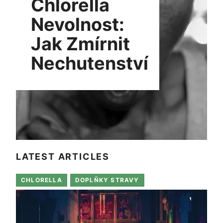
Chlorella
Nevolnost:
Jak Zmírnit
Nechutenství
LATEST ARTICLES
CHLORELLA
DOPLŇKY STRAVY