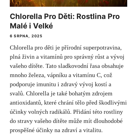
Chlorella Pro Děti: Rostlina Pro
Malé i Velké
6 SRPNA, 2025
Chlorella pro děti je přírodní superpotravina,
plná živin a vitamínů pro správný růst a vývoj
vašeho dítěte. Tato sladkovodní řasa obsahuje
mnoho železa, vápníku a vitamínu C, což
podporuje imunitu i zdravý vývoj kostí a
svalů. Chlorella je také bohatým zdrojem
antioxidantů, které chrání tělo před škodlivými
účinky volných radikálů. Přidání této rostliny
do stravy vašeho dítěte může mít dlouhodobé
prospěšné účinky na zdraví a vitalitu.