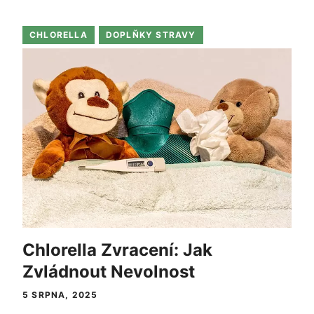
CHLORELLA
DOPLŇKY STRAVY
Chlorella Zvracení: Jak
Zvládnout Nevolnost
5 SRPNA, 2025