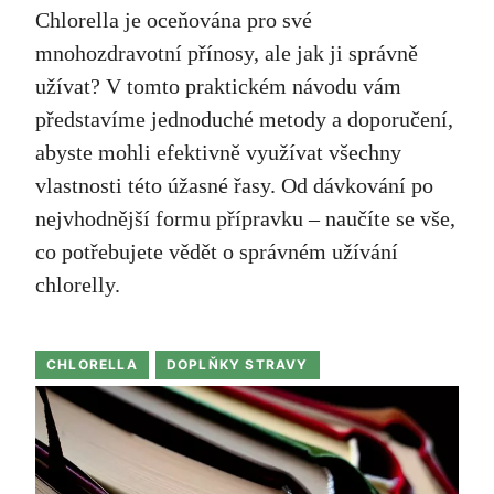
Chlorella je oceňována pro své
mnohozdravotní přínosy, ale jak ji správně
užívat? V tomto praktickém návodu vám
představíme jednoduché metody a doporučení,
abyste mohli efektivně využívat všechny
vlastnosti této úžasné řasy. Od dávkování po
nejvhodnější formu přípravku – naučíte se vše,
co potřebujete vědět o správném užívání
chlorelly.
CHLORELLA
DOPLŇKY STRAVY