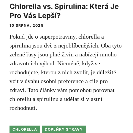
Chlorella vs. Spirulina: Která Je
Pro Vás Lepší?
10 SRPNA, 2025
Pokud jde o superpotraviny, chlorella a
spirulina jsou dvě z nejoblíbenějších. Oba tyto
zelené řasy jsou plné živin a nabízejí mnoho
zdravotních výhod. Nicméně, když se
rozhodujete, kterou z nich zvolit, je důležité
vzít v úvahu osobní preference a cíle pro
zdraví. Tato články vám pomohou porovnat
chlorellu a spirulinu a udělat si vlastní
rozhodnutí.
CHLORELLA
DOPLŇKY STRAVY