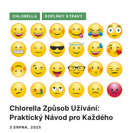
CHLORELLA
DOPLŇKY STRAVY
Chlorella Způsob Užívání:
Praktický Návod pro Každého
3 SRPNA, 2025