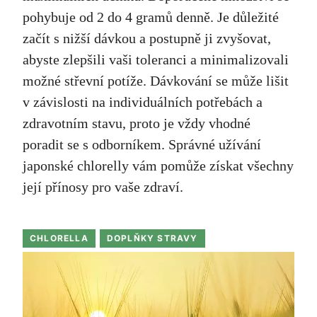
pohybuje od 2 do 4 gramů denně. Je důležité
začít s nižší dávkou a postupně ji zvyšovat,
abyste zlepšili vaši toleranci a minimalizovali
možné střevní potíže. Dávkování se může lišit
v závislosti na individuálních potřebách a
zdravotním stavu, proto je vždy vhodné
poradit se s odborníkem. Správné užívání
japonské chlorelly vám pomůže získat všechny
její přínosy pro vaše zdraví.
CHLORELLA
DOPLŇKY STRAVY