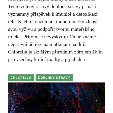
Tento zelený řasový doplněk stravy přináší
významný příspěvek k imunitě a detoxikaci
těla. S jeho konzumací mohou matky zlepšit
svou výživu a podpořit tvorbu mateřského
mléka. Přitom se nevyskytují žádné známé
negativní účinky na matku ani na dítě.
Chlorella je skvělým přírodním zdrojem živin
pro všechny kojící matky a jejich děti.
CHLORELLA
DOPLŇKY STRAVY