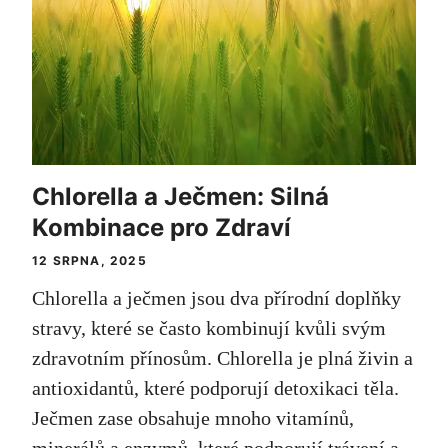
Chlorella a Ječmen: Silná
Kombinace pro Zdraví
12 SRPNA, 2025
Chlorella a ječmen jsou dva přírodní doplňky
stravy, které se často kombinují kvůli svým
zdravotním přínosům. Chlorella je plná živin a
antioxidantů, které podporují detoxikaci těla.
Ječmen zase obsahuje mnoho vitamínů,
minerálů a enzymů, které podporují trávení a