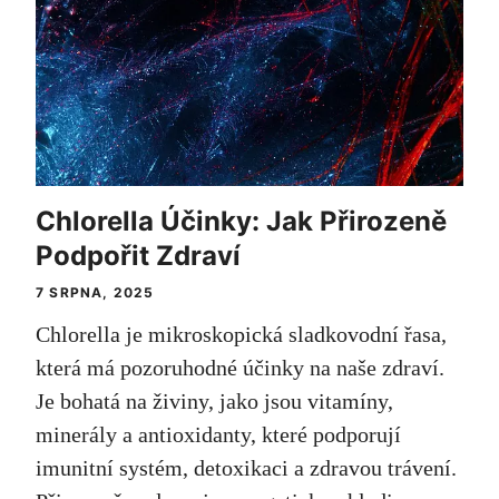
Chlorella Účinky: Jak Přirozeně
Podpořit Zdraví
7 SRPNA, 2025
Chlorella je mikroskopická sladkovodní řasa,
která má pozoruhodné účinky na naše zdraví.
Je bohatá na živiny, jako jsou vitamíny,
minerály a antioxidanty, které podporují
imunitní systém, detoxikaci a zdravou trávení.