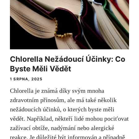
Chlorella Nežádoucí Účinky: Co
Byste Měli Vědět
1 SRPNA, 2025
Chlorella je známá díky svým mnoha
zdravotním přínosům, ale má také několik
nežádoucích účinků, o kterých byste měli
vědět. Například, někteří lidé mohou pociťovat
zažívací obtíže, nadýmání nebo alergické
reakce. Je důležité být informován a případně