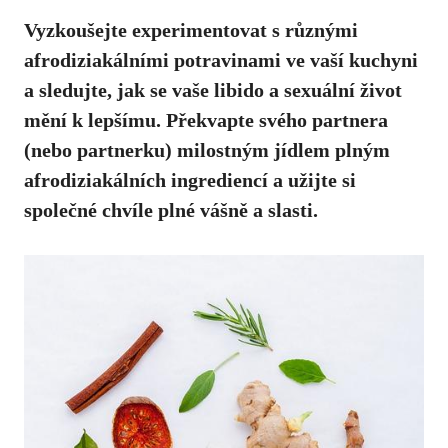
Vyzkoušejte experimentovat s různými
afrodiziakálními potravinami ve vaší kuchyni
a sledujte,
jak se vaše libido
a sexuální život
mění k lepšímu. Překvapte svého partnera
(nebo partnerku) milostným jídlem plným
afrodiziakálních ingrediencí a užijte si
společné chvíle plné vášně a slasti.