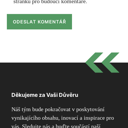
stránku pro budoucí komentáře.
Děkujeme za Vaši Důvěru
Náš tým bude pokračovat v poskytování
vynikajícího obsahu, inovací a inspirace pro
vás. Sledujte nás a buďte součástí naší