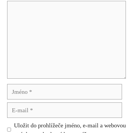
Komentář
Jméno
E-
mail
Uložit do prohlížeče jméno, e-mail a webovou