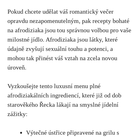
Pokud chcete udělat váš romantický večer
opravdu nezapomenutelným, pak recepty bohaté
na afrodiziaka jsou tou správnou volbou pro vaše
milostné jídlo. Afrodiziaka jsou látky, které
údajně zvyšují sexuální touhu a potenci, a
mohou tak přinést váš vztah na zcela novou
úroveň.
Vyzkoušejte tento luxusní menu plné
afrodiziakálních ingrediencí, které již od dob
starověkého Řecka lákají na smyslné jídelní
zážitky:
Výtečné ústřice připravené na grilu s