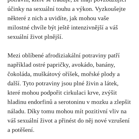
účinky na sexuální touhu a výkon. Vyzkoušejte
některé z nich a uvidíte, jak mohou vaše
milostné chvíle být ještě intenzivnější a váš
sexuální život plnější.
Mezi oblíbené afrodiziakální potraviny patří
například ostré papričky, avokádo, banány,
čokoláda, muškátový oříšek, mořské plody a
další. Tyto potraviny jsou plné živin a látek,
které mohou podpořit cirkulaci krve, zvýšit
hladinu endorfinů a serotoninu v mozku a
zlepšit
náladu
. Díky tomu mohou mít pozitivní vliv na
váš sexuální život a přinést do něj nové vzrušení
a potěšení.