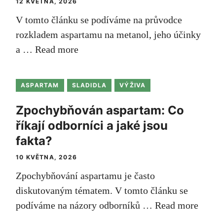
12 KVĚTNA, 2026
V tomto článku se podíváme na průvodce
rozkladem aspartamu na metanol, jeho účinky
a …
Read more
ASPARTAM
SLADIDLA
VÝŽIVA
Zpochybňován aspartam: Co
říkají odborníci a jaké jsou
fakta?
10 KVĚTNA, 2026
Zpochybňování ⁤aspartamu je‍ často
diskutovaným ⁢tématem. V tomto článku se
podíváme‌ na názory odborníků‍ …
Read more