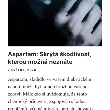
Aspartam: Skrytá škodlivost,
kterou možná neznáte
7 KVĚTNA, 2026
Aspartam, sladidlo ve vašem diabetickém
nápoji, může být tajnou hrozbou vašeho
zdraví. Málokdo si uvědomuje, že tento
chemický přídavek je spojován s řadou
problémů, včetně migrén, poruch chování a