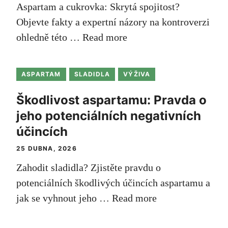
Aspartam a cukrovka: Skrytá spojitost?
Objevte fakty a expertní názory na kontroverzi
ohledně této …
Read more
ASPARTAM
SLADIDLA
VÝŽIVA
Škodlivost aspartamu: Pravda o
jeho potenciálních negativních
účincích
25 DUBNA, 2026
Zahodit sladidla? Zjistěte pravdu o
potenciálních škodlivých účincích ‌aspartamu a
jak se ⁣vyhnout jeho …
Read more