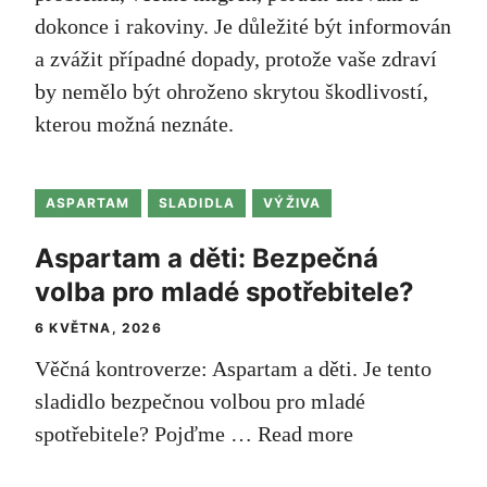
dokonce i rakoviny. Je důležité být informován
a zvážit případné dopady, protože vaše zdraví
by nemělo být ohroženo skrytou škodlivostí,
kterou možná neznáte.
ASPARTAM
SLADIDLA
VÝŽIVA
Aspartam a děti: Bezpečná
volba pro mladé spotřebitele?
6 KVĚTNA, 2026
Věčná ⁣kontroverze: Aspartam a děti. Je tento
sladidlo bezpečnou volbou pro mladé
spotřebitele? Pojďme …
Read more