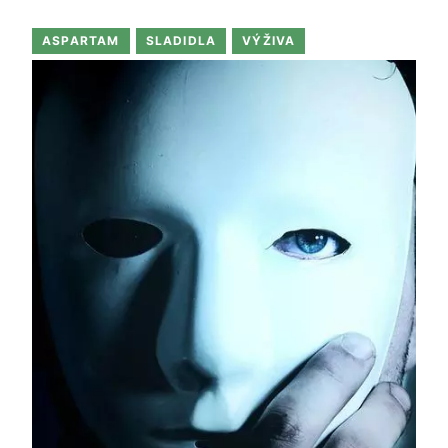
ASPARTAM
SLADIDLA
VÝŽIVA