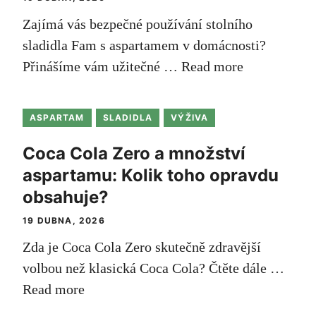
Zajímá vás bezpečné používání stolního
sladidla Fam​ s aspartamem v⁤ domácnosti?
Přinášíme vám užitečné …
Read more
ASPARTAM
SLADIDLA
VÝŽIVA
Coca Cola Zero a množství
aspartamu: Kolik toho opravdu
obsahuje?
19 DUBNA, 2026
Zda je Coca‍ Cola Zero skutečně zdravější
volbou než klasická Coca Cola? Čtěte dále …
Read more