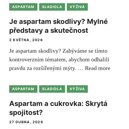
ASPARTAM
SLADIDLA
VÝŽIVA
Je aspartam skodlivy? Mylné
představy a skutečnost
2 KVĚTNA, 2026
Je aspartam skodlivy? Zabýváme se‌ tímto
kontroverzním tématem, ⁣abychom⁣ odhalili
pravdu⁣ za rozšířenými mýty. …
Read more
ASPARTAM
SLADIDLA
VÝŽIVA
Aspartam a cukrovka: Skrytá
spojitost?
27 DUBNA, 2026