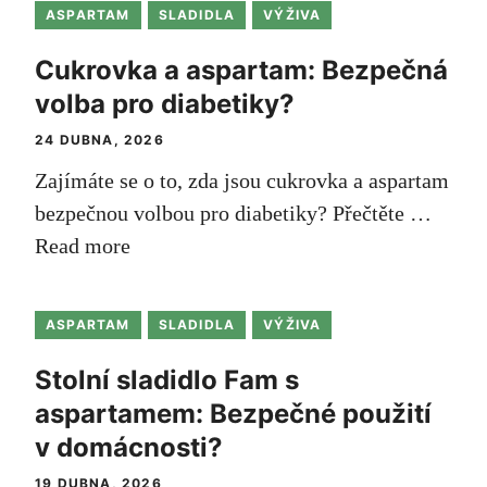
ASPARTAM
SLADIDLA
VÝŽIVA
Cukrovka a aspartam: Bezpečná
volba pro diabetiky?
24 DUBNA, 2026
Zajímáte se⁤ o to, zda jsou cukrovka a aspartam
bezpečnou volbou pro diabetiky? Přečtěte …
Read more
ASPARTAM
SLADIDLA
VÝŽIVA
Stolní sladidlo Fam s
aspartamem: Bezpečné použití
v domácnosti?
19 DUBNA, 2026