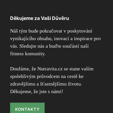
Děkujeme za Vaši Důvěru
Náš tým bude pokračovat v poskytování
vynikajícího obsahu, inovací a inspirace pro
vás. Sledujte nás a buďte součástí naší
fitness komunity.
Doufáme, že Nutravita.cz se stane vaším
spolehlivým průvodcem na cestě ke
zdravějšímu a šťastnějšímu životu.
Děkujeme, že jste s námi!
KONTAKTY