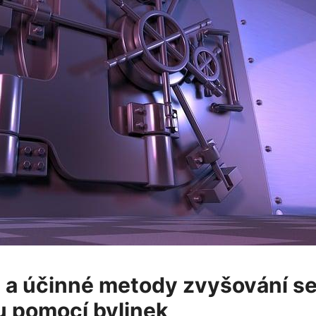
a účinné metody zvyšování se
u pomocí bylinek