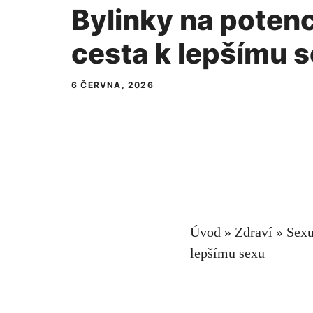
Bylinky na potenc
cesta k lepšímu 
6 ČERVNA, 2026
Úvod
»
Zdraví
»
Sexu
lepšímu sexu