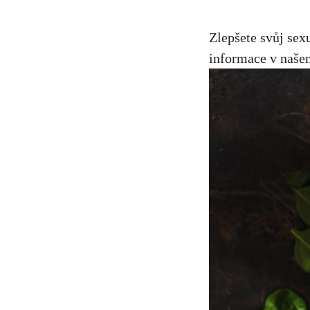
Zlepšete svůj sex
informace v naše