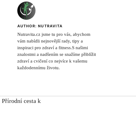
AUTHOR: NUTRAVITA
Nutravita.cz jsme tu pro vás, abychom
vám nabídli nejnovější rady, tipy a
inspiraci pro zdraví a fitness.S našimi
znalostmi a nadšením se snažíme přiblížit
zdraví a cvičení co nejvíce k vašemu
každodennímu životu.
 Přírodní cesta k