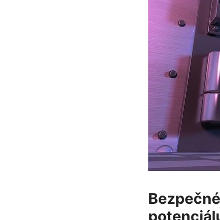
Bezpečné 
potenciál