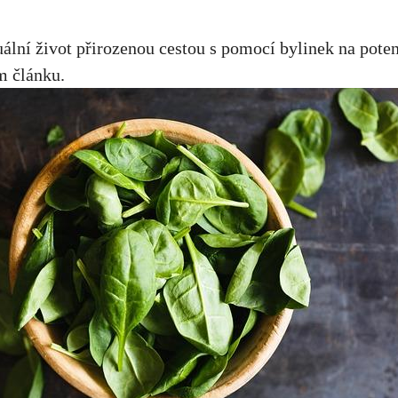
uální život přirozenou cestou s pomocí bylinek na poten
m článku.