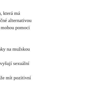
u, která má
čné alternativou
ré mohou pomoci
inky na mužskou
vyšují sexuální
že mít pozitivní