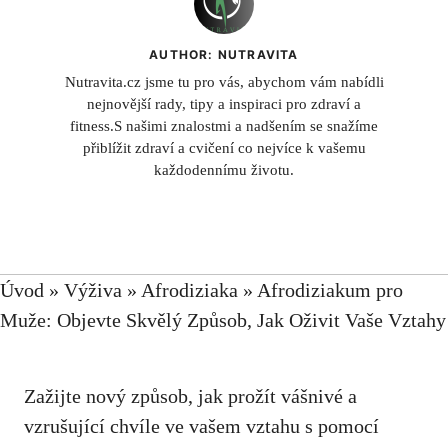
AUTHOR: NUTRAVITA
Nutravita.cz jsme tu pro vás, abychom vám nabídli
nejnovější rady, tipy a inspiraci pro zdraví a
fitness.S našimi znalostmi a nadšením se snažíme
přiblížit zdraví a cvičení co nejvíce k vašemu
každodennímu životu.
Úvod
»
Výživa
»
Afrodiziaka
»
Afrodiziakum pro
Muže: Objevte Skvělý Způsob, Jak Oživit Vaše Vztahy
Zažijte nový způsob, jak prožít vášnivé a
vzrušující chvíle ve vašem vztahu s pomocí