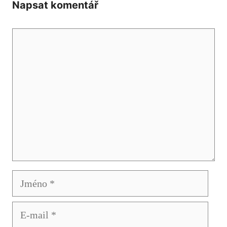
Napsat komentář
Komentář
Jméno
E-
mail