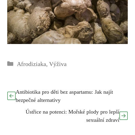
Rubriky
Afrodiziaka
,
Výživa
Antibiotika pro děti bez aspartamu: Jak najít
bezpečné alternativy
Ústřice na potenci: Mořské plody pro lepší
sexuální zdraví