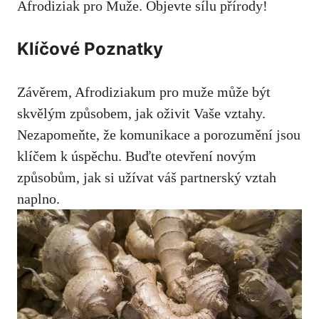
Afrodiziak pro Muže. Objevte sílu přírody!
Klíčové Poznatky
Závěrem, Afrodiziakum pro muže může být
skvělým způsobem, jak oživit Vaše vztahy.
Nezapomeňte, že komunikace a porozumění jsou
klíčem k úspěchu. Buďte otevření novým
způsobům, jak si užívat váš partnerský vztah
naplno.