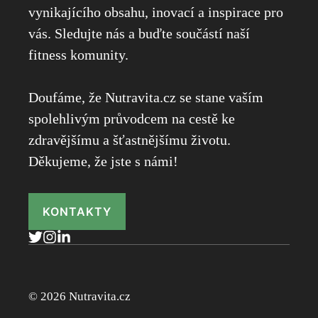
vynikajícího obsahu, inovací a inspirace pro
vás. Sledujte nás a buďte součástí naší
fitness komunity.
Doufáme, že Nutravita.cz se stane vaším
spolehlivým průvodcem na cestě ke
zdravějšímu a šťastnějšímu životu.
Děkujeme, že jste s námi!
KONTAKTY
© 2026 Nutravita.cz