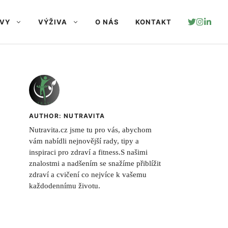
AVY
VÝŽIVA
O NÁS
KONTAKT
AUTHOR: NUTRAVITA
Nutravita.cz jsme tu pro vás, abychom
vám nabídli nejnovější rady, tipy a
inspiraci pro zdraví a fitness.S našimi
znalostmi a nadšením se snažíme přiblížit
zdraví a cvičení co nejvíce k vašemu
každodennímu životu.