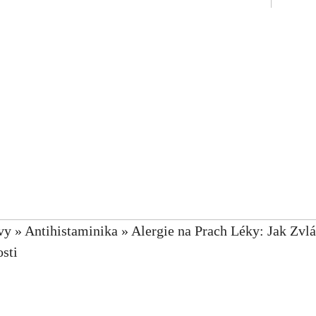
vy
»
Antihistaminika
»
Alergie na Prach Léky: Jak Zvl
sti