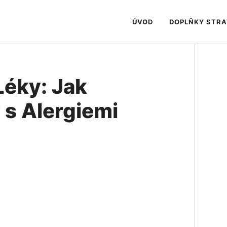
ÚVOD
DOPLŇKY STR
Léky: Jak
 s Alergiemi