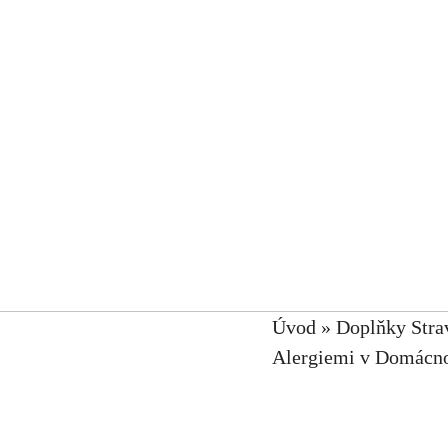
Úvod
»
Doplňky Stra
Alergiemi v Domácno