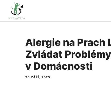
Přeskočit
na
obsah
Alergie na Prach 
Zvládat Problémy
v Domácnosti
26 ZÁŘÍ, 2025