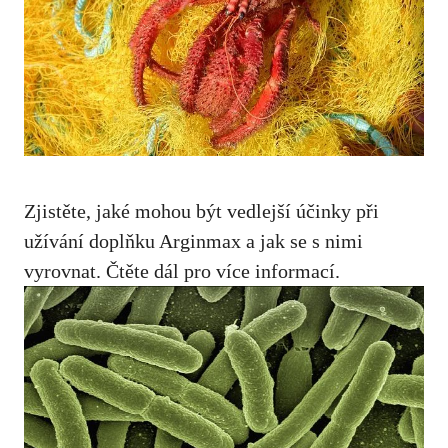
Zjistěte, jaké mohou být vedlejší účinky při
užívání doplňku Arginmax a jak se s nimi
vyrovnat. Čtěte dál pro více informací.