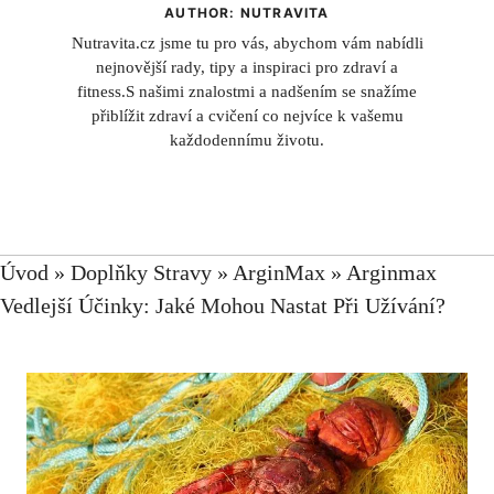
AUTHOR: NUTRAVITA
Nutravita.cz jsme tu pro vás, abychom vám nabídli
nejnovější rady, tipy a inspiraci pro zdraví a
fitness.S našimi znalostmi a nadšením se snažíme
přiblížit zdraví a cvičení co nejvíce k vašemu
každodennímu životu.
Úvod
»
Doplňky Stravy
»
ArginMax
»
Arginmax
Vedlejší Účinky: Jaké Mohou Nastat Při Užívání?