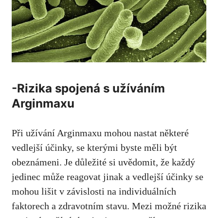
-Rizika spojená s užíváním
Arginmaxu
Při užívání Arginmaxu mohou nastat některé
vedlejší účinky,
se kterými byste měli být
obeznámeni
. Je důležité si uvědomit, že každý
jedinec může reagovat jinak a vedlejší účinky se
mohou lišit v
závislosti na individuálních
faktorech
a zdravotním stavu. Mezi možné rizika