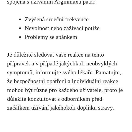
spojená s užíváním Arginmaxu patří:
Zvýšená srdeční frekvence
Nevolnost nebo zažívací potíže
Problémy se spánkem
Je důležité sledovat vaše reakce na tento
přípravek a v případě jakýchkoli neobvyklých
symptomů, informujte svého lékaře. Pamatujte,
že bezpečnostní opatření a individuální reakce
mohou být různé pro každého uživatele,
proto je
důležité konzultovat
s odborníkem před
začátkem užívání jakéhokoli doplňku stravy.