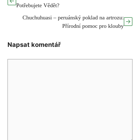
Potřebujete Vědět?
Chuchuhuasi – peruánský poklad na artrozu:
Přírodní pomoc pro klouby
Napsat komentář
Komentář