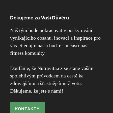
Děkujeme za Vaši Důvěru
Náš tým bude pokračovat v poskytování
vynikajícího obsahu, inovací a inspirace pro
vás. Sledujte nás a buďte součástí naší
fitness komunity.
Doufáme, že Nutravita.cz se stane vaším
spolehlivým průvodcem na cestě ke
zdravějšímu a šťastnějšímu životu.
Děkujeme, že jste s námi!
KONTAKTY