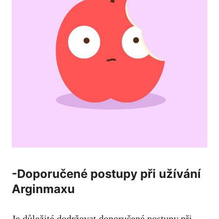
-Doporučené postupy při užívání
Arginmaxu
Je důležité dodržovat doporučené postupy při