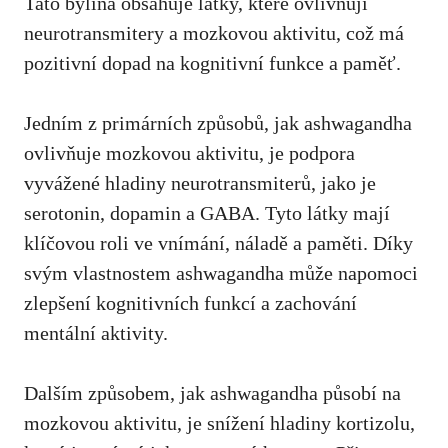
Tato bylina obsahuje látky, které ovlivňují
neurotransmitery a mozkovou aktivitu, což má
pozitivní dopad na kognitivní funkce a paměť.
Jedním z primárních způsobů, jak ashwagandha
ovlivňuje mozkovou aktivitu, je podpora
vyvážené hladiny neurotransmiterů, jako je
serotonin, dopamin a GABA. Tyto látky mají
klíčovou roli ve vnímání, náladě a paměti. Díky
svým vlastnostem ashwagandha může napomoci
zlepšení kognitivních funkcí a zachování
mentální aktivity.
Dalším způsobem, jak ashwagandha působí na
mozkovou aktivitu, je snížení hladiny kortizolu,