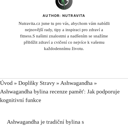
AUTHOR: NUTRAVITA
Nutravita.cz jsme tu pro vás, abychom vám nabídli
nejnovější rady, tipy a inspiraci pro zdraví a
fitness.S našimi znalostmi a nadšením se snažíme
přiblížit zdraví a cvičení co nejvíce k vašemu
každodennímu životu.
Úvod
»
Doplňky Stravy
»
Ashwagandha
»
Ashwagandha bylina recenze paměť: Jak podporuje
kognitivní funkce
Ashwagandha je tradiční bylina s