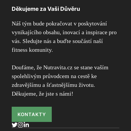
Děkujeme za Vaši Důvěru
Náš tým bude pokračovat v poskytování
vynikajícího obsahu, inovací a inspirace pro
vás. Sledujte nás a buďte součástí naší
fitness komunity.
Doufáme, že Nutravita.cz se stane vaším
spolehlivým průvodcem na cestě ke
zdravějšímu a šťastnějšímu životu.
Děkujeme, že jste s námi!
KONTAKTY