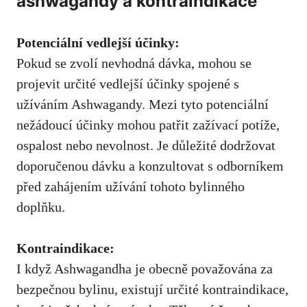
ashwagandy a kontraindikace
Potenciální vedlejší účinky:
Pokud se zvolí nevhodná dávka, mohou se
projevit určité vedlejší účinky spojené s
užíváním Ashwagandy. Mezi tyto potenciální
nežádoucí účinky mohou patřit zažívací potíže,
ospalost nebo nevolnost. Je důležité dodržovat
doporučenou dávku a konzultovat s odborníkem
před zahájením užívání tohoto bylinného
doplňku.
Kontraindikace:
I když Ashwagandha je obecně považována za
bezpečnou bylinu, existují určité kontraindikace,