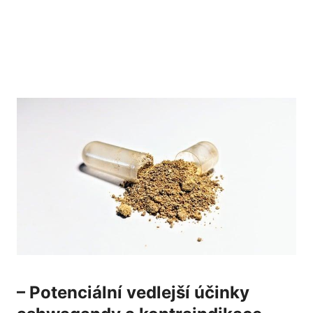
– Potenciální vedlejší účinky