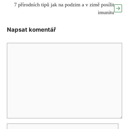
7 přírodních tipů jak na podzim a v zimě posílit
imunitu
Napsat komentář
Komentář
Jméno