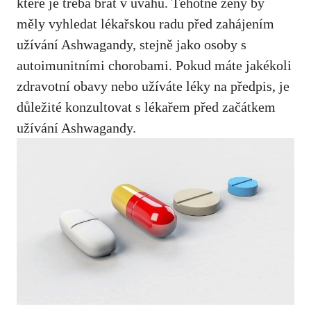
které je třeba brát
v úvahu. Těhotné ženy by
měly vyhledat lékařskou radu před zahájením
užívání Ashwagandy, stejně jako osoby s
autoimunitními chorobami. Pokud máte jakékoli
zdravotní obavy nebo užíváte léky na předpis, je
důležité konzultovat s lékařem před začátkem
užívání Ashwagandy.