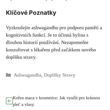
Klíčové Poznatky
Vyzkoušejte ashwagandhu pro podporu paměti a
kognitivních funkcí. Je to účinná bylina s
dlouhou historií používání. Nezapomeňte
konzultovat s lékařem před začátkem nového
doplňku stravy.
Rubriky
Ashwagandha
,
Doplňky Stravy
Kořen maca v kosmetice: Jak využít pro krásnou
pleť a vlasy.