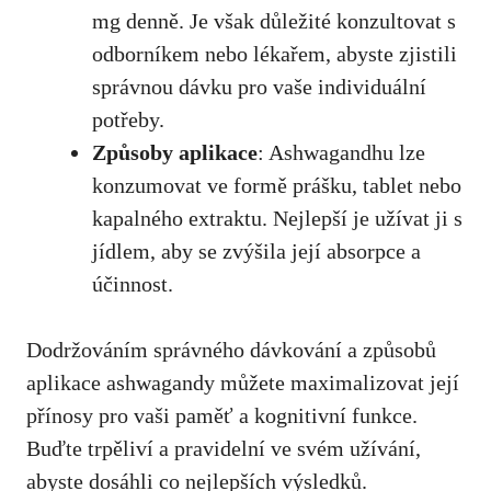
mg denně. Je však důležité konzultovat s
odborníkem nebo lékařem, abyste zjistili
správnou dávku pro vaše individuální
potřeby.
Způsoby aplikace
: Ashwagandhu lze
konzumovat ve formě prášku,
tablet nebo
kapalného extraktu
. Nejlepší je užívat ji s
jídlem, aby se zvýšila její absorpce a
účinnost.
Dodržováním správného dávkování a způsobů
aplikace ashwagandy můžete maximalizovat její
přínosy pro vaši paměť a kognitivní funkce.
Buďte trpěliví a pravidelní ve svém užívání,
abyste dosáhli co nejlepších výsledků.