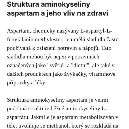
Struktura aminokyseliny
aspartam a jeho vliv na zdraví
Aspartam, chemicky nazývaný L-aspartyl-L-
fenylalanin methylester, je⁣ umělá sladidla často
používaná k oslazení potravin ⁣a nápojů. Tato⁤
sladidla mohou být nejen v potravinách
označených jako "světlé" a "dietní", ale také v
dalších produktech jako žvýkačky, vitamínové⁣
přípravky ‌a léky.
Struktura aminokyseliny ​aspartam je velmi
podobná struktuře běžné aminokyseliny L-
aspartátu. Jakmile ⁢je aspartam metabolizován v
těle, uvolňuje se⁢ methanol, který se rozkládá na