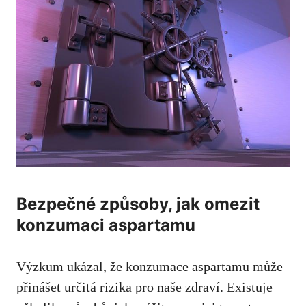
Bezpečné způsoby, jak omezit
konzumaci aspartamu
Výzkum ukázal, že konzumace aspartamu může
přinášet určitá rizika pro ⁢naše zdraví. ‍Existuje