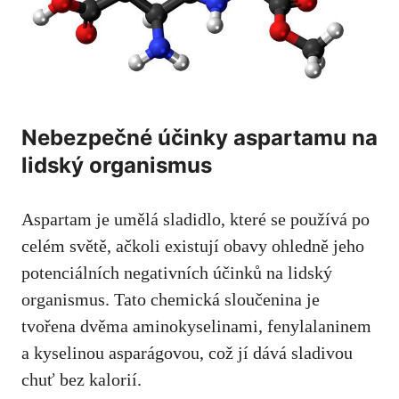
Nebezpečné účinky aspartamu na
lidský organismus
Aspartam je umělá sladidlo, které se používá po
celém světě, ačkoli existují obavy ohledně jeho
potenciálních negativních účinků na ​lidský
⁣organismus. Tato chemická sloučenina je
tvořena dvěma aminokyselinami, fenylalaninem⁤
a kyselinou asparágovou, ⁤což jí dává sladivou
chuť bez kalorií.