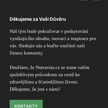
Děkujeme za Vaši Důvěru
Náš tým bude pokračovat v poskytování
vynikajícího obsahu, inovací a inspirace pro
vás. Sledujte nás a buďte součástí naší
fitness komunity.
Doufáme, že Nutravita.cz se stane vaším
spolehlivým průvodcem na cestě ke
zdravějšímu a šťastnějšímu životu.
Děkujeme, že jste s námi!
KONTAKTY