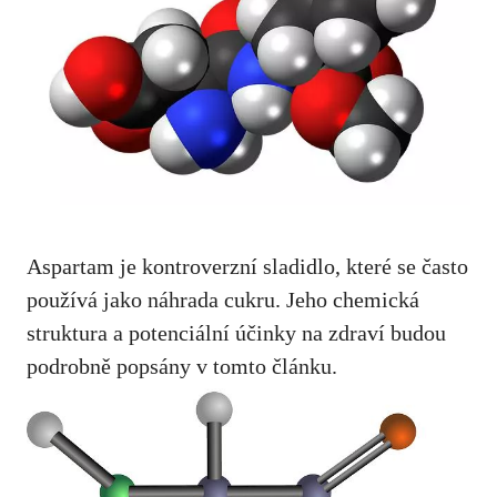
Aspartam ​je kontroverzní sladidlo, které se často
používá jako náhrada cukru. Jeho chemická
struktura ⁣a potenciální⁢ účinky na zdraví budou
podrobně popsány v‌ tomto článku.