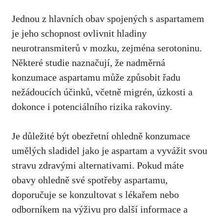
Jednou z hlavních obav spojených⁢ s aspartamem
je​ jeho schopnost ovlivnit hladiny
neurotransmiterů v mozku, zejména serotoninu.‌
Některé studie naznačují, že nadměrná
konzumace aspartamu může způsobit řadu
nežádoucích účinků, včetně migrén, ​úzkosti a
dokonce i potenciálního rizika rakoviny.
Je důležité být obezřetní ohledně konzumace
umělých sladidel jako je aspartam a ​vyvážit svou
⁤stravu zdravými alternativami. Pokud máte
obavy ohledně své spotřeby aspartamu,
doporučuje se konzultovat
s lékařem nebo
⁣odborníkem na výživu pro další informace a