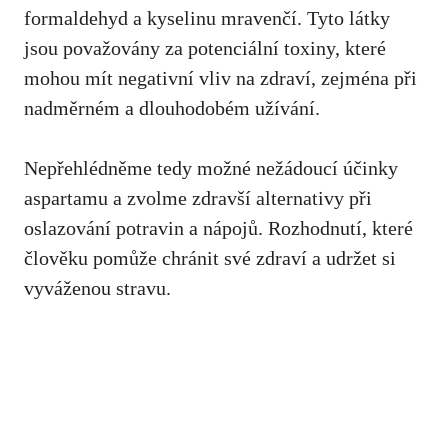
formaldehyd a kyselinu mravenčí. Tyto⁢ látky
jsou považovány za potenciální toxiny, které
mohou mít negativní vliv na ⁢zdraví,
zejména při
nadměrném
⁣ a dlouhodobém užívání.
Nepřehlédněme tedy možné nežádoucí ‌účinky
aspartamu a zvolme zdravší alternativy při
oslazování potravin a nápojů.‌ Rozhodnutí, které
člověku pomůže chránit své zdraví a udržet si
vyváženou stravu.