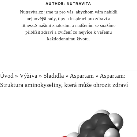
AUTHOR: NUTRAVITA
Nutravita.cz jsme tu pro vás, abychom vám nabídli
nejnovější rady, tipy a inspiraci pro zdraví a
fitness.S našimi znalostmi a nadšením se snažíme
přiblížit zdraví a cvičení co nejvíce k vašemu
každodennímu životu.
Úvod
»
Výživa
»
Sladidla
»
Aspartam
»
Aspartam:
Struktura aminokyseliny, která může ohrozit zdraví