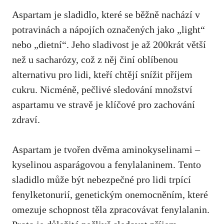
Aspartam je sladidlo, které se běžně nachází v
potravinách ⁣a nápojích označených jako​ „light“
nebo „dietní“. Jeho sladivost ⁤je ‌až 200krát větší
než u sacharózy, což z ⁣něj činí oblíbenou
alternativu pro lidi, kteří chtějí snížit příjem‌
cukru. Nicméně, pečlivé sledování množství​
aspartamu ve stravě je klíčové pro ⁢zachování ​
zdraví.
Aspartam je⁣ tvořen ⁢dvěma aminokyselinami –
kyselinou asparágovou a fenylalaninem. Tento
sladidlo může být nebezpečné pro lidi trpící
fenylketonurií, genetickým onemocněním, které
omezuje ‌schopnost těla zpracovávat fenylalanin.