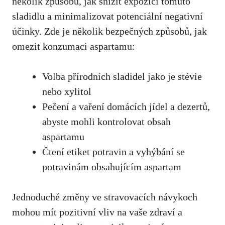
několik způsobů, jak snížit expozici tomuto
sladidlu a minimalizovat potenciální negativní​
účinky. Zde je několik bezpečných způsobů, jak
omezit konzumaci⁢ aspartamu:
Volba přírodních sladidel jako je stévie
nebo​ xylitol
Pečení a vaření⁤ domácích jídel a dezertů,
abyste mohli kontrolovat obsah
aspartamu
Čtení etiket potravin a vyhýbání se
potravinám obsahujícím aspartam
Jednoduché změny ve stravovacích návykoch
mohou mít pozitivní vliv na vaše zdraví a