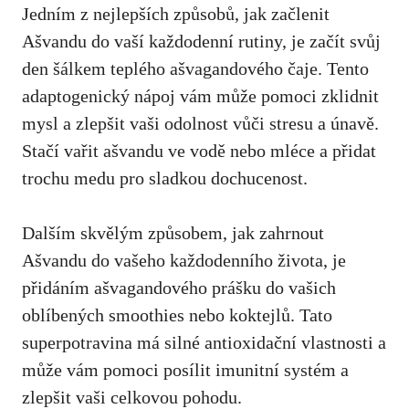
Jedním z nejlepších způsobů, jak ‌začlenit
Ašvandu do vaší každodenní rutiny, je začít svůj
den šálkem teplého ašvagandového čaje. Tento
adaptogenický nápoj vám může pomoci zklidnit
mysl a zlepšit vaši odolnost vůči stresu a únavě.
Stačí vařit ašvandu ve vodě nebo mléce ​a přidat
trochu medu pro sladkou dochucenost.
Dalším skvělým⁤ způsobem,‍ jak zahrnout
Ašvandu do vašeho každodenního života, je
přidáním ašvagandového prášku do vašich
oblíbených smoothies nebo koktejlů.‍ Tato
superpotravina má silné antioxidační vlastnosti a
může vám pomoci posílit imunitní systém a
zlepšit vaši celkovou pohodu.