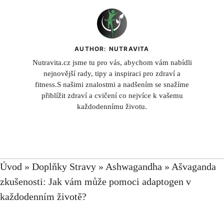
AUTHOR: NUTRAVITA
Nutravita.cz jsme tu pro vás, abychom vám nabídli
nejnovější rady, tipy a inspiraci pro zdraví a
fitness.S našimi znalostmi a nadšením se snažíme
přiblížit zdraví a cvičení co nejvíce k vašemu
každodennímu životu.
Úvod
»
Doplňky Stravy
»
Ashwagandha
»
Ašvaganda
zkušenosti: Jak vám může pomoci adaptogen v
každodenním životě?