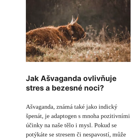
Jak Ašvaganda ovlivňuje
stres‌ a bezesné noci?
Ašvaganda, známá také jako ‍indický
⁣špenát, je adaptogen s mnoha pozitivními
účinky na ​naše tělo​ i mysl. Pokud se
⁢potýkáte‍ se stresem či nespavostí, může