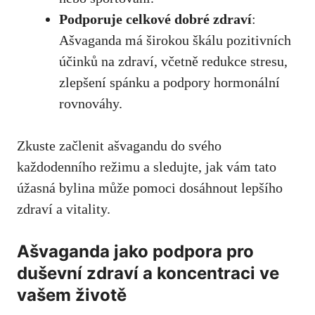
Podporuje celkové dobré zdraví
:‍
Ašvaganda má širokou škálu pozitivních
účinků na zdraví, ‌včetně redukce stresu,
zlepšení spánku⁣ a ‌podpory hormonální
rovnováhy.
Zkuste⁢ začlenit ašvagandu do svého
každodenního ‌režimu⁤ a sledujte, jak vám tato
úžasná bylina může pomoci dosáhnout lepšího
zdraví⁣ a⁣ vitality.
Ašvaganda jako podpora pro
duševní zdraví a koncentraci ve
vašem životě