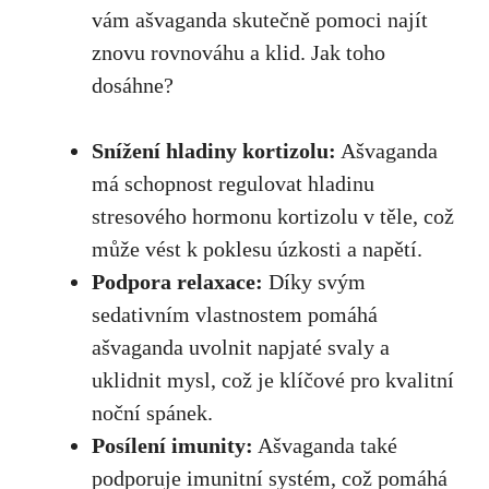
vám‍ ašvaganda skutečně pomoci najít
znovu rovnováhu a klid. Jak⁤ toho
dosáhne?
Snížení hladiny kortizolu:
Ašvaganda
má schopnost regulovat⁣ hladinu
‍stresového hormonu kortizolu v těle, což
může vést k poklesu úzkosti a napětí.
Podpora relaxace:
Díky svým
sedativním vlastnostem pomáhá
ašvaganda uvolnit napjaté svaly a
uklidnit mysl, což je klíčové pro kvalitní
noční spánek.
Posílení imunity:
Ašvaganda také
podporuje imunitní systém, což pomáhá