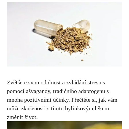
Zvětšete svou odolnost a zvládání stresu s
pomocí ašvagandy, tradičního adaptogenu s
mnoha pozitivními účinky. Přečtěte si, jak vám
může zkušenosti s‍ tímto bylinkovým lékem
⁤změnit život.