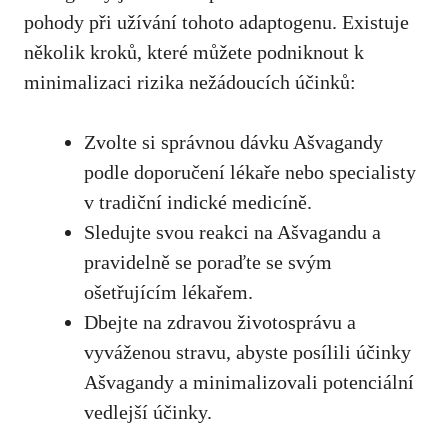
pohody​ při užívání tohoto‌ adaptogenu. Existuje
několik kroků, které můžete podniknout ⁢k
minimalizaci ⁢rizika nežádoucích ‌účinků:
Zvolte si správnou dávku Ašvagandy
podle doporučení lékaře nebo specialisty
v tradiční indické ‍medicíně.
Sledujte svou reakci ‍na Ašvagandu a
⁢pravidelně se poraďte se svým
ošetřujícím lékařem.
Dbejte na zdravou životosprávu a
vyváženou stravu, abyste posílili účinky
Ašvagandy a minimalizovali ‌potenciální
vedlejší účinky.