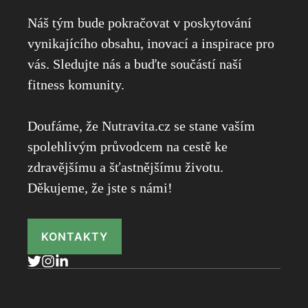
Náš tým bude pokračovat v poskytování
vynikajícího obsahu, inovací a inspirace pro
vás. Sledujte nás a buďte součástí naší
fitness komunity.
Doufáme, že Nutravita.cz se stane vaším
spolehlivým průvodcem na cestě ke
zdravějšímu a šťastnějšímu životu.
Děkujeme, že jste s námi!
KONTAKTY