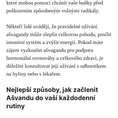
které mohou pomoci ​chránit vaše buňky před
poškozením způsobeným volnými radikály.
Někteří lidé uvádějí, ⁢že pravidelné ​užívání
ašvagandy může zlepšit celkovou pohodu, posílit
imunitní systém‌ a zvýšit energii.​ Pokud máte
zájem vyzkoušet ašvagandu pro podporu
hormonální rovnováhy a celkového zdraví, je
důležité konzultovat její užívání s
odborníkem
na byliny nebo
s lékařem.
Nejlepší způsoby, jak začlenit
Ašvandu‌ do vaší každodenní
rutiny