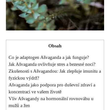
Obsah
Co je adaptogen⁣ Ašvaganda‍ a jak funguje?
Jak Ašvaganda ovlivňuje stres‌ a bezesné noci?
Zkušenosti s Ašvagandou: Jak zlepšuje imunitu a
fyzickou ‌výdrž?
Ašvaganda jako podpora pro duševní zdraví a
koncentraci ve vašem životě
Vliv Ašvagandy na ‍hormonální rovnováhu ​u
mužů ⁤a ⁢žen