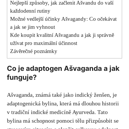
Nejlepší způsoby, jak začlenit Ašvandu‌ do vaší
každodenní rutiny
Možné vedlejší účinky Ašvagandy: ‌Co ⁣očekávat​
a jak se jim vyhnout
Kde koupit kvalitní Ašvagandu a jak ji správně
užívat pro maximální účinnost
Závěrečné poznámky
Co je adaptogen⁣ Ašvaganda‍ a jak
funguje?
Ašvaganda, známá také⁣ jako indický ženšen, je
adaptogenická bylina, která má dlouhou historii
v tradiční indické medicíně Ayurveda. Tato
bylina má schopnost⁣ pomoci tělu ⁣přizpůsobit se