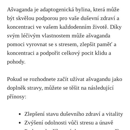
Ašvaganda je adaptogenická bylina, která může
být skvělou podporou pro vaše duševní zdraví a
koncentraci ve vašem každodenním životě. Díky⁣
svým léčivým​ vlastnostem může ašvaganda
pomoci vyrovnat‍ se s stresem, zlepšit​ paměť a
koncentraci a podpořit celkový pocit klidu a⁢
pohody.
Pokud⁢ se rozhodnete začít​ užívat ašvagandu jako
doplněk stravy, můžete⁤ se těšit na následující
přínosy:
Zlepšení stavu duševního zdraví a vitality
Zvýšení odolnosti vůči stresu a únavě