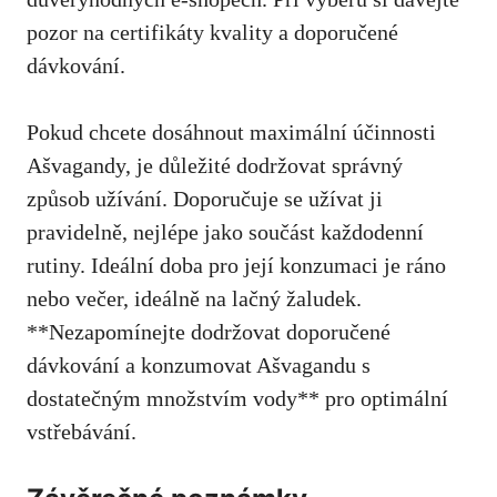
pozor na certifikáty kvality ⁢a doporučené
dávkování.
Pokud chcete dosáhnout maximální účinnosti
Ašvagandy,‍ je důležité dodržovat správný
způsob užívání. ​Doporučuje se užívat ji
pravidelně, nejlépe jako součást každodenní
rutiny. Ideální doba ⁣pro její konzumaci je ráno
nebo⁣ večer,⁢ ideálně na lačný ⁢žaludek.
**Nezapomínejte dodržovat doporučené
⁢dávkování a konzumovat Ašvagandu s
dostatečným množstvím vody** ⁣pro optimální
vstřebávání.⁤