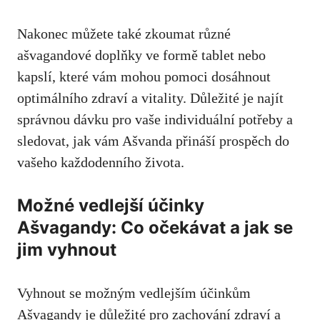
Nakonec můžete také zkoumat‍ různé
ašvagandové doplňky ve formě tablet nebo
kapslí, které vám mohou pomoci ⁤dosáhnout
optimálního zdraví a vitality. Důležité je najít
správnou dávku pro vaše individuální potřeby a
sledovat, jak vám Ašvanda přináší⁢ prospěch do
vašeho každodenního⁤ života.
Možné vedlejší účinky
Ašvagandy: ‌Co ⁣očekávat​ a jak se
jim vyhnout
Vyhnout se‍ možným vedlejším účinkům
Ašvagandy je důležité pro⁢ zachování zdraví a