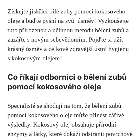
Získejte jiskřící bílé zuby pomocí kokosového
oleje a buďte pyšní na svůj úsměv! Vyzkoušejte
tuto přirozenou a účinnou metodu bělení zubů a
zazářte s novým sebevědomím. Pojďte si užít
krásný úsměv a celkově zdravější ústní hygienu
s kokosovým olejem!
Co říkají odborníci o bělení zubů
pomocí kokosového oleje
Specialisté se shodují na tom, že bělení zubů
pomocí kokosového oleje může přinést zářivé
výsledky. Kokosový olej obsahuje přírodní
enzymy a látky, které dokáží odstranit povrchové