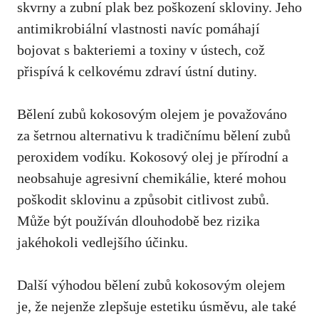
skvrny a zubní plak bez poškození skloviny. Jeho
antimikrobiální vlastnosti navíc pomáhají
bojovat s bakteriemi a toxiny v ústech, což
přispívá k celkovému zdraví ústní dutiny.
Bělení zubů kokosovým olejem je považováno
za šetrnou alternativu k tradičnímu bělení zubů
peroxidem vodíku. Kokosový olej je přírodní a
neobsahuje agresivní chemikálie, které mohou
poškodit sklovinu a způsobit citlivost zubů.
Může být používán dlouhodobě bez rizika
jakéhokoli vedlejšího účinku.
Další výhodou bělení zubů kokosovým olejem
je, že nejenže zlepšuje estetiku úsměvu, ale také