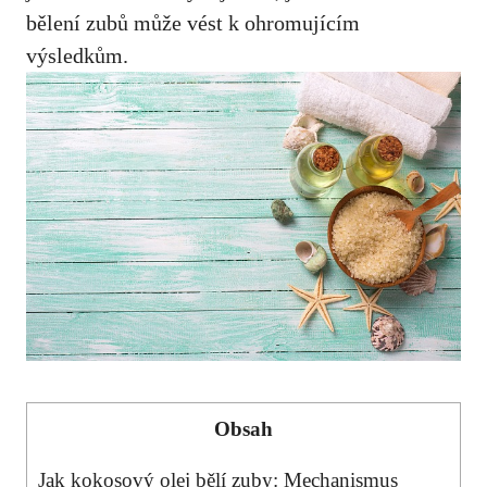
bělení zubů může vést k ohromujícím
výsledkům.
Obsah
Jak kokosový olej bělí zuby: Mechanismus