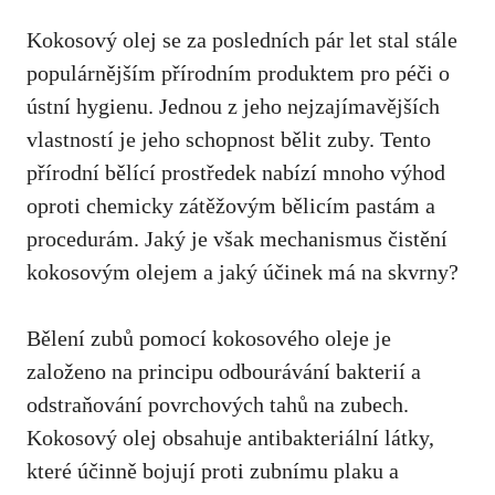
Kokosový olej se za posledních pár let stal stále
populárnějším přírodním produktem pro péči o
ústní hygienu. Jednou z jeho nejzajímavějších
vlastností je jeho schopnost bělit zuby. Tento
přírodní bělící prostředek nabízí mnoho výhod
oproti chemicky zátěžovým bělicím pastám a
procedurám. Jaký je však mechanismus čistění
kokosovým olejem a jaký účinek má na skvrny?
Bělení zubů pomocí kokosového oleje je
založeno na principu odbourávání bakterií a
odstraňování povrchových tahů na zubech.
Kokosový olej obsahuje antibakteriální látky,
které účinně bojují proti zubnímu plaku a