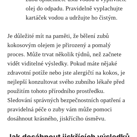
olej do odpadu. Pravidelně vyplachujte
kartáček vodou a udržujte ho čistým.
Je důležité mít na paměti, že bělení zubů
kokosovým olejem je přirozený a pomalý
proces. Může trvat několik týdnů, než začnete
vidět viditelné výsledky. Pokud máte nějaké
zdravotní potíže nebo jste alergičtí na kokos, je
nejlepší konzultovat svého zubního lékaře před
použitím tohoto přírodního prostředku.
Sledování správných bezpečnostních opatření a
pravidelná péče o zuby vám může pomoci
dosáhnout krásného, jiskřícího úsměvu.
Jak dosáhnout jiskřících výsledků