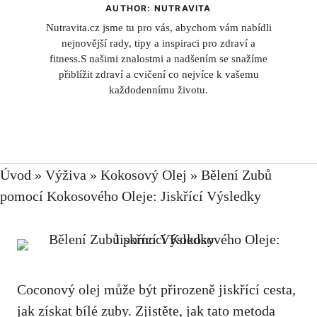
AUTHOR: NUTRAVITA
Nutravita.cz jsme tu pro vás, abychom vám nabídli
nejnovější rady, tipy a inspiraci pro zdraví a
fitness.S našimi znalostmi a nadšením se snažíme
přiblížit zdraví a cvičení co nejvíce k vašemu
každodennímu životu.
Úvod
»
Výživa
»
Kokosový Olej
»
Bělení Zubů
pomocí Kokosového Oleje: Jiskřící Výsledky
Coconový olej může být přirozeně jiskřící cesta,
jak získat bílé zuby. Zjistěte, jak tato metoda