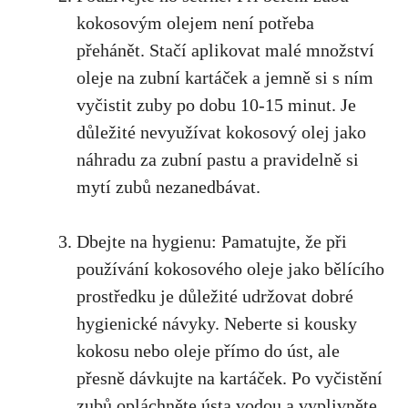
kokosovým olejem není potřeba
přehánět. Stačí aplikovat malé množství
oleje na zubní kartáček a jemně si s ním
vyčistit zuby po dobu 10-15 minut. Je
důležité nevyužívat kokosový olej jako
náhradu za zubní pastu a pravidelně si
mytí zubů nezanedbávat.
Dbejte na hygienu: Pamatujte, že při
používání kokosového oleje jako bělícího
prostředku je důležité udržovat dobré
hygienické návyky. Neberte si kousky
kokosu nebo oleje přímo do úst, ale
přesně dávkujte na kartáček. Po vyčistění
zubů opláchněte ústa vodou a vyplivněte