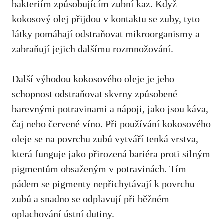
bakteriím způsobujícím zubní kaz. Když
kokosový olej přijdou v kontaktu se zuby, tyto
látky pomáhají odstraňovat mikroorganismy a
zabraňují jejich dalšímu rozmnožování.
Další výhodou kokosového oleje je jeho
schopnost odstraňovat skvrny způsobené
barevnými potravinami a nápoji, jako jsou káva,
čaj nebo červené víno. Při používání kokosového
oleje se na povrchu zubů vytváří tenká vrstva,
která funguje jako přirozená bariéra proti silným
pigmentům obsaženým v potravinách. Tím
pádem se pigmenty nepřichytávají k povrchu
zubů a snadno se odplavují při běžném
oplachování ústní dutiny.