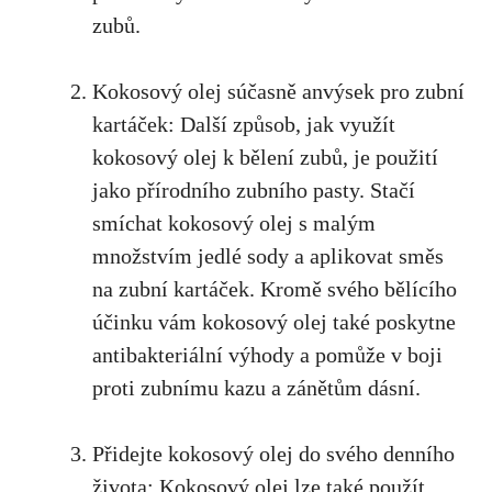
zubů.
Kokosový olej súčasně anvýsek pro zubní
kartáček: Další způsob, jak využít
kokosový olej k bělení zubů, je použití
jako přírodního zubního pasty. Stačí
smíchat kokosový olej s malým
množstvím jedlé sody a aplikovat směs
na zubní kartáček. Kromě svého bělícího
účinku vám kokosový olej také poskytne
antibakteriální výhody a pomůže v boji
proti zubnímu kazu a zánětům dásní.
Přidejte kokosový olej do svého denního
života: Kokosový olej lze také použít