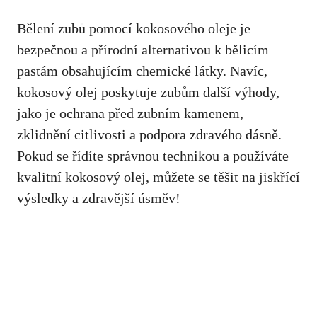
Bělení zubů pomocí kokosového oleje je
bezpečnou a přírodní alternativou k bělicím
pastám obsahujícím chemické látky. Navíc,
kokosový olej poskytuje zubům další výhody,
jako je ochrana před zubním kamenem,
zklidnění citlivosti a podpora zdravého dásně.
Pokud se řídíte správnou technikou a používáte
kvalitní kokosový olej, můžete se těšit na jiskřící
výsledky a zdravější úsměv!