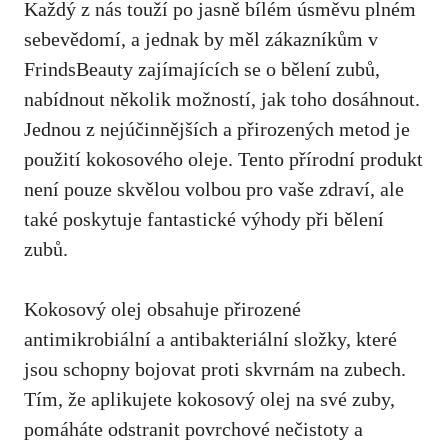
Každý z nás touží po jasně bílém úsměvu plném
sebevědomí, a jednak by měl zákazníkům v
FrindsBeauty zajímajících se o bělení zubů,
nabídnout několik možností, jak toho dosáhnout.
Jednou z nejúčinnějších a přirozených metod je
použití kokosového oleje. Tento přírodní produkt
není pouze skvělou volbou pro vaše zdraví, ale
také poskytuje fantastické výhody při bělení
zubů.
Kokosový olej obsahuje přirozené
antimikrobiální a antibakteriální složky, které
jsou schopny bojovat proti skvrnám na zubech.
Tím, že aplikujete kokosový olej na své zuby,
pomáháte odstranit povrchové nečistoty a