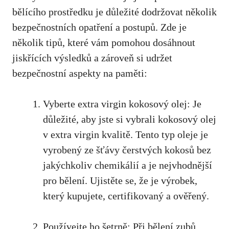
bělícího prostředku je důležité dodržovat několik
bezpečnostních opatření a postupů. Zde je
několik tipů, které vám pomohou dosáhnout
jiskřících výsledků a zároveň si udržet
bezpečnostní aspekty na paměti:
Vyberte extra virgin kokosový olej: Je
důležité, aby jste si vybrali kokosový olej
v extra virgin kvalitě. Tento typ oleje je
vyrobený ze šťávy čerstvých kokosů bez
jakýchkoliv chemikálií a je nejvhodnější
pro bělení. Ujistěte se, že je výrobek,
který kupujete, certifikovaný a ověřený.
Používejte ho šetrně: Při bělení zubů