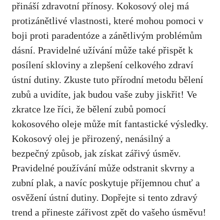
přináší zdravotní přínosy. Kokosový olej má
protizánětlivé vlastnosti, které mohou pomoci v
boji proti paradentóze a zánětlivým problémům
dásní. Pravidelné užívání může také přispět k
posílení skloviny a
zlepšení celkového zdraví
ústní dutiny
. Zkuste tuto přírodní metodu bělení
zubů a uvidíte, jak budou vaše zuby jiskřit! Ve
zkratce lze říci, že bělení zubů pomocí
kokosového oleje může mít fantastické výsledky.
Kokosový olej je přirozený, nenásilný a
bezpečný způsob, jak získat zářivý úsměv.
Pravidelné používání může odstranit skvrny a
zubní plak, a navíc poskytuje příjemnou chuť a
osvěžení ústní dutiny. Dopřejte si tento zdravý
trend a přineste zářivost zpět do vašeho úsměvu!