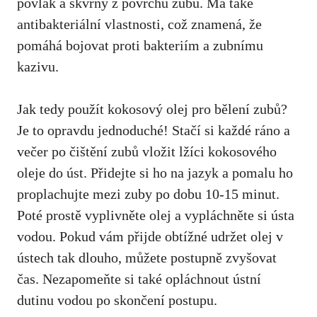
povlak a skvrny z povrchu zubů. Má také
antibakteriální vlastnosti, což znamená, že
pomáhá bojovat proti bakteriím a zubnímu
kazivu.
Jak tedy použít kokosový olej pro bělení zubů?
Je to opravdu jednoduché! Stačí si každé ráno a
večer po čištění zubů vložit lžíci kokosového
oleje do úst. Přidejte si ho na jazyk a pomalu ho
proplachujte mezi zuby po dobu 10-15 minut.
Poté prostě vyplivněte olej a vypláchněte si ústa
vodou. Pokud vám přijde obtížné udržet olej v
ústech tak dlouho, můžete postupně zvyšovat
čas. Nezapomeňte si také opláchnout ústní
dutinu vodou po skončení postupu.