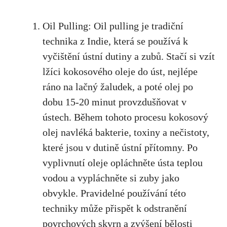
Oil Pulling: Oil pulling je tradiční
technika z Indie, která se používá k
vyčištění ústní dutiny a zubů. Stačí si vzít
lžíci kokosového oleje do úst, nejlépe
ráno na lačný žaludek, a poté olej po
dobu 15-20 minut provzdušňovat v
ústech. Během tohoto procesu kokosový
olej navléká bakterie, toxiny a nečistoty,
které jsou v dutině ústní přítomny. Po
vyplivnutí oleje opláchněte ústa teplou
vodou a vypláchněte si zuby jako
obvykle. Pravidelné používání této
techniky může přispět k odstranění
povrchových skvrn a zvýšení bělosti