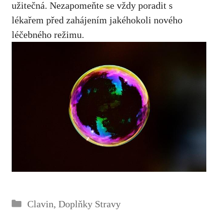
užitečná. Nezapomeňte se vždy poradit s
lékařem před zahájením jakéhokoli nového
léčebného režimu
.
Rubriky
Clavin
,
Doplňky Stravy