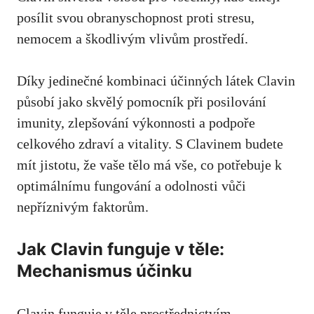
posílit svou obranyschopnost proti stresu,
nemocem a škodlivým vlivům prostředí.
Díky jedinečné kombinaci účinných látek Clavin
působí jako skvělý pomocník při posilování
imunity, zlepšování výkonnosti a podpoře
celkového zdraví a vitality. S Clavinem budete
mít jistotu, že vaše tělo má vše, co potřebuje k
optimálnímu fungování a odolnosti vůči
nepříznivým faktorům.
Jak Clavin funguje v těle:
Mechanismus účinku
Clavin funguje v těle prostřednictvím