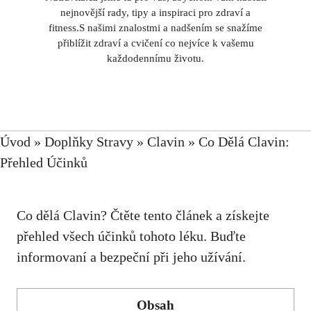
nejnovější rady, tipy a inspiraci pro zdraví a
fitness.S našimi znalostmi a nadšením se snažíme
přiblížit zdraví a cvičení co nejvíce k vašemu
každodennímu životu.
Úvod
»
Doplňky Stravy
»
Clavin
»
Co Dělá Clavin:
Přehled Účinků
Co dělá Clavin? Čtěte tento článek a získejte
přehled všech účinků tohoto léku. Buďte
informovaní a bezpeční při jeho užívání.
Obsah