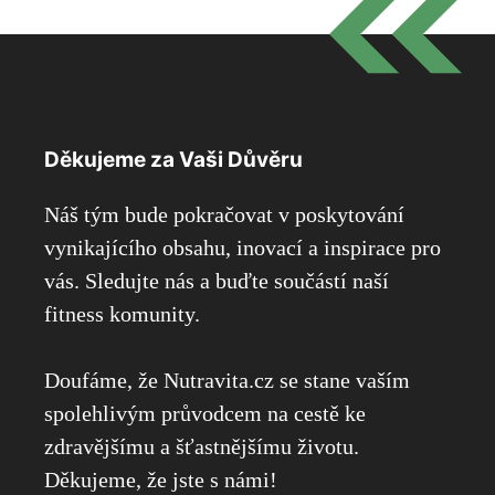
Děkujeme za Vaši Důvěru
Náš tým bude pokračovat v poskytování
vynikajícího obsahu, inovací a inspirace pro
vás. Sledujte nás a buďte součástí naší
fitness komunity.
Doufáme, že Nutravita.cz se stane vaším
spolehlivým průvodcem na cestě ke
zdravějšímu a šťastnějšímu životu.
Děkujeme, že jste s námi!