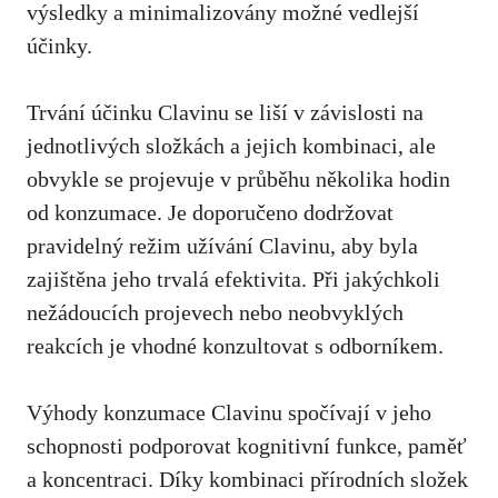
výsledky a minimalizovány možné vedlejší
účinky.
Trvání účinku Clavinu se liší v závislosti na
jednotlivých složkách a jejich kombinaci, ale
obvykle se projevuje v průběhu několika hodin
od konzumace. Je doporučeno dodržovat
pravidelný režim užívání Clavinu, aby byla
zajištěna jeho trvalá efektivita. Při jakýchkoli
nežádoucích projevech nebo neobvyklých
reakcích je vhodné konzultovat s odborníkem.
Výhody konzumace Clavinu spočívají v jeho
schopnosti podporovat kognitivní funkce, paměť
a koncentraci. Díky kombinaci přírodních složek