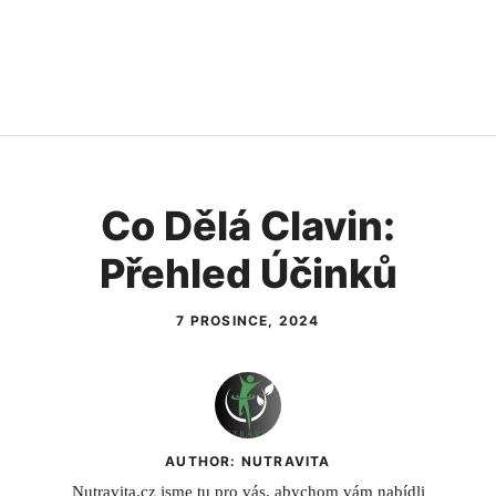
Co Dělá Clavin:
Přehled Účinků
7 PROSINCE, 2024
AUTHOR: NUTRAVITA
Nutravita.cz jsme tu pro vás, abychom vám nabídli