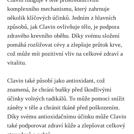
komplexního mechanismu, který zahrnuje
několik klíčových účinků. Jedním z hlavních
způsobů, jak Clavin ovlivňuje tělo, je podpora
zdravého krevního oběhu. Díky svému složení
pomáhá rozšiřovat cévy a zlepšuje průtok krve,
což může mít pozitivní vliv na celkové zdraví a
vitalitu.
Clavin také působí jako antioxidant, což
znamená, že chrání buňky před škodlivými
účinky volných radikálů. To může pomoci snížit
záněty v těle a chránit tkáně před poškozením.
Díky svému antioxidačnímu účinku může Clavin
také podporovat zdraví kůže a zlepšovat celkový