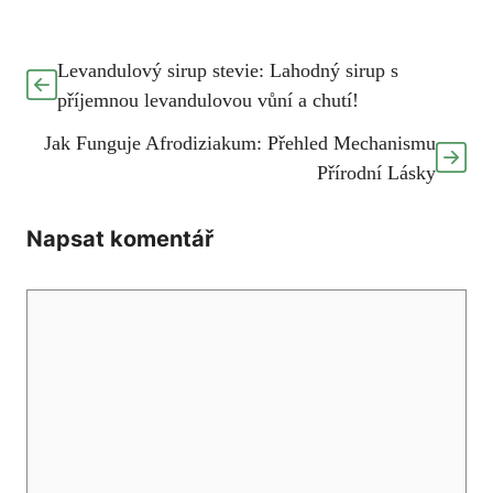
Levandulový sirup stevie: Lahodný sirup s
příjemnou levandulovou vůní a chutí!
Jak Funguje Afrodiziakum: Přehled Mechanismu
Přírodní Lásky
Napsat komentář
Komentář