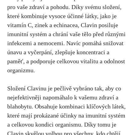
pro vaše zdraví a pohodu. Díky svému složení,
které kombinuje vysoce účinné látky, jako je
vitamín C, zinek a echinacea, Clavin posiluje
imunitní systém a chrání vaše tělo před různými
infekcemi a nemocemi. Navíc pomáhá snižovat
únavu a vyčerpání, zlepšuje koncentraci a
paměť, a podporuje celkovou vitalitu a odolnost
organizmu.
Složení Clavinu je pečlivě vybráno tak, aby co
nejefektivněji napomáhalo k vašemu zdraví a
blahobytu. Obsahuje kombinaci klíčových látek,
které mají prokázané účinky na imunitní systém
a celkovou kondici organismu. Díky tomu je
Clavin skvělou volbou pro všechny, kdo chtějí