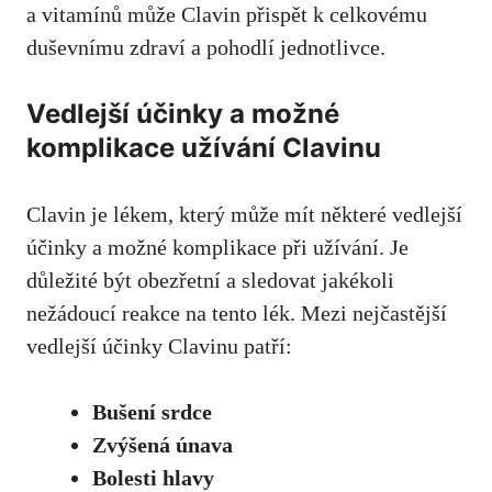
a vitamínů může Clavin přispět k celkovému
duševnímu zdraví a pohodlí jednotlivce.
Vedlejší účinky a možné
komplikace užívání Clavinu
Clavin je lékem,
který může mít některé vedlejší
účinky
a možné komplikace při užívání. Je
důležité být obezřetní a sledovat jakékoli
nežádoucí reakce na tento lék. Mezi nejčastější
vedlejší účinky Clavinu patří:
Bušení srdce
Zvýšená únava
Bolesti hlavy