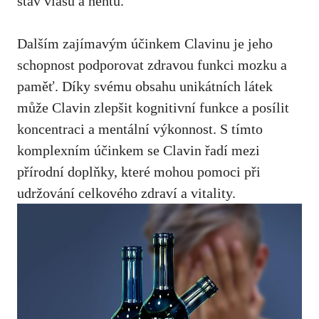
stav vlasů a nehtů.
Dalším zajímavým účinkem Clavinu je jeho
schopnost podporovat zdravou funkci mozku a
paměť. Díky svému obsahu unikátních látek
může Clavin zlepšit kognitivní funkce a posílit
koncentraci a mentální výkonnost. S tímto
komplexním účinkem se Clavin řadí mezi
přírodní doplňky, které mohou pomoci při
udržování celkového zdraví a vitality.