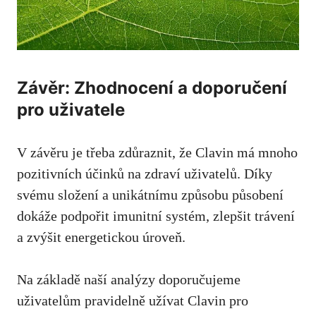
Závěr: Zhodnocení a doporučení
pro uživatele
V závěru je třeba zdůraznit, že Clavin má mnoho
pozitivních účinků na zdraví uživatelů. Díky
svému složení a unikátnímu způsobu působení
dokáže podpořit imunitní systém, zlepšit trávení
a zvýšit energetickou úroveň.
Na základě naší analýzy doporučujeme
uživatelům pravidelně užívat Clavin pro