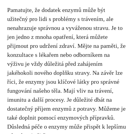
Pamatujte, že dodatek enzymů může být
užitečný pro lidi s problémy s trávením, ale
nenahrazuje správnou a vyváženou stravu. Je to
jen jedno z mnoha opatření, která můžete
přijmout pro udržení zdraví. Mějte na paměti, že
konzultace s lékařem nebo odborníkem na
výživu je vždy důležitá před zahájením
jakéhokoli nového doplňku stravy. Na závěr lze
říci, že enzymy jsou klíčové látky pro správné
fungování našeho těla. Mají vliv na trávení,
imunitu a další procesy. Je důležité dbát na
dostatečný příjem enzymů z potravy. Můžeme je
také doplnit pomocí enzymových přípravků.
Důsledná péče o enzymy může přispět k lepšímu