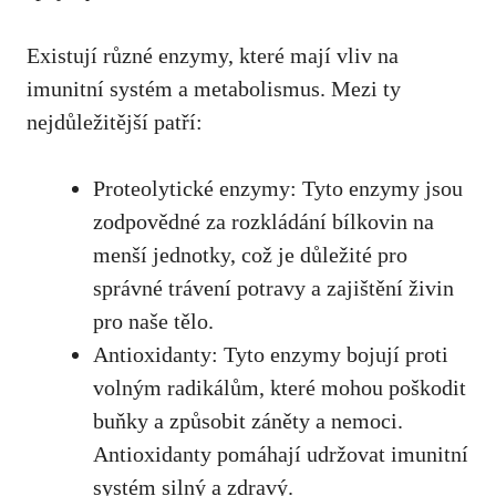
Existují různé enzymy, které mají vliv na
imunitní systém a metabolismus. Mezi ty
nejdůležitější patří:
Proteolytické enzymy: Tyto enzymy jsou
zodpovědné za rozkládání bílkovin na
menší jednotky, což je důležité pro
správné trávení potravy a zajištění živin
pro naše tělo.
Antioxidanty: Tyto enzymy bojují proti
volným radikálům, které mohou poškodit
buňky a způsobit záněty a nemoci.
Antioxidanty pomáhají udržovat imunitní
systém silný a zdravý.