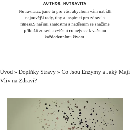
AUTHOR: NUTRAVITA
Nutravita.cz jsme tu pro vás, abychom vám nabídli
nejnovější rady, tipy a inspiraci pro zdraví a
fitness.S našimi znalostmi a nadšením se snažíme
přiblížit zdraví a cvičení co nejvíce k vašemu
každodennímu životu.
Úvod
»
Doplňky Stravy
»
Co Jsou Enzymy a Jaký Mají
Vliv na Zdraví?