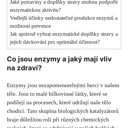
Jaké potraviny a doplňky stravy mohou podpořit
enzymatickou aktivitu?
Vedlejší účinky nedostatečné produkce enzymů a
možnosti prevence
Jak správně vybrat enzymatické doplňky stravy a
jejich dávkování pro optimální účinnost?
Co jsou enzymy a jaký mají vliv
na zdraví?
Enzymy jsou nezapomenutelnými herci v našem
těle. Jsou to malé bílkovinné látky, které se
podílejí na procesech, které udržují naše tělo
chodící. Tato skupina biologických katalyzátorů
hraje důležitou roli při různých chemických
reakcích, které se odehrávají v našich buňkách.