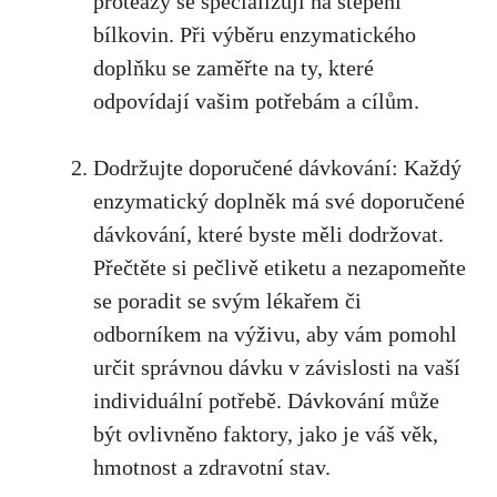
proteázy se specializují na štěpení
bílkovin. Při výběru enzymatického
doplňku se zaměřte na ty, které
odpovídají vašim potřebám a cílům.
Dodržujte doporučené dávkování: Každý
enzymatický doplněk má své doporučené
dávkování, které byste měli dodržovat.
Přečtěte si pečlivě etiketu a nezapomeňte
se poradit se svým lékařem či
odborníkem na výživu,
aby vám pomohl
určit správnou dávku
v závislosti na vaší
individuální potřebě. Dávkování může
být ovlivněno faktory, jako je váš věk,
hmotnost a zdravotní stav.