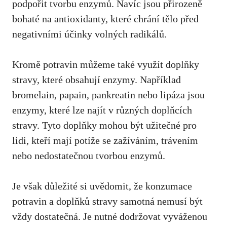
podpořit tvorbu enzymů. Navíc jsou přirozeně
bohaté na antioxidanty, které chrání tělo před
negativními účinky volných radikálů.
Kromě potravin můžeme také využít doplňky
stravy, které obsahují enzymy. Například
bromelain, papain, pankreatin nebo lipáza jsou
enzymy, které lze najít v různých doplňcích
stravy. Tyto doplňky mohou být užitečné pro
lidi, kteří mají potíže se zažíváním, trávením
nebo nedostatečnou tvorbou enzymů.
Je však důležité si uvědomit, že konzumace
potravin a doplňků stravy samotná nemusí být
vždy dostatečná. Je nutné dodržovat vyváženou