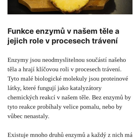
Funkce enzymů v našem těle a
jejich role v procesech trávení
Enzymy jsou neodmyslitelnou součástí našeho
těla a hrají klíčovou roli v procesech trávení.
Tyto malé biologické molekuly jsou proteinové
látky, které fungují jako katalyzátory
chemických reakcí v našem těle. Bez enzymů by
tyto reakce probíhaly velice pomalu, nebo by
vůbec nenastaly.
Existuje mnoho druhů enzymů a každý z nich má