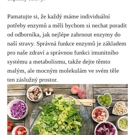
Pamatujte si, že každý máme individuální
potřeby enzymů a měli bychom si nechat poradit
od odborníka, jak nejlépe zahrnout enzymy do
naší stravy. Správná funkce enzymů je základem
pro naše zdraví a správnou funkci imunitního
systému a metabolismu, takže dejte těmto
malým, ale mocným molekulám ve svém těle
ten záslužný prostor.