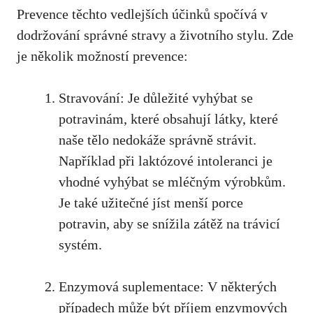
Prevence těchto vedlejších účinků spočívá v
dodržování správné stravy a životního stylu. Zde
je několik možností prevence:
Stravování: Je důležité vyhýbat se
potravinám, které obsahují látky, které
naše tělo nedokáže správně strávit.
Například při laktózové intoleranci je
vhodné vyhýbat se mléčným výrobkům.
Je také užitečné jíst menší porce
potravin, aby se snížila zátěž na trávicí
systém.
Enzymová suplementace: V některých
případech může být příjem enzymových