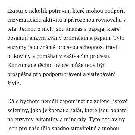
Existuje několik potravin, které mohou podpořit
enzymatickou aktivitu a přirozenou rovnováhu v
těle. Jednou z nich jsou ananas a papája, které
obsahují enzym zvaný bromelain a papain. Tyto
enzymy jsou známé pro svou schopnost trávit
bílkoviny a pomáhat v zažívacím procesu.
Konzumace těchto ovoce může tedy být
prospěšná pro podporu trávení a vstřebávání
živin.
Dále bychom neměli zapomínat na zelené listové
zeleniny, jako je špenát a salát, které jsou bohaté
na enzymy, vitamíny a minerály. Tyto potraviny
jsou pro naše tělo snadno stravitelné a mohou