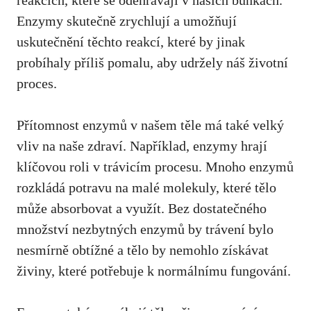
Enzymy skutečně zrychlují a umožňují
uskutečnění těchto reakcí, které by jinak
probíhaly příliš pomalu, aby udržely náš životní
proces.
Přítomnost enzymů v našem těle má také velký
vliv na naše zdraví. Například, enzymy hrají
klíčovou roli v trávicím procesu. Mnoho enzymů
rozkládá potravu na malé molekuly, které tělo
může absorbovat a využít. Bez dostatečného
množství nezbytných enzymů by trávení bylo
nesmírně obtížné a tělo by nemohlo získávat
živiny, které potřebuje k normálnímu fungování.