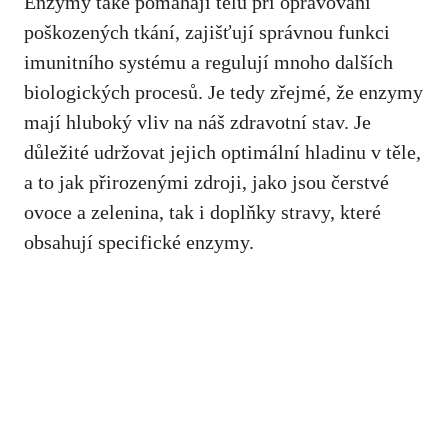
Enzymy také pomáhají tělu při opravování
poškozených tkání, zajišťují správnou funkci
imunitního systému a regulují mnoho dalších
biologických procesů. Je tedy zřejmé, že enzymy
mají hluboký vliv na náš zdravotní stav. Je
důležité udržovat jejich optimální hladinu v těle,
a to jak přirozenými zdroji, jako jsou čerstvé
ovoce a zelenina, tak i doplňky stravy, které
obsahují specifické enzymy.