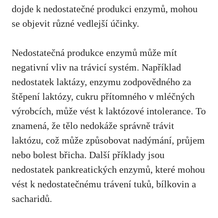
dojde k nedostatečné produkci enzymů, mohou
se objevit různé vedlejší účinky.
Nedostatečná produkce enzymů může mít
negativní vliv na trávicí systém. Například
nedostatek laktázy,
enzymu zodpovědného za
štěpení laktózy
, cukru přítomného v mléčných
výrobcích, může vést k laktózové intolerance. To
znamená, že tělo nedokáže správně trávit
laktózu, což může způsobovat nadýmání, průjem
nebo bolest břicha. Další příklady jsou
nedostatek pankreatických enzymů, které mohou
vést k nedostatečnému trávení tuků, bílkovin a
sacharidů.