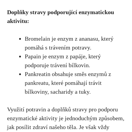
Doplňky stravy podporující enzymatickou
aktivitu:
Bromelain je enzym z ananasu, který
pomáhá s trávením potravy.
Papain je enzym z papáje, který
podporuje trávení bílkovin.
Pankreatin obsahuje směs enzymů z
pankreatu, které pomáhají trávit
bílkoviny, sacharidy a tuky.
Využití potravin a doplňků stravy pro podporu
enzymatické aktivity je jednoduchým způsobem,
jak posílit zdraví našeho těla. Je však vždy