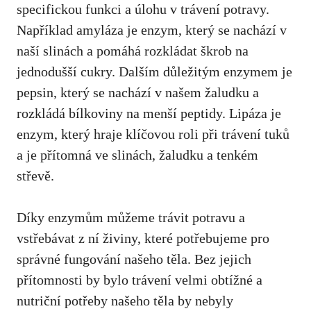
specifickou funkci a úlohu v trávení potravy.
Například amyláza je enzym, který se nachází v
naší slinách a pomáhá rozkládat škrob na
jednodušší cukry. Dalším důležitým enzymem je
pepsin, který se nachází v našem žaludku a
rozkládá bílkoviny na menší peptidy. Lipáza je
enzym, který hraje klíčovou roli při trávení tuků
a je přítomná ve slinách, žaludku a tenkém
střevě.
Díky enzymům můžeme trávit potravu a
vstřebávat z ní živiny, které potřebujeme pro
správné fungování našeho těla. Bez jejich
přítomnosti by bylo trávení velmi obtížné a
nutriční potřeby našeho těla by nebyly