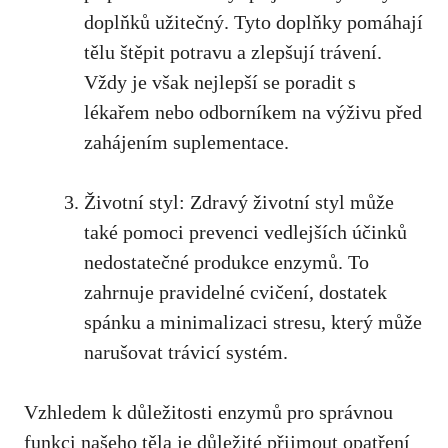
doplňků užitečný. Tyto doplňky pomáhají
tělu štěpit potravu a zlepšují trávení.
Vždy je však nejlepší se poradit s
lékařem nebo odborníkem na výživu před
zahájením suplementace.
Životní styl: Zdravý životní styl může
také pomoci prevenci vedlejších účinků
nedostatečné produkce enzymů. To
zahrnuje pravidelné cvičení, dostatek
spánku a minimalizaci stresu, který může
narušovat trávicí systém.
Vzhledem k důležitosti enzymů pro správnou
funkci našeho těla je důležité přijmout opatření