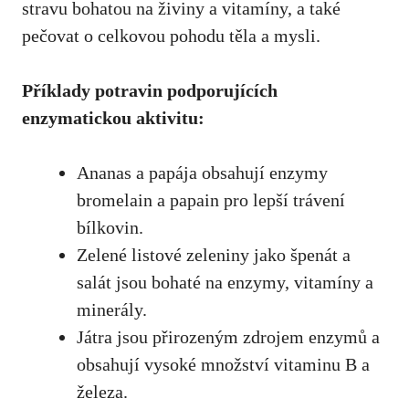
stravu bohatou na živiny a vitamíny, a také
pečovat o celkovou pohodu těla a mysli.
Příklady potravin podporujících
enzymatickou aktivitu:
Ananas a papája obsahují enzymy
bromelain a papain pro lepší trávení
bílkovin.
Zelené listové zeleniny jako špenát a
salát jsou bohaté na enzymy, vitamíny a
minerály.
Játra jsou přirozeným zdrojem enzymů a
obsahují vysoké množství vitaminu B a
železa.