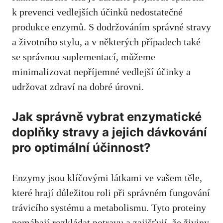
k prevenci vedlejších účinků nedostatečné
produkce enzymů. S dodržováním správné stravy
a životního stylu, a v některých případech také
se správnou suplementací, můžeme
minimalizovat nepříjemné vedlejší účinky a
udržovat zdraví na dobré úrovni.
Jak správně vybrat enzymatické
doplňky stravy a jejich dávkování
pro optimální účinnost?
Enzymy jsou klíčovými látkami ve vašem těle,
které hrají důležitou roli při správném fungování
trávicího systému a metabolismu. Tyto proteiny
pomáhají rozkládat potravu a zajišťují, že živiny