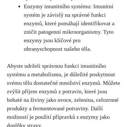
Enzymy imunitního systému: Imunitní
systém je závislý na správné funkci
enzymů, které pomáhají identifikovat a
zničit patogenní mikroorganismy. Tyto
enzymy jsou klíčové pro
obranyschopnost našeho těla.
Abyste udrželi správnou funkci imunitního
systému a metabolismu, je důležité poskytnout
svému tělu dostatečné množství enzymů. Můžete
zvýšit příjem enzymů z potravin, které jsou
bohaté na živiny jako ovoce, zelenina, celozrnné
produkty a fermentované potraviny. Další
možností je použití přípravků s enzymy jako
doplňky stravy.