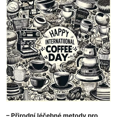
– Přirodní léčebné metody pro