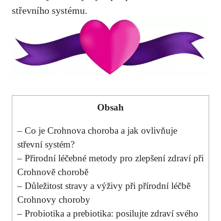
střevního systému.
Obsah
– Co ‌je Crohnova⁢ choroba a jak ovlivňuje
střevní systém?
– Přirodní léčebné metody pro zlepšení ⁢zdraví při⁢
Crohnově chorobě
– Důležitost stravy a výživy při ‌přírodní‍ léčbě
Crohnovy choroby
– Probiotika a prebiotika: posilujte zdraví svého