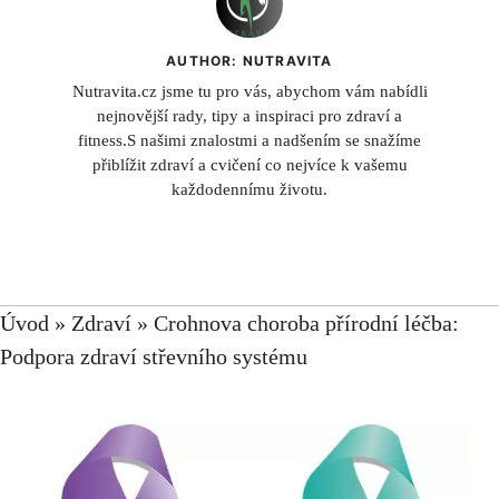
AUTHOR: NUTRAVITA
Nutravita.cz jsme tu pro vás, abychom vám nabídli
nejnovější rady, tipy a inspiraci pro zdraví a
fitness.S našimi znalostmi a nadšením se snažíme
přiblížit zdraví a cvičení co nejvíce k vašemu
každodennímu životu.
Úvod
»
Zdraví
»
Crohnova choroba přírodní léčba:
Podpora zdraví střevního systému