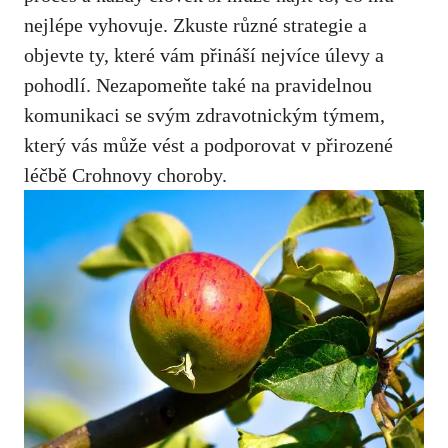
nejlépe vyhovuje. Zkuste různé strategie ​a ​
objevte ‍ty, které vám ⁢přináší nejvíce úlevy a
pohodlí. Nezapomeňte také na pravidelnou
komunikaci se svým zdravotnickým týmem,
který vás může ⁤vést a ​podporovat‌ v ⁢přirozené
léčbě Crohnovy choroby.