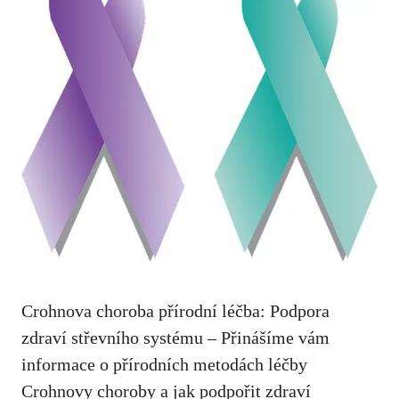
Crohnova​ choroba⁢ přírodní léčba: Podpora
zdraví ‌střevního⁤ systému – Přinášíme vám
⁣informace o přírodních metodách léčby
Crohnovy choroby a jak podpořit zdraví