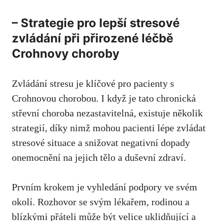
– Strategie pro lepší stresové
zvládání při přirozené léčbě ​
Crohnovy ‍choroby
Zvládání ​stresu je klíčové pro pacienty s⁢
Crohnovou ​chorobou. I ‍když je tato chronická
střevní‍ choroba nezastavitelná, existuje několik
strategií, díky nimž⁢ mohou ‍pacienti lépe zvládat
stresové situace a snižovat negativní ⁢dopady
‌onemocnění na jejich ⁤tělo a duševní ⁤zdraví.
Prvním krokem⁤ je vyhledání podpory ve svém
okolí. Rozhovor se svým⁣ lékařem, rodinou a
blízkými přáteli může být velice uklidňující a