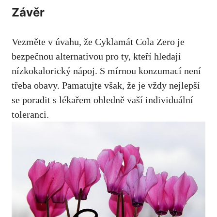
Závěr
Vezměte v úvahu, že Cyklamát Cola Zero je
bezpečnou alternativou pro ty, kteří hledají
nízkokalorický nápoj. S mírnou konzumací není
třeba obavy. Pamatujte však, že je vždy nejlepší
se poradit s lékařem ohledně vaší individuální
toleranci.