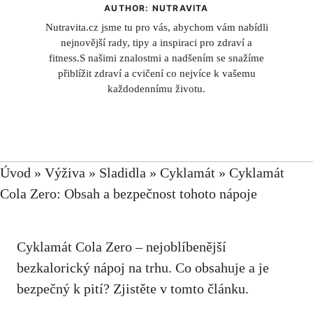
AUTHOR: NUTRAVITA
Nutravita.cz jsme tu pro vás, abychom vám nabídli
nejnovější rady, tipy a inspiraci pro zdraví a
fitness.S našimi znalostmi a nadšením se snažíme
přiblížit zdraví a cvičení co nejvíce k vašemu
každodennímu životu.
Úvod
»
Výživa
»
Sladidla
»
Cyklamát
»
Cyklamát
Cola Zero: Obsah a bezpečnost tohoto nápoje
Cyklamát Cola Zero – nejoblíbenější
bezkalorický nápoj na trhu. Co
obsahuje
a je
bezpečný k pití? Zjistěte v
tomto článku
.