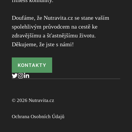
fitness komunity.
Doufáme, že Nutravita.cz se stane vaším
spolehlivým průvodcem na cestě ke
zdravějšímu a šťastnějšímu životu.
Děkujeme, že jste s námi!
KONTAKTY
© 2026 Nutravita.cz
Ochrana Osobních Údajů