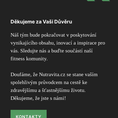
Děkujeme za Vaši Důvěru
Náš tým bude pokračovat v poskytování
vynikajícího obsahu, inovací a inspirace pro
vás. Sledujte nás a buďte součástí naší
fitness komunity.
Doufáme, že Nutravita.cz se stane vaším
spolehlivým průvodcem na cestě ke
zdravějšímu a šťastnějšímu životu.
Děkujeme, že jste s námi!
KONTAKTY