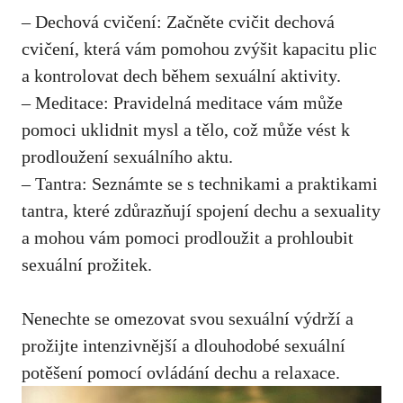
– Dechová cvičení: Začněte cvičit dechová
cvičení, která vám pomohou zvýšit kapacitu plic
a kontrolovat dech během sexuální aktivity.
– Meditace: Pravidelná meditace vám může
pomoci uklidnit mysl a tělo, což může vést k
prodloužení sexuálního aktu.
– Tantra: Seznámte se s technikami a praktikami
tantra, které zdůrazňují spojení dechu a sexuality
a mohou vám pomoci prodloužit a prohloubit
sexuální prožitek.
Nenechte se omezovat svou sexuální výdrží a
prožijte intenzivnější a dlouhodobé sexuální
potěšení pomocí ovládání dechu a relaxace.