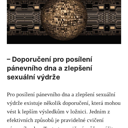
– Doporučení pro posílení
pánevního dna a zlepšení
sexuální výdrže
Pro posílení pánevního dna a zlepšení sexuální
výdrže existuje několik doporučení, která mohou
vést k lepším výsledkům v ložnici. Jedním z
efektivních způsobů je pravidelné cvičení