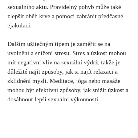
sexuálního aktu. Pravidelný pohyb může také
zlepšit oběh krve a pomoci zabránit předčasné
ejakulaci.
Dalším užitečným tipem je zaměřit se na
uvolnění a snížení stresu. Stres a úzkost mohou
mít negativní vliv na sexuální výdrž, takže je
důležité najít způsoby, jak si najít relaxaci a
zklidnění mysli. Meditace, jóga nebo masáže
mohou být efektivní způsoby, jak snížit úzkost a
dosáhnout lepší sexuální výkonnosti.