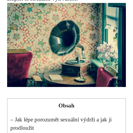
Obsah
– Jak lépe porozumět sexuální výdrži a jak ji
prodloužit