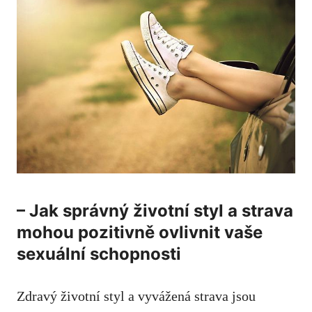
– Jak správný životní styl a strava
mohou pozitivně ovlivnit vaše
sexuální schopnosti
Zdravý životní styl a vyvážená strava jsou