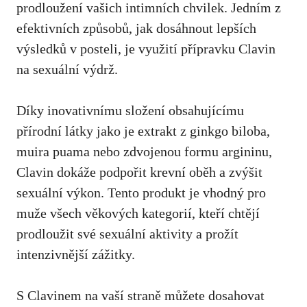
prodloužení vašich intimních chvilek. Jedním z
efektivních způsobů, jak dosáhnout lepších
výsledků v posteli, je využití přípravku Clavin
na sexuální výdrž.
Díky inovativnímu složení obsahujícímu
přírodní látky jako je extrakt z ginkgo biloba,
muira puama nebo zdvojenou formu argininu,
Clavin dokáže podpořit krevní oběh a zvýšit
sexuální výkon. Tento produkt je vhodný pro
muže všech věkových kategorií, kteří chtějí
prodloužit své sexuální aktivity a prožít
intenzivnější zážitky.
S Clavinem na vaší straně můžete dosahovat