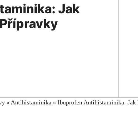
taminika: Jak
Přípravky
vy
»
Antihistaminika
»
Ibuprofen Antihistaminika: Ja