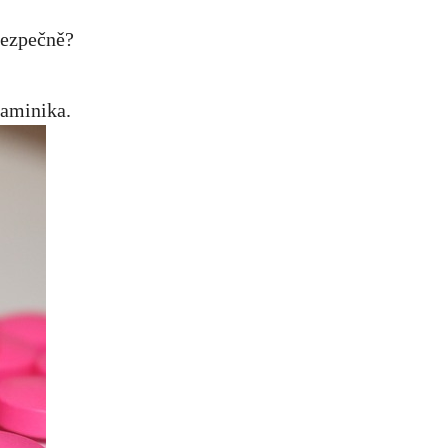
taminika.