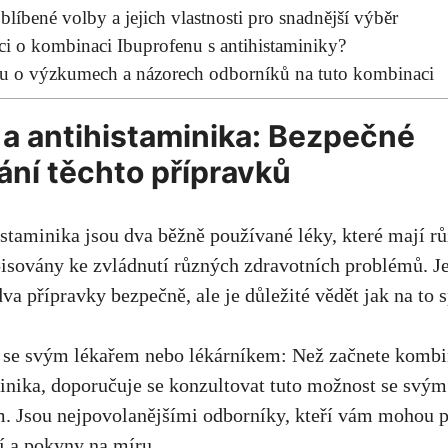
líbené​ volby a jejich vlastnosti pro snadnější výběr
ci o kombinaci Ibuprofenu s antihistaminiky?
u ⁣o výzkumech a⁢ názorech odborníků na tuto‍ kombinaci
 a​ antihistaminika: Bezpečné
ní těchto‌ přípravků
staminika jsou dva běžně používané ⁤léky, které mají rů
sovány ⁤ke zvládnutí⁢ různých zdravotních problémů. 
va přípravky bezpečně, ale je důležité vědět jak na to 
 se svým lékařem nebo lékárníkem:​ Než začnete kombin
inika, doporučuje se konzultovat tuto možnost se svý
. Jsou nejpovolanějšími⁣ odborníky, kteří vám⁤ mohou 
í a pokyny na míru.