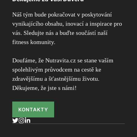
Náš tým bude pokračovat v poskytování
vynikajícího obsahu, inovací a inspirace pro
vás. Sledujte nás a buďte součástí naší
fitness komunity.
Doufáme, že Nutravita.cz se stane vaším
spolehlivým průvodcem na cestě ke
zdravějšímu a šťastnějšímu životu.
Děkujeme, že jste s námi!
KONTAKTY