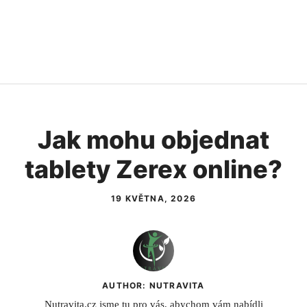
Jak mohu objednat
tablety Zerex online?
19 KVĚTNA, 2026
AUTHOR: NUTRAVITA
Nutravita.cz jsme tu pro vás, abychom vám nabídli