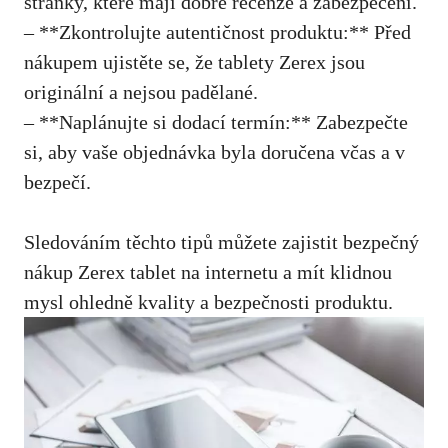
stránky, které mají dobré recenze a zabezpečení.
– **Zkontrolujte autentičnost produktu:** Před
nákupem ujistěte se, že tablety Zerex jsou
originální a nejsou padělané.
– **Naplánujte si dodací termín:** Zabezpečte
si, aby vaše objednávka byla doručena včas a v
bezpečí.
Sledováním těchto tipů můžete zajistit bezpečný
nákup Zerex tablet na internetu a mít klidnou
mysl ohledně kvality a bezpečnosti produktu.