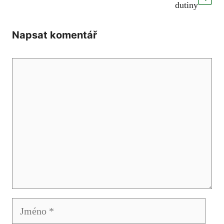
dutiny
Napsat komentář
Komentář
Jméno