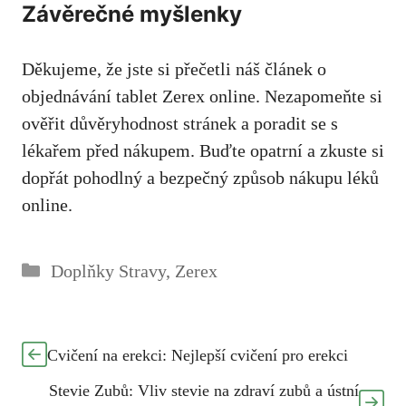
Závěrečné myšlenky
Děkujeme, že jste si přečetli náš článek o
objednávání tablet Zerex online. Nezapomeňte si
ověřit důvěryhodnost stránek a poradit se s
lékařem před nákupem. Buďte opatrní a zkuste si
dopřát pohodlný a bezpečný způsob nákupu léků
online.
Rubriky
Doplňky Stravy
,
Zerex
Cvičení na erekci: Nejlepší cvičení pro erekci
Stevie Zubů: Vliv stevie na zdraví zubů a ústní