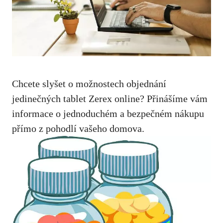
Chcete slyšet o možnostech objednání
jedinečných tablet Zerex online? Přinášíme vám
informace o jednoduchém a bezpečném nákupu
přímo z pohodlí vašeho domova.