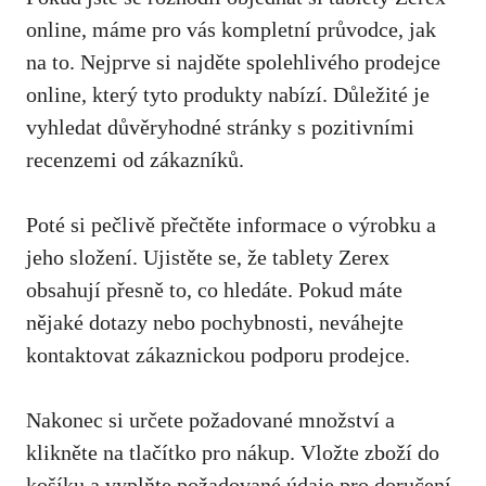
online, máme pro vás kompletní průvodce, jak
na to. Nejprve si najděte spolehlivého prodejce
online, který tyto produkty nabízí. Důležité je
vyhledat důvěryhodné stránky s pozitivními
recenzemi od zákazníků.
Poté si pečlivě přečtěte informace o výrobku a
jeho složení. Ujistěte se, že tablety Zerex
obsahují přesně to, co hledáte. Pokud máte
nějaké dotazy nebo pochybnosti, neváhejte
kontaktovat zákaznickou podporu prodejce.
Nakonec si určete požadované množství a
klikněte na tlačítko pro nákup. Vložte zboží do
košíku a vyplňte požadované údaje pro doručení.