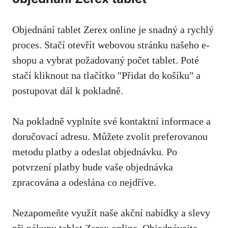
Objednání tablet Zerex online je snadný a rychlý
proces. Stačí otevřít webovou stránku našeho e-
shopu a vybrat požadovaný počet tablet. Poté
stačí kliknout na tlačítko "Přidat do košíku" a
postupovat dál k pokladně.
Na pokladně vyplníte své kontaktní informace a
doručovací adresu. Můžete zvolit preferovanou
metodu platby a odeslat objednávku. Po
potvrzení platby bude vaše objednávka
zpracována a odeslána co nejdříve.
Nezapomeňte využít naše akční nabídky a slevy
při nákupu tablet Zerex online. Objednávejte