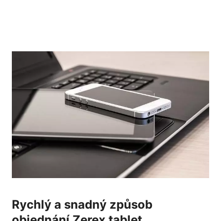
Rychlý a snadný způsob
objednání Zerex tablet