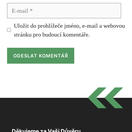
E-
mail
Uložit do prohlížeče jméno, e-mail a webovou
stránku pro budoucí komentáře.
Děkujeme za Vaši Důvěru