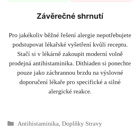
Závěrečné shrnutí
Pro jakékoliv běžné řešení alergie nepotřebujete
podstupovat lékařské vyšetření kvůli receptu.
Stačí si v lékárně zakoupit moderní volně
prodejná antihistaminika. Dithiaden si ponechte
pouze jako záchrannou brzdu na výslovné
doporučení lékaře pro specifické a silné
alergické reakce.
Rubriky
Antihistaminika
,
Doplňky Stravy