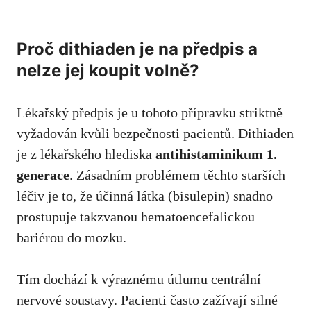
Proč dithiaden je na předpis a
nelze jej koupit volně?
Lékařský předpis je u tohoto přípravku striktně
vyžadován kvůli bezpečnosti pacientů. Dithiaden
je z lékařského hlediska
antihistaminikum 1.
generace
. Zásadním problémem těchto starších
léčiv je to, že účinná látka (bisulepin) snadno
prostupuje takzvanou hematoencefalickou
bariérou do mozku.
Tím dochází k výraznému útlumu centrální
nervové soustavy. Pacienti často zažívají silné