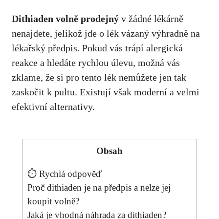
Dithiaden volně prodejný
v žádné lékárně
nenajdete, jelikož jde o lék vázaný výhradně na
lékařský předpis. Pokud vás trápí alergická
reakce a hledáte rychlou úlevu, možná vás
zklame, že si pro tento lék nemůžete jen tak
zaskočit k pultu. Existují však moderní a velmi
efektivní alternativy.
Obsah
⏱ Rychlá odpověď
Proč dithiaden je na předpis a nelze jej
koupit volně?
Jaká je vhodná náhrada za dithiaden?