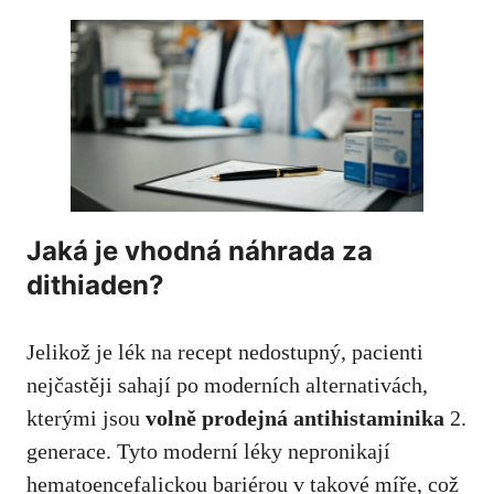
Jaká je vhodná náhrada za
dithiaden?
Jelikož je lék na recept nedostupný, pacienti
nejčastěji sahají po moderních alternativách,
kterými jsou
volně prodejná antihistaminika
2.
generace. Tyto moderní léky nepronikají
hematoencefalickou bariérou v takové míře, což