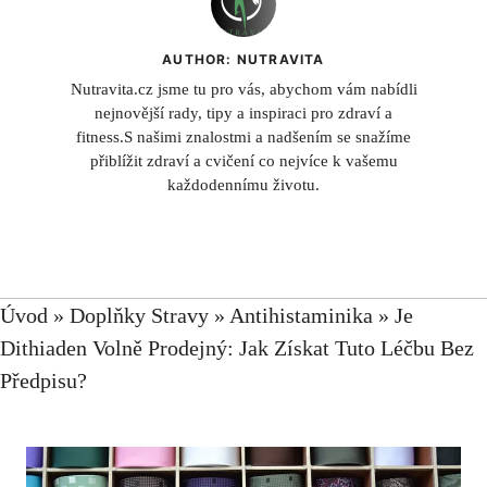
AUTHOR: NUTRAVITA
Nutravita.cz jsme tu pro vás, abychom vám nabídli
nejnovější rady, tipy a inspiraci pro zdraví a
fitness.S našimi znalostmi a nadšením se snažíme
přiblížit zdraví a cvičení co nejvíce k vašemu
každodennímu životu.
Úvod
»
Doplňky Stravy
»
Antihistaminika
»
Je
Dithiaden Volně Prodejný: Jak Získat Tuto Léčbu Bez
Předpisu?