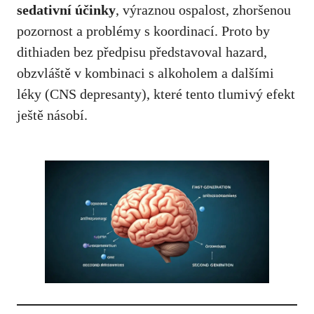
sedativní účinky
, výraznou ospalost, zhoršenou
pozornost a problémy s koordinací. Proto by
dithiaden bez předpisu představoval hazard,
obzvláště v kombinaci s alkoholem a dalšími
léky (CNS depresanty), které tento tlumivý efekt
ještě násobí.