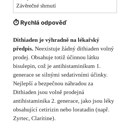
Závěrečné shrnutí
⏱ Rychlá odpověď
Dithiaden je výhradně na lékařský
předpis.
Neexistuje žádný dithiaden volný
prodej. Obsahuje totiž účinnou látku
bisulepin, což je antihistaminikum 1.
generace se silnými sedativními účinky.
Nejlepší a bezpečnou náhradou za
Dithiaden jsou volně prodejná
antihistaminika 2. generace, jako jsou léky
obsahující cetirizin nebo loratadin (např.
Zyrtec, Claritine).