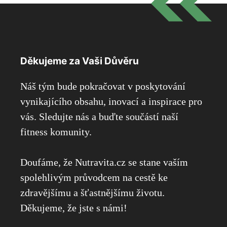
Děkujeme za Vaši Důvěru
Náš tým bude pokračovat v poskytování
vynikajícího obsahu, inovací a inspirace pro
vás. Sledujte nás a buďte součástí naší
fitness komunity.
Doufáme, že Nutravita.cz se stane vaším
spolehlivým průvodcem na cestě ke
zdravějšímu a šťastnějšímu životu.
Děkujeme, že jste s námi!