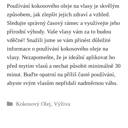
Používání kokosového oleje na vlasy je skvělým
způsobem, jak zlepšit jejich zdraví a vzhled.
Sledujte správný časový rámec a využívejte jeho
přírodní výhody. Vaše vlasy vám za to budou
vděčné! Snažili jsme se vám přinést důležité
informace o používání kokosového oleje na
vlasy. Nezapomeňte, že je ideální aplikovat ho
před mytím vlasů a nechat působit minimálně 30
minut. Buďte opatrní na příliš časté používání,
abyste svým vlasům nepřidali nadměrnou váhu.
Rubriky
Kokosový Olej
,
Výživa