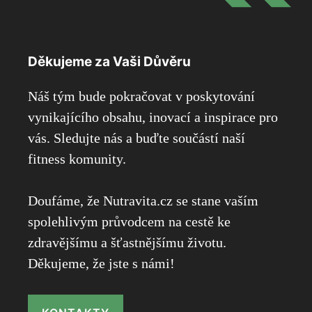
Děkujeme za Vaši Důvěru
Náš tým bude pokračovat v poskytování
vynikajícího obsahu, inovací a inspirace pro
vás. Sledujte nás a buďte součástí naší
fitness komunity.
Doufáme, že Nutravita.cz se stane vaším
spolehlivým průvodcem na cestě ke
zdravějšímu a šťastnějšímu životu.
Děkujeme, že jste s námi!