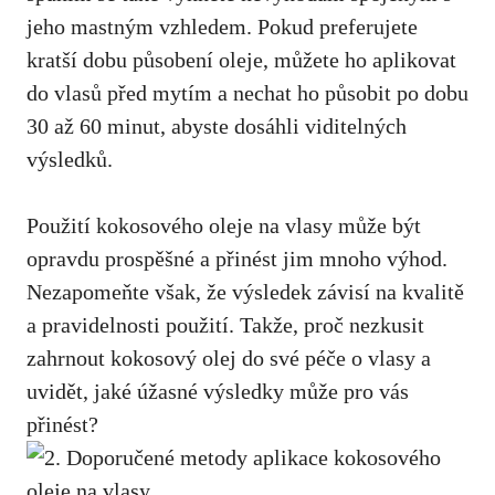
jeho mastným vzhledem. Pokud preferujete
kratší dobu působení oleje, můžete ho aplikovat
do vlasů před mytím a nechat ho působit po dobu
30 až 60 minut, abyste dosáhli viditelných
výsledků.
Použití kokosového oleje na vlasy může být
opravdu prospěšné a přinést jim mnoho výhod.
Nezapomeňte však, že výsledek závisí na kvalitě
a pravidelnosti použití. Takže, proč nezkusit
zahrnout kokosový olej do své péče o vlasy a
uvidět, jaké úžasné výsledky může pro vás
přinést?