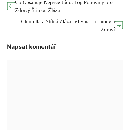
Co Obsahuje Nejvíce Jódu: Top Potraviny pro
Zdravý Štítnou Žlázu
Chlorella a Štítná Žláza: Vliv na Hormony a
Zdraví
Napsat komentář
Komentář