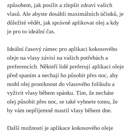
způsobem, jak posílit a zlepšit zdraví vašich
vlasů. Ale abyste dosáhli maximálních účinků, je
důležité vědět, jak správně aplikovat olej a kdy
je pro to ideální čas.
Ideální časový rámec pro aplikaci kokosového
oleje na vlasy závisí na vašich potřebách a
preferencích. Někteří lidé preferují aplikaci oleje
před spaním a nechají ho působit přes noc, aby
mohl olej proniknout do vlasového folikulu a
vyživit vlasy během spánku. Tím, že necháte
olej působit přes noc, se také vyhnete tomu, že
by vám nepříjemně mastil vlasy během dne.
Další možností je aplikace kokosového oleje