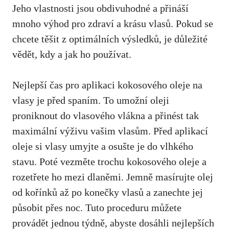
Jeho vlastnosti jsou obdivuhodné a přináší
mnoho výhod pro zdraví a krásu vlasů. Pokud se
chcete těšit z optimálních výsledků, je důležité
vědět, kdy a jak ho používat.
Nejlepší čas pro aplikaci kokosového oleje na
vlasy je před spaním. To umožní oleji
proniknout do vlasového vlákna a přinést tak
maximální výživu vašim vlasům. Před aplikací
oleje si vlasy umyjte a osušte je do vlhkého
stavu. Poté vezměte trochu kokosového oleje a
rozetřete ho mezi dlaněmi. Jemně masírujte olej
od kořínků až po konečky vlasů a zanechte jej
působit přes noc. Tuto proceduru můžete
provádět jednou týdně, abyste dosáhli nejlepších