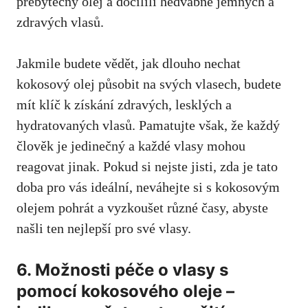
přebytečný olej a docílili hedvábně jemných a
zdravých vlasů.
Jakmile budete vědět, jak dlouho nechat
kokosový olej působit na svých vlasech, budete
mít klíč k získání zdravých, lesklých a
hydratovaných vlasů. Pamatujte však, že každý
člověk je jedinečný a každé vlasy mohou
reagovat jinak. Pokud si nejste jisti, zda je tato
doba pro vás ideální, neváhejte si s kokosovým
olejem pohrát a vyzkoušet různé časy, abyste
našli ten nejlepší pro své vlasy.
6. Možnosti péče o vlasy s
pomocí kokosového oleje –