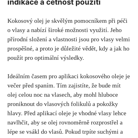
indikace a četnost použití
Kokosový olej je skvělým pomocníkem při péči
o vlasy a nabízí široké možnosti využití. Jeho
přírodní složení a vlastnosti jsou pro vlasy velmi
prospěšné, a proto je důležité vědět, kdy a jak ho
použít pro optimální výsledky.
Ideálním časem pro aplikaci kokosového oleje je
večer před spaním. Tím zajistíte, že bude mít
olej celou noc na vlasech, aby mohl hluboce
proniknout do vlasových folikulů a pokožky
hlavy. Před aplikací oleje je vhodné vlasy lehce
navlhčit, aby se olej rovnoměrně rozprostřel a
lépe se vsákl do vlasů. Pokud trpíte suchými a