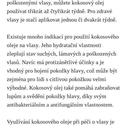
poškozenými vlasy, můžete kokosový olej
používat třikrát až čtyřikrát týdně. Pro zdravé
vlasy je stačí aplikovat jednou či dvakrát týdně.
Existuje mnoho indikací pro použití kokosového
oleje na vlasy. Jeho hydratační vlastnosti
zlepšují stav suchých, lámavých a poškozených
vlasů. Navíc má protizánětlivé účinky a je
vhodný pro hojení pokožky hlavy, což může být
zejména pro lidi s citlivou pokožkou velmi
výhodné. Kokosový olej také pomáhá zabraňovat
lupům a svědění pokožky hlavy, díky svým
antibakteriálním a antifungálním vlastnostem.
Využívání kokosového oleje při péči o vlasy je