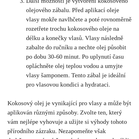
Další možností je vytvoření kokosového
olejového zábalu. Před aplikací oleje
vlasy mokře navlhčete a poté rovnoměrně
rozetřete trochu kokosového oleje na
délku a konečky vlasů. Vlasy následně
zabalte do ručníku a nechte olej působit
po dobu 30-60 minut. Po uplynutí času
opláchněte olej teplou vodou a umyjte
vlasy šamponem. Tento zábal je ideální
pro vlasovou kondici a hydrataci.
Kokosový olej je vynikající pro vlasy a může být
aplikován různými způsoby. Zvolte ten, který
vám nejlépe vyhovuje a užijte si výhody tohoto
přírodního zázraku. Nezapomeňte však