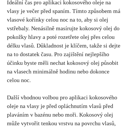
Ideální čas pro aplikaci kokosového oleje na
vlasy je večer před spaním. Tímto způsobem má
vlasové kořínky celou noc na to, aby si olej
vstřebaly. Nenásilně masírujte kokosový olej do
pokožky hlavy a poté rozetřete olej přes celou
délku vlasů. Důkladnost je klíčem, takže si dejte
na to dostatek času. Pro zajištění nejlepšího
účinku byste měli nechat kokosový olej působit
na vlasech minimálně hodinu nebo dokonce
celou noc.
Další vhodnou volbou pro aplikaci kokosového
oleje na vlasy je před opláchnutím vlasů před
plaváním v bazénu nebo moři. Kokosový olej
může vytvořit tenkou vrstvu na povrchu vlasů,