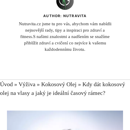
AUTHOR: NUTRAVITA
Nutravita.cz jsme tu pro vás, abychom vám nabídli
nejnovější rady, tipy a inspiraci pro zdraví a
fitness.S našimi znalostmi a nadšením se snažíme
přiblížit zdraví a cvičení co nejvíce k vašemu
každodennímu životu.
Úvod
»
Výživa
»
Kokosový Olej
»
Kdy dát kokosový
olej na vlasy a jaký je ideální časový rámec?