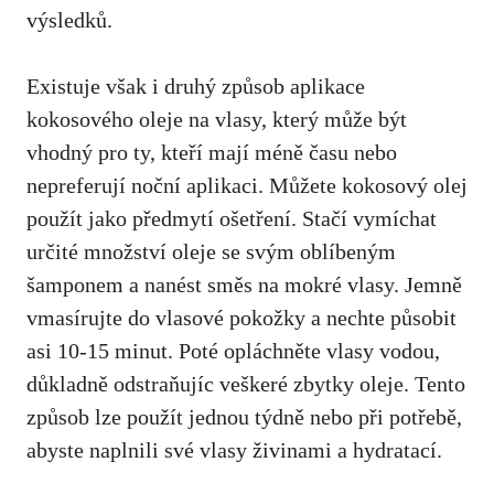
výsledků.
Existuje však i druhý způsob aplikace
kokosového oleje na vlasy, který může být
vhodný pro ty, kteří mají méně času nebo
nepreferují noční aplikaci. Můžete kokosový olej
použít jako předmytí ošetření. Stačí vymíchat
určité množství oleje se svým oblíbeným
šamponem a nanést směs na mokré vlasy. Jemně
vmasírujte do vlasové pokožky a nechte působit
asi 10-15 minut. Poté opláchněte vlasy vodou,
důkladně odstraňujíc veškeré zbytky oleje. Tento
způsob lze použít jednou týdně nebo při potřebě,
abyste naplnili své vlasy živinami a hydratací.