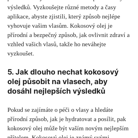
výsledků. Vyzkoušejte různé metody a časy
aplikace, abyste zjistili, který způsob nejlépe
vyhovuje vašim vlasům. Kokosový olej je
přírodní a bezpečný způsob, jak ovlivnit zdraví a
vzhled vašich vlasů, takže ho neváhejte
vyzkoušet.
5. Jak dlouho nechat kokosový
olej působit na vlasech, aby
dosáhl nejlepších výsledků
Pokud se zajímáte o péči o vlasy a hledáte
přírodní způsob, jak je hydratovat a posílit, pak
kokosový olej může být vaším novým nejlepším
přítelem. Kokosový olej je známý svými