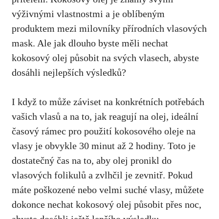
výživnými vlastnostmi a je oblíbeným
produktem mezi milovníky přírodních vlasových
mask. Ale jak dlouho byste měli nechat
kokosový olej působit na svých vlasech, abyste
dosáhli nejlepších výsledků?
I když to může záviset na konkrétních potřebách
vašich vlasů a na to, jak reagují na olej, ideální
časový rámec pro použití kokosového oleje na
vlasy je obvykle 30 minut až 2 hodiny. Toto je
dostatečný čas na to, aby olej pronikl do
vlasových folikulů a zvlhčil je zevnitř. Pokud
máte poškozené nebo velmi suché vlasy, můžete
dokonce nechat kokosový olej působit přes noc,