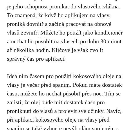
je jeho schopnost pronikat do vlasového vlákna.
To znamená, že když ho aplikujete na vlasy,
proniká dovnitř a začíná pracovat na obnově
vlasů zevnitř. Můžete ho použít jako kondicionér
a nechat ho působit na vlasech po dobu 30 minut
až několika hodin. Klíčové je však zvolit
správný čas pro aplikaci.
Ideálním časem pro použití kokosového oleje na
vlasy je večer před spaním. Pokud máte dostatek
času, můžete ho nechat působit přes noc. Tím se
zajistí, že olej bude mít dostatek času pro
proniknutí do vlasů a projevit své účinky. Navíc,
při aplikaci kokosového oleje na vlasy před
spaním se také vyhnete nevýhodám spojeným s