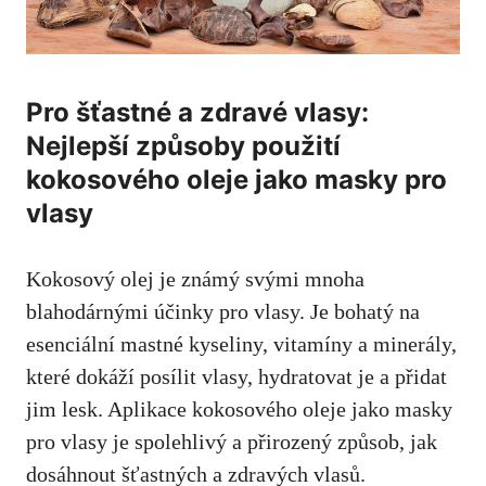
Pro šťastné a zdravé vlasy:
Nejlepší způsoby použití
kokosového oleje jako masky pro
vlasy
Kokosový olej je známý svými mnoha
blahodárnými účinky pro vlasy. Je bohatý na
esenciální mastné kyseliny, vitamíny a minerály,
které dokáží posílit vlasy, hydratovat je a přidat
jim lesk. Aplikace kokosového oleje jako masky
pro vlasy je spolehlivý a přirozený způsob, jak
dosáhnout šťastných a zdravých vlasů.