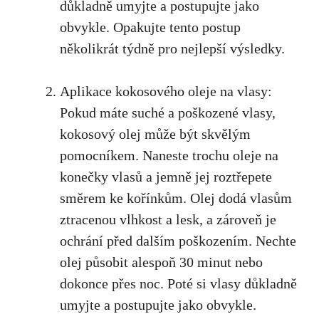
důkladně umyjte a postupujte jako
obvykle. Opakujte tento postup
několikrát týdně pro nejlepší výsledky.
Aplikace kokosového oleje na vlasy:
Pokud máte suché a poškozené vlasy,
kokosový olej může být skvělým
pomocníkem. Naneste trochu oleje na
konečky vlasů a jemně jej roztřepete
směrem ke kořínkům. Olej dodá vlasům
ztracenou vlhkost a lesk, a zároveň je
ochrání před dalším poškozením. Nechte
olej působit alespoň 30 minut nebo
dokonce přes noc. Poté si vlasy důkladně
umyjte a postupujte jako obvykle.