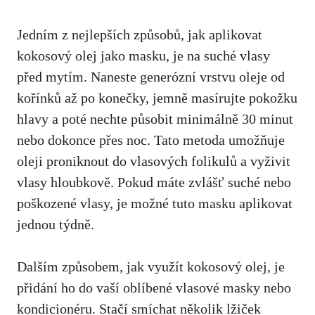
Jedním z nejlepších způsobů, jak aplikovat
kokosový olej jako masku, je na suché vlasy
před mytím. Naneste generózní vrstvu oleje od
kořínků až po konečky, jemně masírujte pokožku
hlavy a poté nechte působit minimálně 30 minut
nebo dokonce přes noc. Tato metoda umožňuje
oleji proniknout do vlasových folikulů a vyživit
vlasy hloubkově. Pokud máte zvlášť suché nebo
poškozené vlasy, je možné tuto masku aplikovat
jednou týdně.
Dalším způsobem, jak využít kokosový olej, je
přidání ho do vaší oblíbené vlasové masky nebo
kondicionéru. Stačí smíchat několik lžiček