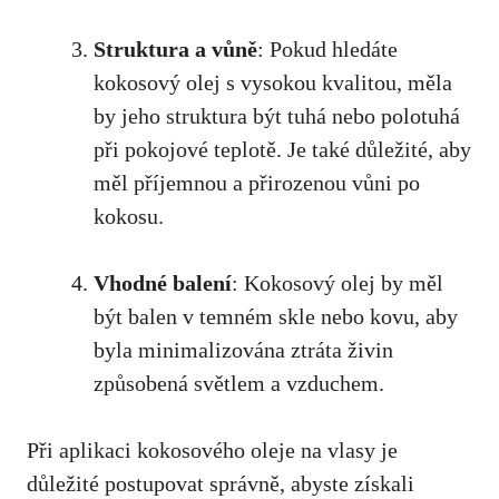
Struktura a vůně
: Pokud hledáte
kokosový olej s vysokou kvalitou, měla
by jeho struktura být tuhá nebo polotuhá
při pokojové teplotě. Je také důležité, aby
měl příjemnou a přirozenou vůni po
kokosu.
Vhodné balení
: Kokosový olej by měl
být balen v temném skle nebo kovu, aby
byla minimalizována ztráta živin
způsobená světlem a vzduchem.
Při aplikaci kokosového oleje na vlasy je
důležité postupovat správně, abyste získali