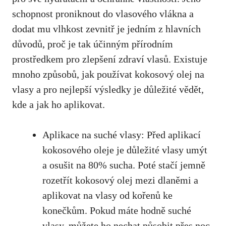
schopnost proniknout do vlasového vlákna a
dodat mu vlhkost zevnitř je jedním z hlavních
důvodů, proč je tak účinným přírodním
prostředkem pro zlepšení zdraví vlasů. Existuje
mnoho způsobů, jak používat kokosový olej na
vlasy a pro nejlepší výsledky je důležité vědět,
kde a jak ho aplikovat.
Aplikace na suché vlasy: Před aplikací
kokosového oleje je důležité vlasy umýt
a osušit na 80% sucha. Poté stačí jemně
rozetřít kokosový olej mezi dlaněmi a
aplikovat na vlasy od kořenů ke
konečkům. Pokud máte hodně suché
vlasy, můžete ho nechat působit přes noc