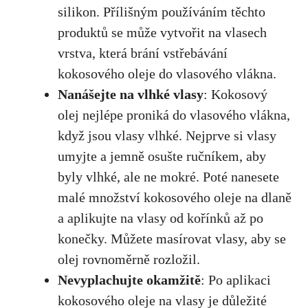
silikon. Přílišným používáním těchto
produktů se může vytvořit na vlasech
vrstva, která brání vstřebávání
kokosového oleje do vlasového vlákna.
Nanášejte na vlhké vlasy
: Kokosový
olej nejlépe proniká do vlasového vlákna,
když jsou vlasy vlhké. Nejprve si vlasy
umyjte a jemně osušte ručníkem, aby
byly vlhké, ale ne mokré. Poté nanesete
malé množství kokosového oleje na dlaně
a
aplikujte na vlasy od kořínků až po
konečky
. Můžete masírovat vlasy, aby se
olej rovnoměrně rozložil.
Nevyplachujte okamžitě
: Po aplikaci
kokosového oleje na vlasy je důležité