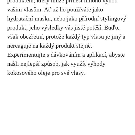
produktem, který může přinést mnoho výhod
vašim vlasům. Ať už ho používáte jako
hydratační masku, nebo jako přírodní stylingový
produkt, jeho výsledky vás jistě potěší. Buďte
však obezřetní, protože každý typ vlasů je jiný a
nereaguje na každý produkt stejně.
Experimentujte s dávkováním a aplikací, abyste
našli nejlepší způsob, jak využít výhody
kokosového oleje pro své vlasy.