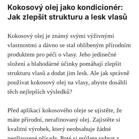
Kokosový olej jako kondicionér:
Jak zlepšit strukturu a lesk vlasů
Kokosový olej je známý svými výživnými
vlastnostmi a dávno se stal oblíbeným přírodním
produktem pro péči o vlasy. Jeho jedinečné
složení a blahodárné účinky pomáhají zlepšit
strukturu vlasů a dodat jim lesk. Ale jak správně
používat kokosový olej na vlasy, abyste dosáhli
těch nejlepších výsledků?
Před aplikací kokosového oleje se ujistěte, že
máte přírodní, nerafinovaný olej. Zajistěte si
kvalitní výrobek, který neobsahuje žádné
nepřirozené přísady. Poté si můžete vybrat z