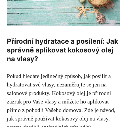
Přírodní hydratace a posílení: Jak
správně aplikovat kokosový olej
na vlasy?
Pokud hledáte jedinečný způsob, jak posílit a
hydratovat své vlasy, nezaměřujte se jen na
salonové produkty. Kokosový olej je přírodní
zázrak pro Vaše vlasy a můžete ho aplikovat
přímo z pohodlí Vašeho domova. Zde je návod,
jak správně používat kokosový olej na vlasy,
abyste dosáhli optimálních výsledků.