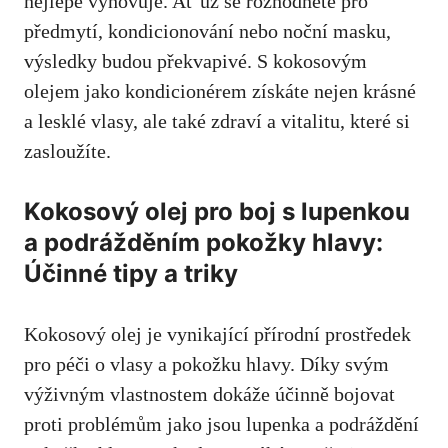
nejlépe vyhovuje. Ať už se rozhodnete pro
předmytí, kondicionování nebo noční masku,
výsledky budou překvapivé. S kokosovým
olejem jako kondicionérem získáte nejen krásné
a lesklé vlasy, ale také zdraví a vitalitu, které si
zasloužíte.
Kokosový olej pro boj s lupenkou
a podrážděním pokožky hlavy:
Účinné tipy a triky
Kokosový olej je vynikající přírodní prostředek
pro péči o vlasy a pokožku hlavy. Díky svým
výživným vlastnostem dokáže účinně bojovat
proti problémům jako jsou lupenka a podráždění