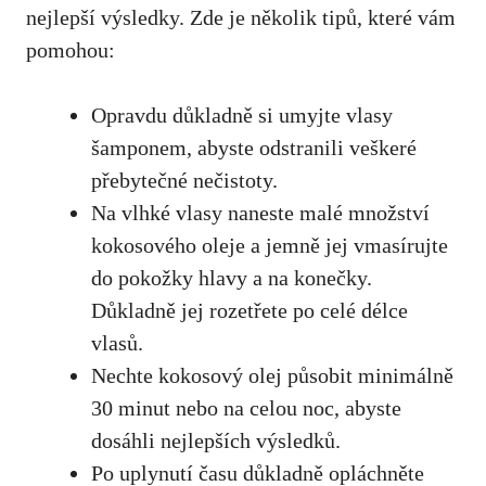
nejlepší výsledky. Zde je několik tipů, které vám
pomohou:
Opravdu důkladně si umyjte vlasy
šamponem, abyste odstranili veškeré
přebytečné nečistoty.
Na vlhké vlasy naneste malé množství
kokosového oleje a jemně jej vmasírujte
do pokožky hlavy a na konečky.
Důkladně jej rozetřete po celé délce
vlasů.
Nechte kokosový olej působit minimálně
30 minut nebo na celou noc, abyste
dosáhli nejlepších výsledků.
Po uplynutí času důkladně opláchněte