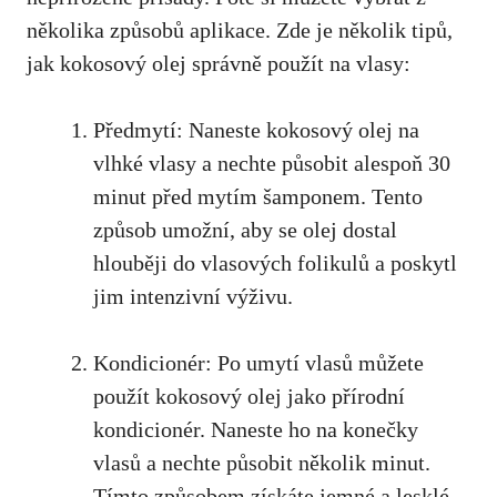
několika způsobů aplikace. Zde je několik tipů,
jak kokosový olej správně použít na vlasy:
Předmytí: Naneste kokosový olej na
vlhké vlasy a nechte působit alespoň 30
minut před mytím šamponem. Tento
způsob umožní, aby se olej dostal
hlouběji do vlasových folikulů a poskytl
jim intenzivní výživu.
Kondicionér: Po umytí vlasů můžete
použít kokosový olej jako přírodní
kondicionér. Naneste ho na konečky
vlasů a nechte působit několik minut.
Tímto způsobem získáte jemné a lesklé