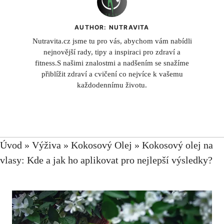
AUTHOR: NUTRAVITA
Nutravita.cz jsme tu pro vás, abychom vám nabídli
nejnovější rady, tipy a inspiraci pro zdraví a
fitness.S našimi znalostmi a nadšením se snažíme
přiblížit zdraví a cvičení co nejvíce k vašemu
každodennímu životu.
Úvod
»
Výživa
»
Kokosový Olej
»
Kokosový olej na
vlasy: Kde a jak ho aplikovat pro nejlepší výsledky?