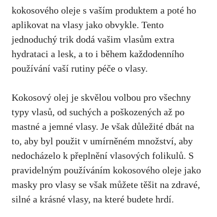
kokosového oleje s vaším produktem a poté ho
aplikovat na vlasy jako obvykle. Tento
jednoduchý trik dodá vašim vlasům extra
hydrataci a lesk, a to i během každodenního
používání vaší rutiny péče o vlasy.
Kokosový olej je skvělou volbou pro všechny
typy vlasů, od suchých a poškozených až po
mastné a jemné vlasy. Je však důležité dbát na
to, aby byl použit v umírněném množství, aby
nedocházelo k přeplnění vlasových folikulů. S
pravidelným používáním kokosového oleje jako
masky pro vlasy se však můžete těšit na zdravé,
silné a krásné vlasy, na které budete hrdí.