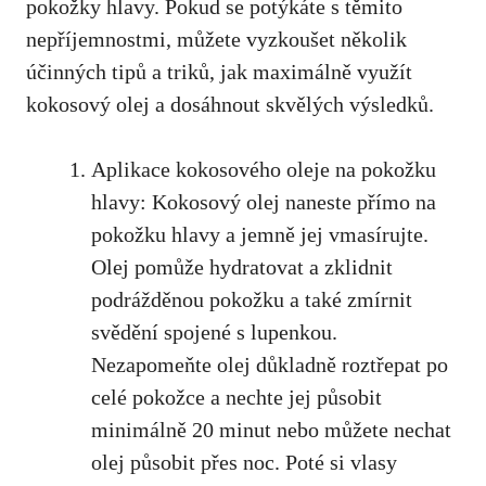
pokožky hlavy. Pokud se potýkáte s těmito
nepříjemnostmi, můžete vyzkoušet několik
účinných tipů a triků, jak maximálně využít
kokosový olej a dosáhnout skvělých výsledků.
Aplikace kokosového oleje na pokožku
hlavy: Kokosový olej naneste přímo na
pokožku hlavy a jemně jej vmasírujte.
Olej pomůže hydratovat a zklidnit
podrážděnou pokožku a také zmírnit
svědění spojené s lupenkou.
Nezapomeňte olej důkladně roztřepat po
celé pokožce a nechte jej působit
minimálně 20 minut nebo můžete nechat
olej působit přes noc. Poté si vlasy