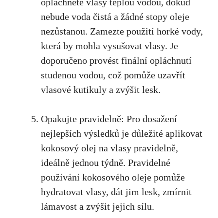
opláchněte vlasy teplou vodou, dokud
nebude voda čistá a žádné stopy oleje
nezůstanou. Zamezte použití horké vody,
která by mohla vysušovat vlasy. Je
doporučeno provést finální opláchnutí
studenou vodou, což pomůže uzavřít
vlasové kutikuly a zvýšit lesk.
Opakujte pravidelně: Pro dosažení
nejlepších výsledků je důležité aplikovat
kokosový olej na vlasy pravidelně,
ideálně jednou týdně. Pravidelné
používání kokosového oleje pomůže
hydratovat vlasy, dát jim lesk, zmírnit
lámavost a zvýšit jejich sílu.