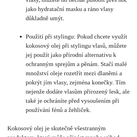
jako hydratační masku a ráno vlasy
důkladně umýt.
Použití při stylingu: Pokud chcete využít
kokosový olej při stylingu vlasů, můžete
jej použít jako přírodní alternativu k
ochranným sprejům a pěnám. Stačí malé
množství oleje rozetřít mezi dlaněmi a
pokrýt jím vlasy, zejména konečky. Tím
nejenže dodáte vlasům přirozený lesk, ale
také je ochráníte před vysoušením při
používání fénů a žehliček.
Kokosový olej je skutečně všestranným