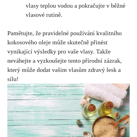
vlasy teplou vodou a pokračujte v běžné
vlasové rutině.
Pamětujte, že pravidelné používání kvalitního
kokosového oleje může skutečně přinést
vynikající výsledky pro vaše vlasy. Takže
neváhejte a vyzkoušejte tento přírodní zázrak,
který může dodat vašim vlasům zdravý lesk a
sílu!