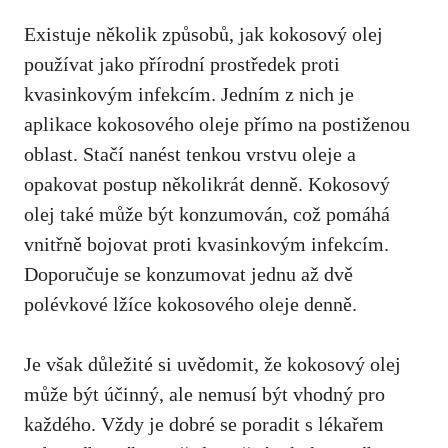
Existuje několik⁢ způsobů, jak​ kokosový olej
používat jako přírodní ‌prostředek proti
kvasinkovým infekcím. Jedním z ⁤nich je⁢
aplikace kokosového oleje přímo na postiženou
oblast. Stačí nanést tenkou vrstvu oleje a ​
opakovat postup několikrát denně. Kokosový
olej také může ⁤být konzumován, což pomáhá
vnitřně bojovat proti kvasinkovým infekcím.
Doporučuje se konzumovat jednu až dvě
polévkové lžíce ⁢kokosového oleje denně.
Je však důležité si uvědomit, že kokosový olej
může být účinný, ale nemusí být vhodný pro
každého. Vždy je dobré se ​poradit s lékařem