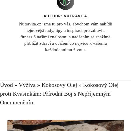
AUTHOR: NUTRAVITA
Nutravita.cz jsme tu pro vás, abychom vám nabídli
nejnovější rady, tipy a inspiraci pro zdraví a
fitness.S našimi znalostmi a nadšením se snažíme
přiblížit zdraví a cvičení co nejvíce k vašemu
každodennímu životu.
Úvod
»
Výživa
»
Kokosový Olej
»
Kokosový Olej
proti Kvasinkám: Přírodní Boj s Nepříjemným
Onemocněním