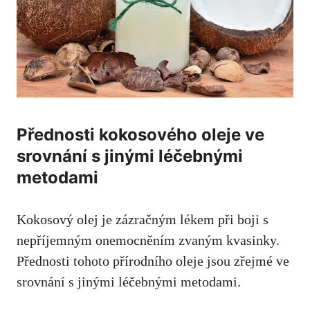
Přednosti kokosového oleje ve
srovnání s jinými ‍léčebnými
metodami
Kokosový olej‌ je zázračným lékem při boji s
nepříjemným onemocněním zvaným kvasinky.
Přednosti tohoto přírodního oleje jsou⁤ zřejmé ve
srovnání s jinými léčebnými metodami.