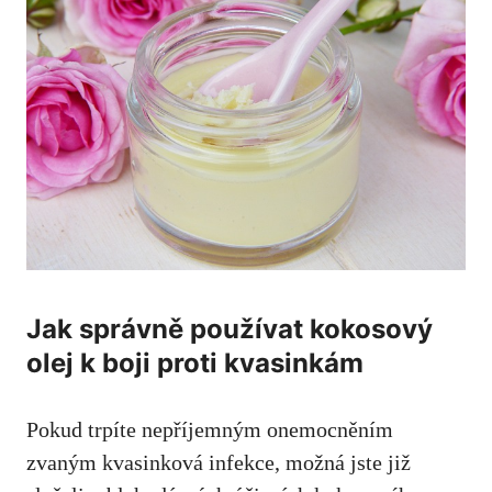
Jak ​správně používat kokosový
olej k boji proti kvasinkám
Pokud trpíte nepříjemným onemocněním‌
zvaným kvasinková infekce, možná jste již