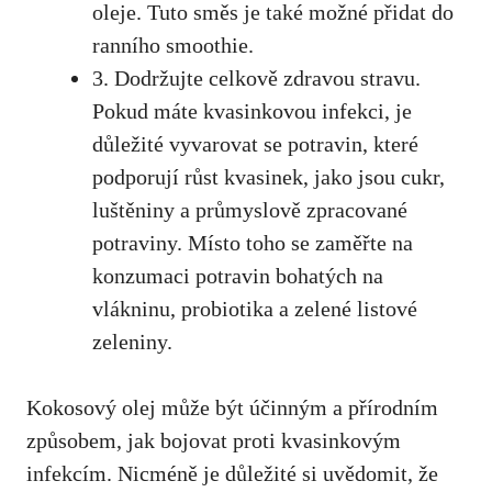
oleje. Tuto směs je také⁤ možné přidat do
ranního smoothie.
3. Dodržujte celkově zdravou stravu.
⁣Pokud máte kvasinkovou infekci, je​
důležité vyvarovat se‍ potravin, které
podporují růst kvasinek,‌ jako jsou‍ cukr,
luštěniny a průmyslově zpracované
potraviny. Místo toho se zaměřte na
konzumaci potravin bohatých na
vlákninu, probiotika ⁤a zelené listové
zeleniny.
Kokosový olej může být účinným a přírodním
způsobem, jak bojovat proti kvasinkovým
‌infekcím. Nicméně je důležité si uvědomit, že