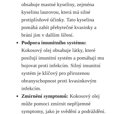
obsahuje mastné kyseliny, ⁣zejména
kyselinu laurovou, která ⁢má silné
protiplísňové účinky. Tato kyselina
pomáhá zabít přebytečné‌ kvasinky a
brání jim ⁣v dalším šíření.
Podpora ‌imunitního systému:
Kokosový olej obsahuje látky, které
posilují imunitní systém a pomáhají mu
bojovat proti infekcím.‍ Silný imunitní
systém je⁢ klíčový pro přirozenou
obranyschopnost proti kvasinkovým
‌infekcím.
Zmírnění⁢ symptomů:
Kokosový olej
může ⁤pomoci zmírnit nepříjemné
symptomy, jako ⁣je svědění a podráždění.