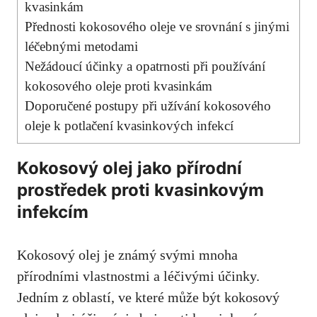
kvasinkám
Přednosti kokosového oleje ve srovnání s jinými
‍léčebnými metodami
Nežádoucí účinky a opatrnosti při používání
kokosového oleje proti kvasinkám
Doporučené postupy při užívání kokosového
oleje‌ k potlačení kvasinkových infekcí
Kokosový olej jako přírodní
⁣prostředek proti kvasinkovým ​
infekcím
Kokosový olej je⁤ známý‌ svými mnoha
přírodními vlastnostmi a léčivými‍ účinky.
Jedním z oblastí, ve ‍které může​ být kokosový