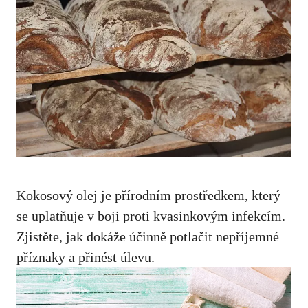
Kokosový olej je přírodním prostředkem, který
se uplatňuje v boji proti kvasinkovým⁣ infekcím.
‌Zjistěte,‍ jak dokáže účinně potlačit nepříjemné
příznaky a⁤ přinést úlevu.