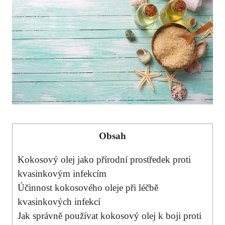
Obsah
Kokosový olej jako přírodní ⁣prostředek proti
kvasinkovým ​infekcím
Účinnost kokosového oleje při ‌léčbě ​
kvasinkových ‌infekcí
Jak ​správně používat kokosový olej k boji proti