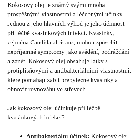
Kokosový olej je známý svými mnoha
prospěšnými vlastnostmi a léčebnými účinky.
Jednou ‍z jeho hlavních ⁤výhod je jeho účinnost
při léčbě kvasinkových infekcí. Kvasinky,
zejména Candida albicans, mohou způsobit
nepříjemné ‌symptomy jako svědění, podráždění
a zánět. Kokosový olej obsahuje látky s
⁣protiplísňovými a antibakteriálními vlastnostmi,
které pomáhají zabít přebytečné kvasinky⁤ a
obnovit rovnováhu ve⁤ střevech.
Jak kokosový olej ‍účinkuje při léčbě​
kvasinkových infekcí?
Antibakteriální účinek:
Kokosový olej