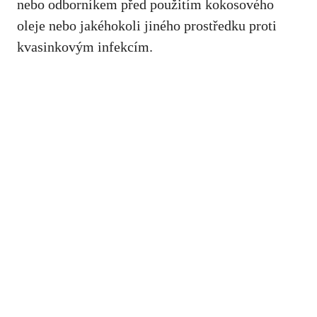
nebo odborníkem před použitím kokosového
oleje nebo jakéhokoli⁢ jiného ⁣prostředku proti
kvasinkovým infekcím.