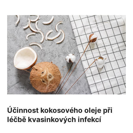
Účinnost kokosového oleje při
‌léčbě ​kvasinkových ‌infekcí