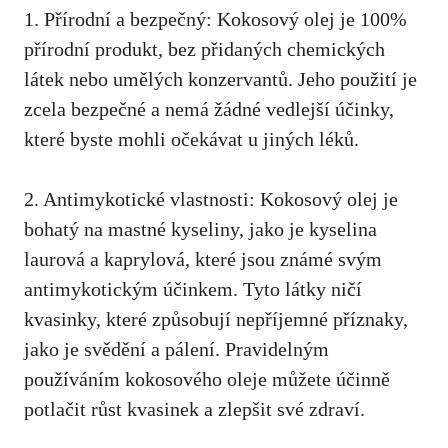
1. Přírodní a bezpečný:⁢ Kokosový⁤ olej ​je 100%
přírodní produkt, bez‍ přidaných chemických
látek nebo​ umělých⁤ konzervantů. Jeho použití je
zcela⁢ bezpečné a nemá žádné vedlejší účinky,
které ‌byste mohli očekávat u jiných léků.
2. Antimykotické vlastnosti: Kokosový olej je
bohatý na mastné ‌kyseliny, jako je kyselina
laurová a kaprylová, které jsou známé svým
antimykotickým účinkem. Tyto látky ničí
kvasinky, které způsobují nepříjemné příznaky,
jako je svědění a pálení. Pravidelným
používáním kokosového oleje můžete účinně
potlačit růst kvasinek a ‍zlepšit své zdraví.