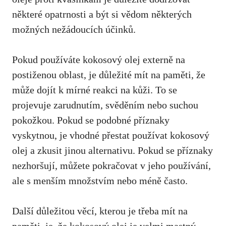
některé opatrnosti‍ a být si vědom některých
možných nežádoucích účinků.
Pokud používáte ‍kokosový olej externě na
postiženou oblast, je důležité mít na paměti, že
může ⁣dojít k mírné reakci na ‌kůži. To se
projevuje ⁤zarudnutím, svěděním‍ nebo ​suchou
pokožkou. Pokud⁢ se podobné příznaky⁢
vyskytnou, je vhodné přestat ​používat kokosový
olej a zkusit jinou alternativu. Pokud ⁣se příznaky
nezhoršují, můžete pokračovat​ v jeho používání,
ale s menším množstvím nebo ⁣méně často.
Další důležitou věcí, ⁤kterou je​ třeba mít⁤ na