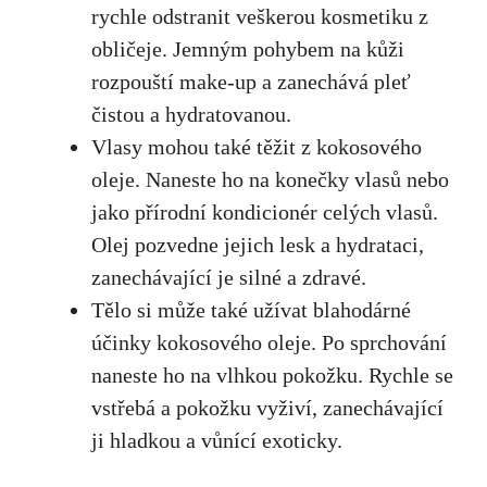
‍rychle odstranit veškerou kosmetiku z
obličeje. Jemným pohybem na kůži
rozpouští make-up a zanechává pleť
čistou a hydratovanou.
Vlasy mohou také těžit z kokosového
oleje. ⁤Naneste ho na konečky vlasů nebo
jako přírodní kondicionér celých ​vlasů.
Olej⁤ pozvedne jejich lesk a hydrataci,
⁢zanechávající je silné a zdravé.
Tělo⁢ si může také užívat blahodárné
účinky kokosového ​oleje. Po sprchování
naneste ho na vlhkou pokožku. Rychle se
vstřebá a pokožku vyživí, zanechávající
ji hladkou ‍a ⁣vůnící exoticky.