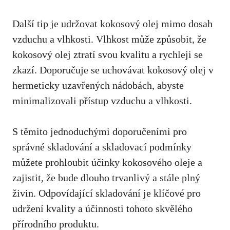
Další tip je udržovat kokosový⁣ olej mimo dosah
vzduchu a vlhkosti. Vlhkost může způsobit, že
‍kokosový olej ztratí svou kvalitu a rychleji se
zkazí. Doporučuje se uchovávat kokosový olej v
⁢hermeticky uzavřených​ nádobách, abyste
minimalizovali ⁣přístup vzduchu a ​vlhkosti.
S těmito jednoduchými‍ doporučeními pro
správné skladování a skladovací ‍podmínky
můžete‌ prohloubit účinky kokosového ⁢oleje a
zajistit, že bude dlouho trvanlivý a‌ stále plný
živin. Odpovídající skladování je klíčové pro
udržení kvality a účinnosti tohoto ‌skvělého
přírodního produktu.