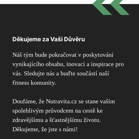
Děkujeme za Vaši Důvěru
Náš tým bude pokračovat v poskytování
vynikajícího obsahu, inovací a inspirace pro
vás. Sledujte nás a buďte součástí naší
fitness komunity.
Doufáme, že Nutravita.cz se stane vaším
spolehlivým průvodcem na cestě ke
zdravějšímu a šťastnějšímu životu.
Děkujeme, že jste s námi!