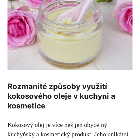
Rozmanité způsoby​ využití
kokosového oleje v kuchyni ​a
kosmetice
Kokosový olej je více než jen obyčejný
kuchyňský a kosmetický produkt. ⁣Jeho ⁤unikátní