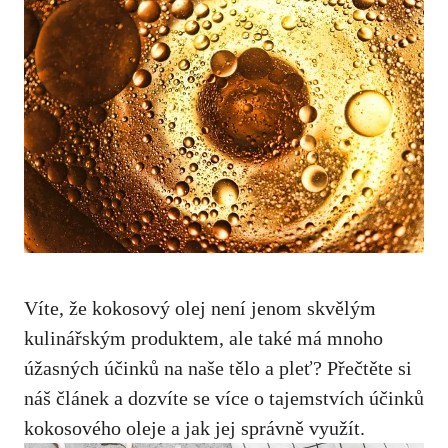
Víte, že ‍kokosový olej není jenom‌ skvělým
kulinářským produktem, ale také má mnoho
úžasných​ účinků na naše tělo a pleť? Přečtěte si
náš článek a dozvíte se více o tajemstvích účinků
⁢kokosového ⁣oleje a jak jej správně využít.