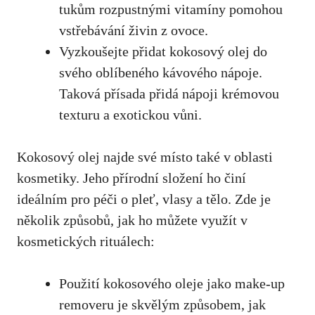
tukům rozpustnými vitamíny pomohou
vstřebávání živin z ovoce.
Vyzkoušejte přidat kokosový olej ‌do
svého oblíbeného kávového nápoje.
⁣Taková přísada přidá nápoji krémovou
texturu a exotickou​ vůni.
Kokosový⁢ olej najde své‌ místo také v oblasti
kosmetiky. Jeho přírodní složení ho činí
ideálním pro péči o pleť, vlasy ‌a tělo. Zde je
několik způsobů, jak ⁤ho můžete ⁢využít v
kosmetických rituálech:
Použití kokosového oleje jako make-up
removeru je skvělým způsobem, jak