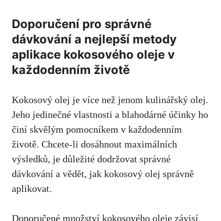
Doporučení pro správné
dávkování a nejlepší metody
aplikace kokosového oleje v
každodenním životě
Kokosový ‌olej ⁣je ⁣více než jenom kulinářský olej.
Jeho jedinečné vlastnosti a blahodárné účinky ho
činí skvělým pomocníkem v⁤ každodenním
životě. Chcete-li dosáhnout maximálních
‌výsledků, je důležité dodržovat ‍správné
dávkování a ⁣vědět, jak kokosový olej správně
aplikovat.
Doporučené množství kokosového⁣ oleje závisí