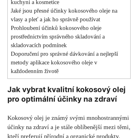
kuchyni ​a kosmetice
Jaké jsou přesné účinky ‍kokosového oleje na
vlasy a pleť a jak ho ​správně používat
Prohloubení účinků kokosového oleje
prostřednictvím správného skladování a
skladovacích​ podmínek
Doporučení pro správné dávkování a nejlepší
metody aplikace kokosového oleje v
každodenním životě
Jak vybrat kvalitní ⁣kokosový olej⁣
pro optimální účinky na zdraví
Kokosový olej je známý svými mnohostrannými
účinky na zdraví a je stále oblíbenější mezi‌ těmi,
kteří ⁢preferují přírodní a ​organické produkty.