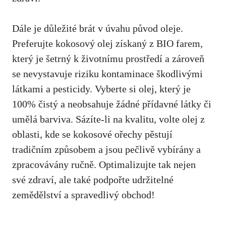
Dále je důležité brát v úvahu původ oleje.
Preferujte kokosový⁣ olej získaný z BIO farem,
který je šetrný⁣ k životnímu prostředí a zároveň
se nevystavuje riziku kontaminace škodlivými
látkami a pesticidy. Vyberte si olej,⁢ který je
100% čistý a neobsahuje žádné přídavné látky či⁣
umělá barviva. Sázíte-li na kvalitu, volte olej z
oblasti, kde se kokosové ořechy ⁣pěstují
tradičním způsobem a jsou pečlivě vybírány a
‍zpracovávány ručně. Optimalizujte tak nejen
své zdraví, ale také podpořte udržitelné
zemědělství a spravedlivý obchod!