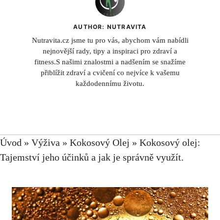
AUTHOR: NUTRAVITA
Nutravita.cz jsme tu pro vás, abychom vám nabídli
nejnovější rady, tipy a inspiraci pro zdraví a
fitness.S našimi znalostmi a nadšením se snažíme
přiblížit zdraví a cvičení co nejvíce k vašemu
každodennímu životu.
Úvod
»
Výživa
»
Kokosový Olej
»
Kokosový olej:
Tajemství jeho účinků a jak je správně využít.