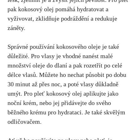
pak kokosový olej pomáhá hydratovat a
‌vyživovat, zklidňuje ​podráždění a redukuje
záněty.
Správné používání kokosového‍ oleje je ⁢také
důležité. Pro vlasy je vhodné nanést malé
množství oleje do dlaní a pak rozetřít po⁣ celé
délce vlasů. Můžete ho nechat působit ‍po dobu
30 minut⁢ až přes noc, a poté vlasy​ důkladně
umýt. Pro pleť kokosový olej aplikujte jako
noční⁢ krém, nebo jej přidávejte‍ do svého
běžného krému pro hydrataci. Je také skvělým
odličovačem.