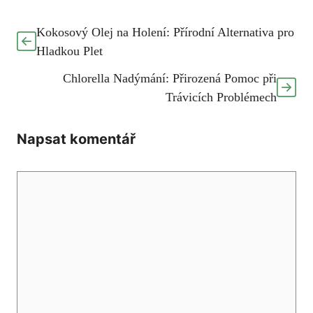
Kokosový Olej na Holení: Přírodní Alternativa pro
Hladkou Plet
Chlorella Nadýmání: Přirozená Pomoc při
Trávicích Problémech
Napsat komentář
Komentář