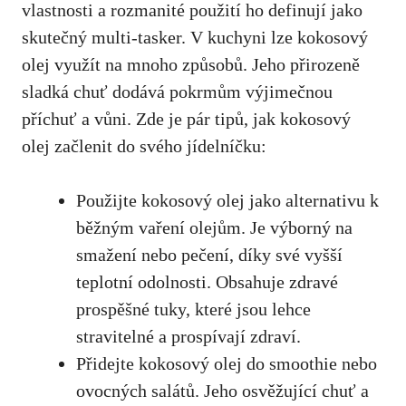
vlastnosti a ‌rozmanité použití⁣ ho definují jako
skutečný multi-tasker. V kuchyni lze kokosový
olej využít na mnoho⁤ způsobů. Jeho přirozeně
sladká​ chuť dodává pokrmům výjimečnou
‍příchuť a vůni. ⁢Zde je pár‌ tipů, jak kokosový
olej začlenit do svého jídelníčku:
Použijte kokosový‍ olej jako alternativu k⁤
běžným vaření olejům. Je výborný na
smažení nebo pečení, díky své vyšší
teplotní odolnosti. Obsahuje zdravé
prospěšné tuky, které jsou lehce
stravitelné a prospívají zdraví.
Přidejte kokosový olej do smoothie nebo
ovocných salátů. Jeho osvěžující chuť a