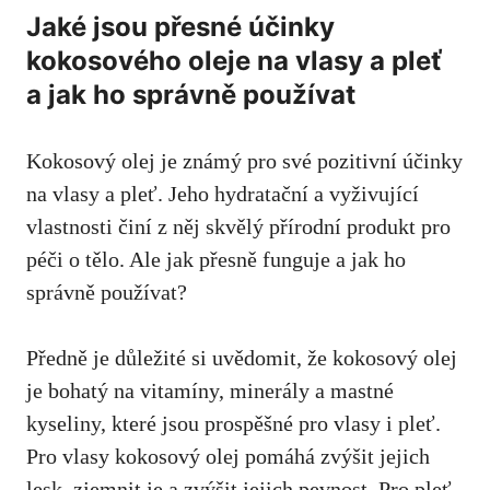
Jaké jsou přesné účinky
‍kokosového oleje na vlasy a pleť
a jak ho ​správně používat
Kokosový olej ⁢je známý pro své pozitivní účinky
na vlasy​ a pleť. Jeho​ hydratační a vyživující
vlastnosti činí z něj​ skvělý přírodní produkt pro
péči​ o tělo. Ale jak přesně funguje a jak ho
správně používat?
Předně je důležité si uvědomit, ⁤že kokosový olej
je bohatý na vitamíny, minerály a⁣ mastné
kyseliny, které jsou prospěšné pro vlasy i pleť.
Pro vlasy kokosový olej pomáhá zvýšit jejich
lesk, zjemnit je a zvýšit jejich pevnost. Pro pleť