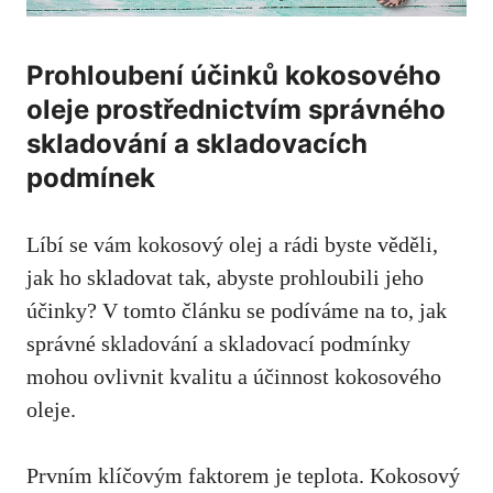
Prohloubení účinků kokosového
oleje prostřednictvím správného
skladování a skladovacích​
podmínek
Líbí⁢ se vám kokosový olej a ‍rádi byste věděli,​
jak ho skladovat tak, abyste prohloubili​ jeho
účinky? V
tomto článku ‌se podíváme na
to, jak‍
správné skladování ​a skladovací podmínky
mohou ovlivnit kvalitu a ⁤účinnost kokosového
oleje.
Prvním klíčovým faktorem je teplota. Kokosový