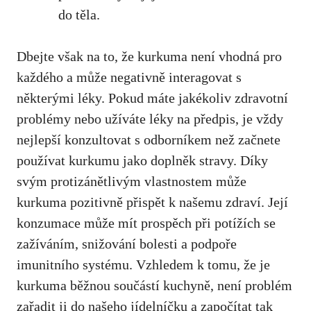
do těla.
Dbejte však na to, že ⁤kurkuma není vhodná pro
každého a může negativně interagovat s
některými léky. Pokud máte jakékoliv zdravotní
problémy⁢ nebo užíváte léky na předpis, je vždy
nejlepší konzultovat s odborníkem než začnete
používat kurkumu jako doplněk stravy. Díky
svým ⁤protizánětlivým vlastnostem může
kurkuma pozitivně přispět k našemu zdraví. Její
konzumace může ⁣mít prospěch při potížích se
zažíváním, ​snižování‍ bolesti a⁤ podpoře
imunitního systému. Vzhledem k⁣ tomu, že ‌je
kurkuma ​běžnou součástí kuchyně, není problém⁢
zařadit ‍ji do našeho jídelníčku a započítat ​tak