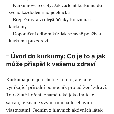
– Kurkumové recepty: Jak začlenit ​kurkumu do
svého každodenního jídelníčku
– Bezpečnost⁢ a vedlejší účinky konzumace
kurkumy
– Doporučení odborníků: Jak správně používat
kurkumu pro zdraví
– Úvod do kurkumy: Co je to a jak
může​ přispět k vašemu zdraví
Kurkuma je nejen chutné koření, ale také
vynikající přírodní pomocník⁤ pro udržení ​zdraví.
Toto žluté koření, známé také jako indické
safrán, je známé svými mnoha léčebnými‌
vlastnostmi. Jedním z hlavních aktivních látek