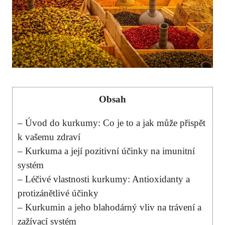
Obsah
– Úvod do kurkumy: Co je to a jak může​ přispět
k vašemu zdraví
– Kurkuma a její pozitivní účinky na imunitní
systém
– Léčivé vlastnosti kurkumy: Antioxidanty⁣ a
protizánětlivé účinky
– Kurkumin a jeho blahodárný vliv na trávení a
zažívací systém