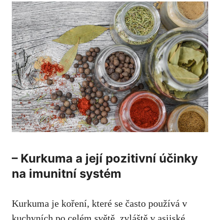
– Kurkuma a její pozitivní účinky
na imunitní systém
Kurkuma je koření, které se často používá v
kuchyních po‌ celém světě, zvláště v asijské