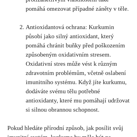
pomáhá omezovat případné záněty v těle.
Antioxidantová ​ochrana: Kurkumin
působí jako silný antioxidant, který
pomáhá chránit buňky⁤ před poškozením
způsobeným oxidativním stresem.
Oxidativní stres může⁣ vést k různým
zdravotním problémům, včetně oslabení
imunitního⁣ systému. Když jíte kurkumu,
dodáváte svému tělu potřebné
⁣antioxidanty, které mu ⁤pomáhají udržovat
si silnou obrannou schopnost.
Pokud ‌hledáte‌ přírodní způsob, ⁤jak⁤ posílit svůj