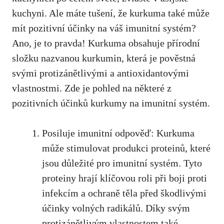
kuchyni. Ale máte tušení, že ‌kurkuma také‌ může
mít pozitivní ‌účinky na váš⁢ imunitní ‌systém?
Ano, je to pravda! Kurkuma obsahuje přírodní
složku nazvanou kurkumin, která je pověstná
svými protizánětlivými a antioxidantovými
vlastnostmi. Zde ⁣je pohled na některé z
pozitivních účinků kurkumy na imunitní systém.
Posiluje imunitní odpověď: Kurkuma
může stimulovat produkci‍ proteinů, které
jsou důležité pro imunitní systém. Tyto
proteiny ⁤hrají klíčovou roli při boji proti
infekcím a ⁢ochraně těla před škodlivými
účinky volných radikálů. Díky svým
protizánětlivým vlastnostem ⁣také