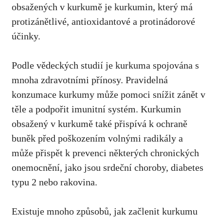
obsažených v kurkumě ​je kurkumin, který má
protizánětlivé, antioxidantové a protinádorové
účinky.
Podle vědeckých studií je kurkuma spojována⁢ s
mnoha zdravotními přínosy. Pravidelná
konzumace kurkumy⁣ může pomoci ⁢snížit zánět v
těle a podpořit imunitní systém. Kurkumin
⁢obsažený v kurkumě také přispívá k ochraně
buněk před poškozením volnými radikály a
⁤může přispět k prevenci některých chronických
onemocnění, jako jsou ⁣srdeční‍ choroby, diabetes
typu⁣ 2 nebo rakovina.
Existuje mnoho způsobů, jak začlenit kurkumu