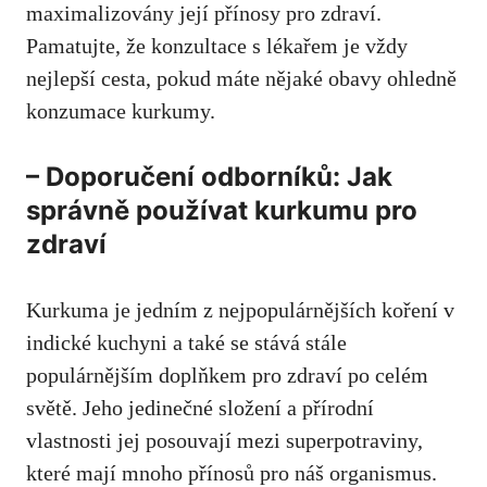
maximalizovány její⁣ přínosy pro⁣ zdraví.
Pamatujte, ⁤že ⁤konzultace‌ s lékařem je vždy
nejlepší cesta, ‌pokud​ máte nějaké obavy ohledně
konzumace kurkumy.
– Doporučení odborníků: Jak
správně používat kurkumu pro
zdraví
Kurkuma je jedním z nejpopulárnějších koření v
‍indické kuchyni a ‌také se stává stále
populárnějším doplňkem pro zdraví po celém
světě. Jeho jedinečné složení⁤ a přírodní
⁤vlastnosti jej posouvají mezi superpotraviny,
které mají mnoho přínosů pro náš organismus.