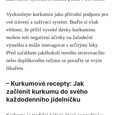
Vyzkoušejte kurkumin‍ jako ⁣přírodní podporu pro
své trávení a zažívací systém. Buďte si však
vědomi, že příliš vysoké dávky kurkuminu
mohou mít‍ negativní účinky na žaludeční
výstelku a může interagovat s určitými léky.
Před začátkem jakéhokoli‌ nového​ stravovacího
nebo ⁣doplňkového režimu se poraďte se svým
lékařem.
– Kurkumové recepty: Jak
začlenit ​kurkumu do svého
každodenního jídelníčku