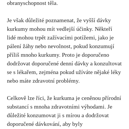
obranyschopnost ‌těla.
Je ‌však důležité poznamenat, ‍že vyšší dávky
kurkumy mohou mít vedlejší účinky. Někteří
lidé mohou trpět zažívacími potížemi, jako je
pálení žáhy nebo nevolnost,​ pokud konzumují
příliš⁢ mnoho kurkumy. Proto je doporučeno
dodržovat doporučené denní ⁢dávky a konzultovat
se s lékařem, zejména pokud užíváte nějaké léky​
nebo máte zdravotní problémy.
Celkově lze říci, že kurkuma je ceněnou ‌přírodní
substancí s mnoha zdravotními výhodami. Je
důležité ⁢konzumovat ji s ​mírou a dodržovat
doporučené dávkování, aby byly