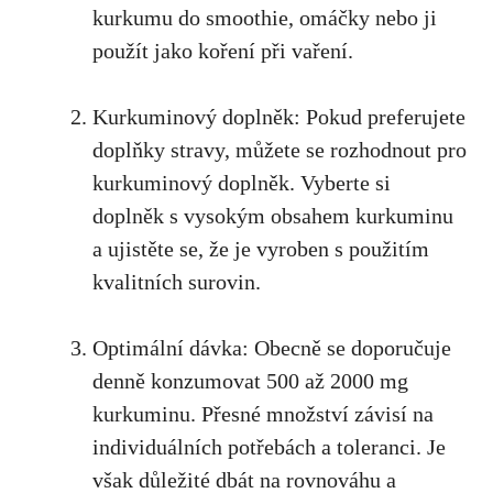
kurkumu do⁤ smoothie, omáčky nebo ji
použít jako koření při vaření.
Kurkuminový doplněk: Pokud ⁣preferujete⁢
doplňky ⁣stravy, můžete se‍ rozhodnout pro
kurkuminový doplněk. Vyberte ⁢si
⁢doplněk ⁢s vysokým obsahem kurkuminu
a ujistěte‌ se, že je vyroben‍ s použitím
kvalitních surovin.
Optimální dávka: Obecně se doporučuje
‍denně konzumovat 500 ⁤až 2000 mg
kurkuminu. Přesné ‍množství závisí ​na
individuálních potřebách a toleranci. Je
však důležité dbát na rovnováhu a