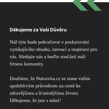
Děkujeme za Vaši Důvěru
Náš tým bude pokračovat v poskytování
vynikajícího obsahu, inovací a inspirace pro
vás. Sledujte nás a buďte součástí naší
fitness komunity.
Doufáme, že Nutravita.cz se stane vaším
spolehlivým průvodcem na cestě ke
zdravějšímu a šťastnějšímu životu.
Děkujeme, že jste s námi!