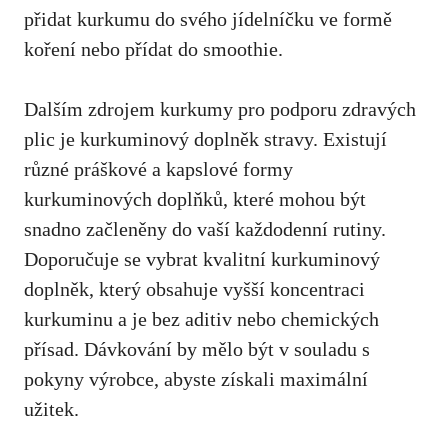
přidat kurkumu do svého jídelníčku ve formě
koření nebo přídat do smoothie.
Dalším zdrojem kurkumy pro podporu zdravých
plic je kurkuminový doplněk stravy. Existují
různé práškové a kapslové formy
kurkuminových doplňků, které⁤ mohou být
snadno začleněny do vaší každodenní rutiny.
Doporučuje se vybrat kvalitní kurkuminový
doplněk, který obsahuje vyšší koncentraci
kurkuminu a ⁤je bez aditiv nebo chemických
přísad. Dávkování by mělo být v‍ souladu​ s
pokyny výrobce, abyste získali maximální
užitek.