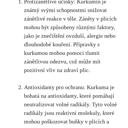
Protizánětlivé účinky: Kurkumin je
známý svými schopnostmi⁣ snižovat
zánětlivé reakce v těle. Záněty v plicích
mohou být způsobeny různými faktory,
jako je znečištění ovzduší, alergie nebo
dlouhodobé kouření. Přípravky s
kurkumou mohou pomoci tlumit​
zánětlivou ⁤odezvu, což ‍může⁣ mít
pozitivní vliv ‍na⁢ zdraví plic.
Antioxidanty pro ochranu: Kurkuma je
bohatá na antioxidanty, které pomáhají
neutralizovat volné radikály. Tyto ​volné
radikály jsou reaktivní ⁢molekuly, které
mohou poškozovat‌ buňky v plicích a