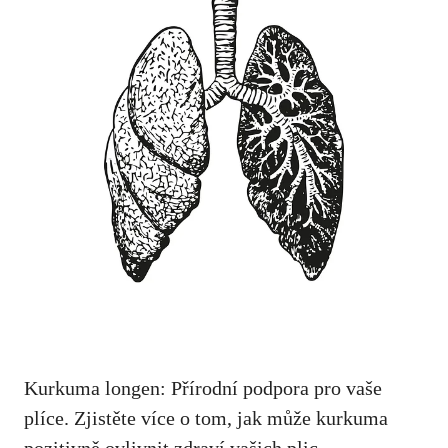
Kurkuma longen: Přírodní podpora⁤ pro vaše
plíce. Zjistěte ‌více o tom, jak může kurkuma
pozitivně ovlivnit zdraví vašich⁤ plic.