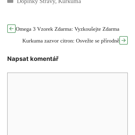
Doplňky Stravy
,
Kurkuma
Omega 3 Vzorek Zdarma: Vyzkoušejte Zdarma
Kurkuma zazvor citron: Osvežte se přírodně
Napsat komentář
Komentář