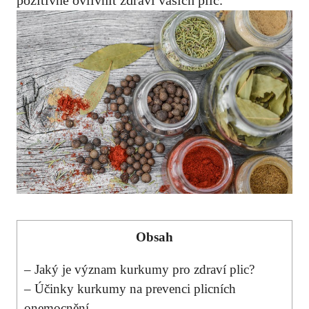
Obsah
– Jaký je význam kurkumy pro zdraví plic?
– Účinky ​kurkumy na prevenci plicních
onemocnění