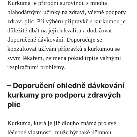
Kurkuma je⁤ přírodní⁣ surovinou s mnoha
blahodárnými účinky na zdraví, včetně podpory
zdraví plic. Při výběru přípravků s kurkumou je
důležité dbát na jejich‍ kvalitu a dodržovat‌
doporučené ‍dávkování. Doporučuje se
konzultovat ‌užívání přípravků s kurkumou se
svým lékařem, zejména pokud trpíte ‍vážnými⁤
respiračními problémy.
– Doporučení ohledně⁣ dávkování
kurkumy pro podporu zdravých
plic
Kurkuma, která je již dlouho známá pro své
léčebné vlastnosti, může být⁣ také účinnou