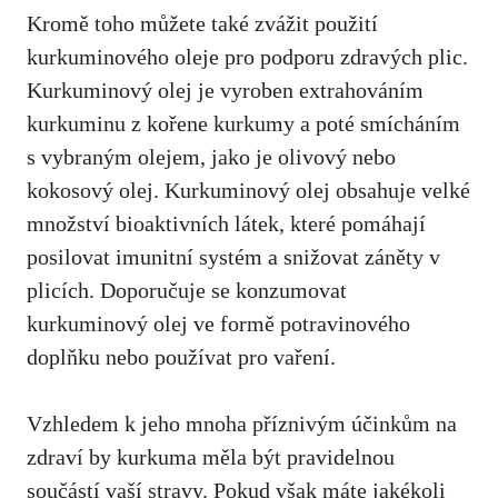
Kromě toho můžete také zvážit použití
kurkuminového oleje pro podporu​ zdravých plic.
Kurkuminový olej je ⁤vyroben extrahováním
kurkuminu z⁣ kořene⁢ kurkumy a poté smícháním
s vybraným olejem, jako je olivový nebo
kokosový olej. Kurkuminový olej obsahuje velké
množství bioaktivních látek, které pomáhají
posilovat imunitní systém a snižovat záněty ⁤v
plicích. Doporučuje se konzumovat
kurkuminový⁤ olej ve formě potravinového
doplňku nebo ⁢používat pro vaření.
Vzhledem k jeho mnoha⁣ příznivým účinkům‌ na
zdraví by kurkuma měla být pravidelnou
součástí vaší​ stravy. Pokud však máte jakékoli