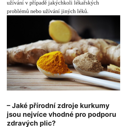
užívání v případě jakýchkoli lékařských
problémů nebo užívání jiných léků.
– Jaké přírodní zdroje kurkumy
jsou nejvíce⁢ vhodné pro podporu
⁢zdravých plic?