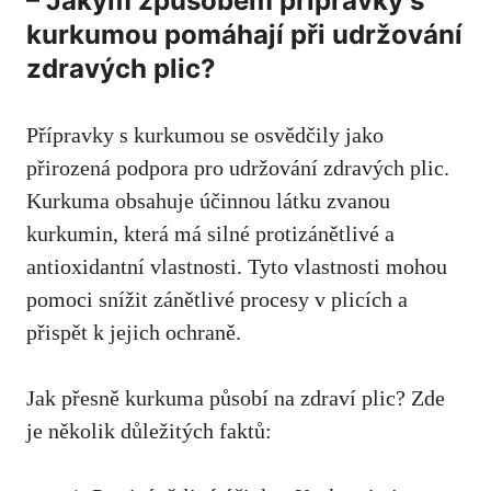
– Jakým způsobem přípravky s
kurkumou pomáhají při udržování
zdravých plic?
Přípravky s kurkumou se osvědčily jako
přirozená podpora pro udržování zdravých plic.
⁤Kurkuma obsahuje účinnou látku zvanou
kurkumin, která má silné protizánětlivé a
antioxidantní vlastnosti. Tyto vlastnosti ‌mohou
⁤pomoci snížit zánětlivé procesy v plicích a
přispět k‌ jejich ochraně.
Jak přesně kurkuma působí na zdraví plic? Zde
je několik důležitých faktů: