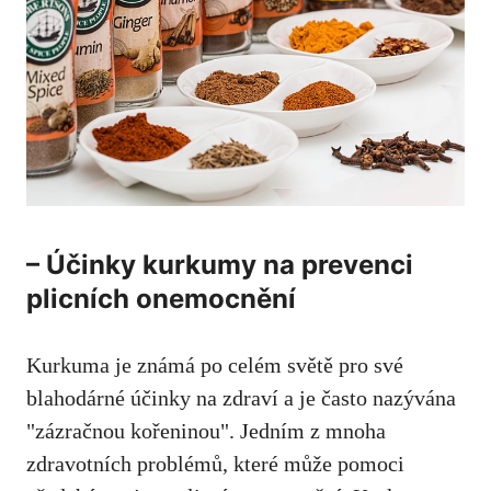
– Účinky ​kurkumy na prevenci
plicních onemocnění
Kurkuma je známá po celém ​světě ‍pro své
blahodárné účinky na zdraví a je často nazývána
"zázračnou kořeninou". ​Jedním ‌z mnoha
zdravotních problémů, které může pomoci