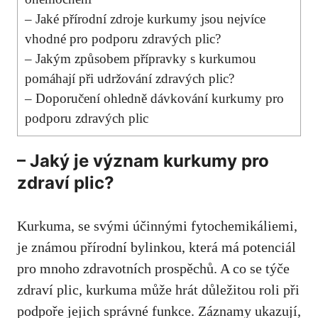
– Jaké přírodní zdroje kurkumy jsou nejvíce⁢
vhodné pro podporu ⁢zdravých plic?
– Jakým způsobem přípravky s kurkumou
pomáhají při udržování zdravých plic?
– Doporučení ohledně⁣ dávkování kurkumy pro
podporu zdravých plic
– Jaký je význam kurkumy pro
zdraví plic?
Kurkuma, se svými účinnými fytochemikáliemi,
je⁤ známou přírodní bylinkou, která má potenciál
pro mnoho zdravotních prospěchů. A co se týče
zdraví plic, kurkuma ⁣může ​hrát důležitou roli při
podpoře jejich správné funkce. Záznamy ukazují,