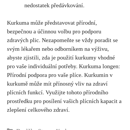
⁣nedostatek předávkování.
Kurkuma může představovat přírodní,
bezpečnou a účinnou volbu‌ pro podporu
zdravých plic. Nezapomeňte se vždy poradit se⁣
svým lékařem nebo ⁣odborníkem na výživu,
abyste⁤ zjistili, zda je použití kurkumy vhodné
pro vaše individuální potřeby. Kurkuma longen:
Přírodní podpora pro vaše plíce. Kurkumin v
kurkumě může mít přínosný vliv na zdraví
plícních funkcí.‍ Využijte​ tohoto přírodního
prostředku pro posílení vašich plícních kapacit a
zlepšení celkového zdraví.
Rubriky