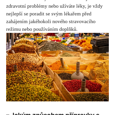
zdravotní problémy nebo ​užíváte léky,⁢ je vždy
nejlepší‍ se‌ poradit se svým​ lékařem před
zahájením jakéhokoli nového stravovacího
režimu nebo používáním doplňků.