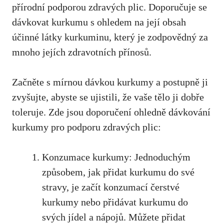
přírodní podporou zdravých plic. Doporučuje⁣ se
dávkovat kurkumu s ohledem na ​její obsah
účinné ​látky kurkuminu,⁣ který je zodpovědný za⁤
mnoho jejích ⁤zdravotních přínosů.
Začněte‌ s mírnou dávkou kurkumy a postupně ji
zvyšujte, abyste se ujistili, že vaše tělo ji dobře
toleruje. ​Zde jsou ⁤doporučení ohledně dávkování
kurkumy pro podporu zdravých plic:
Konzumace kurkumy: Jednoduchým
způsobem, jak⁢ přidat kurkumu do své
stravy, je začít konzumací čerstvé
kurkumy nebo přidávat kurkumu do
svých ‍jídel a nápojů. Můžete⁣ přidat