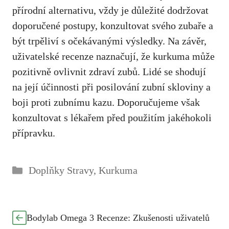
přírodní alternativu, vždy je důležité dodržovat
doporučené postupy, konzultovat⁣ svého zubaře a
⁢být trpěliví s ‌očekávanými výsledky. Na závěr,
uživatelské recenze naznačují,‍ že kurkuma může
pozitivně ovlivnit zdraví zubů. Lidé se shodují
na její účinnosti při ‌posilování zubní skloviny a
boji proti ⁤zubnímu kazu. Doporučujeme však
konzultovat s ‍lékařem před použitím jakéhokoli
přípravku.
Rubriky
Doplňky Stravy
,
Kurkuma
Bodylab Omega 3 Recenze: Zkušenosti uživatelů