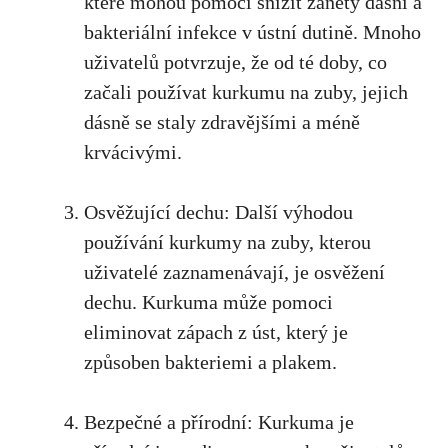
které mohou​ pomoci snížit záněty dásní a
bakteriální infekce v ústní dutině. Mnoho
uživatelů potvrzuje, že ⁣od té doby, co
začali používat kurkumu na zuby, jejich
dásně se ⁤staly⁣ zdravějšími a méně
krvácivými.
Osvěžující dechu: Další výhodou
používání kurkumy na zuby, kterou
uživatelé zaznamenávají, je osvěžení
dechu. Kurkuma může pomoci
eliminovat zápach z úst, který je
způsoben bakteriemi a plakem.
Bezpečné a přírodní: Kurkuma je