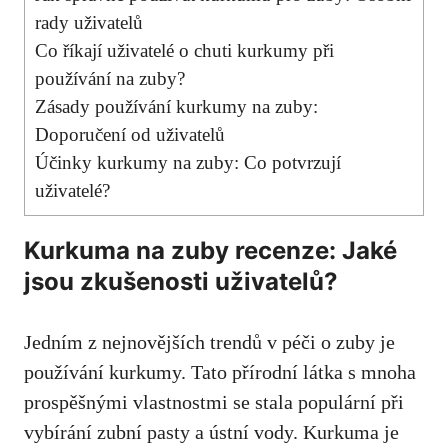
rady uživatelů
Co říkají uživatelé o chuti⁣ kurkumy při‌
používání na zuby?
Zásady používání kurkumy na ⁤zuby:
Doporučení od uživatelů
Účinky kurkumy na zuby: Co potvrzují
uživatelé?
Kurkuma na zuby recenze: Jaké
jsou zkušenosti‍ uživatelů?
Jedním z nejnovějších ‌trendů v⁢ péči⁢ o
zuby ⁤je
používání kurkumy
. Tato⁤ přírodní látka s mnoha⁣
prospěšnými vlastnostmi se stala populární při ​
vybírání zubní pasty a ústní vody. Kurkuma je