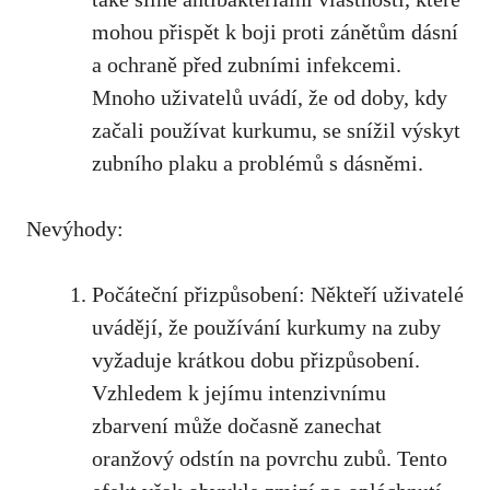
mohou ​přispět k‍ boji proti zánětům dásní
a ochraně před ​zubními infekcemi.
Mnoho ‍uživatelů uvádí, že od doby, kdy
začali používat kurkumu, se ⁢snížil výskyt
‍zubního plaku a problémů s dásněmi.
Nevýhody:
Počáteční přizpůsobení: Někteří uživatelé
⁤uvádějí, že používání kurkumy na zuby
vyžaduje krátkou dobu přizpůsobení.
Vzhledem k⁤ jejímu intenzivnímu
zbarvení může dočasně ⁣zanechat
oranžový odstín na povrchu zubů. Tento