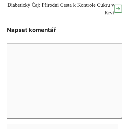
Diabetický Čaj: Přírodní Cesta k Kontrole Cukru v
Krvi
Napsat komentář
Komentář
Jméno