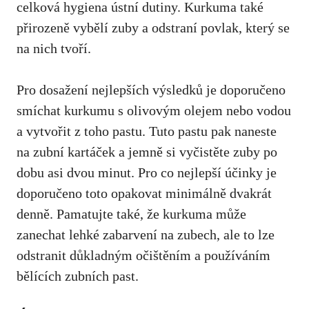
celková hygiena ústní dutiny.‍ Kurkuma také
přirozeně vybělí zuby a odstraní povlak, který​ se
na nich tvoří.
Pro​ dosažení nejlepších výsledků je doporučeno
smíchat kurkumu s olivovým ‌olejem nebo vodou
⁤a vytvořit z toho pastu. Tuto pastu pak naneste
na zubní kartáček a jemně si vyčistěte zuby po
dobu asi dvou minut.​ Pro co nejlepší účinky je
doporučeno toto opakovat minimálně dvakrát
denně. Pamatujte také, že kurkuma může
zanechat lehké zabarvení na zubech, ⁢ale to ‌lze
odstranit důkladným očištěním a používáním
bělících zubních past.