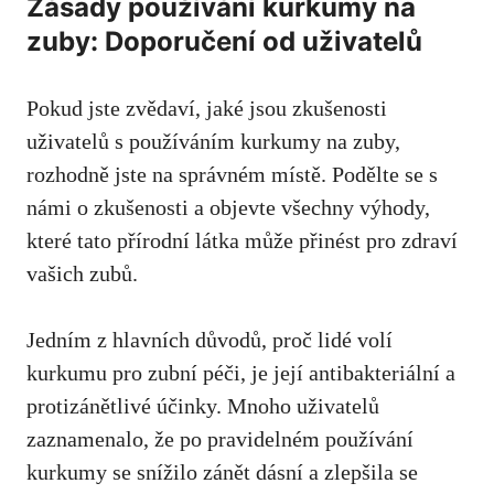
Zásady používání kurkumy na
⁤zuby: Doporučení od uživatelů
Pokud⁣ jste ‍zvědaví, jaké jsou ‍zkušenosti
uživatelů s používáním ‌kurkumy na zuby,
rozhodně​ jste na‌ správném⁤ místě. Podělte⁤ se s
námi o zkušenosti a objevte‌ všechny výhody,
které tato přírodní látka ​může přinést pro zdraví
vašich zubů.
Jedním z hlavních důvodů, proč lidé volí
kurkumu pro zubní péči, je její antibakteriální a
protizánětlivé účinky. Mnoho uživatelů
zaznamenalo, že po pravidelném používání
kurkumy se snížilo zánět dásní a zlepšila‌ se