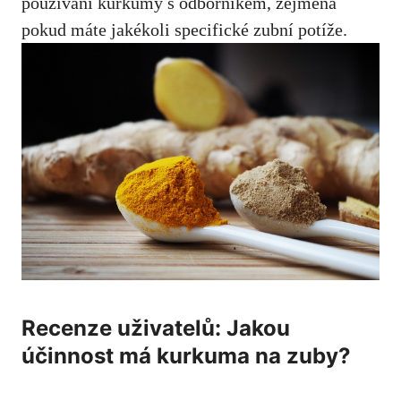
používání kurkumy ‍s odborníkem, zejména
pokud máte jakékoli specifické zubní potíže.
Recenze uživatelů: Jakou
účinnost má kurkuma na zuby?