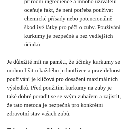
přírodní ingredience a mnoho‍ uživatelů
oceňuje fakt, že není potřeba používat
chemické přísady nebo potencionálně⁤
škodlivé‍ látky pro péči o zuby. Používání
kurkumy je bezpečné a bez ⁣vedlejších
účinků.
Je důležité mít na paměti, že účinky kurkumy se​
mohou lišit u každého jednotlivce a⁢ pravidelnost
používání⁤ je klíčová pro dosažení maximálních
výsledků. Před použitím kurkumy na zuby je
také dobré⁣ poradit se se svým zubařem a zajistit,
že tato metoda je bezpečná pro konkrétní ​
zdravotní​ stav vašich zubů.