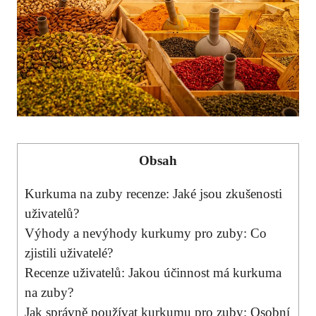
Obsah
Kurkuma na zuby recenze: Jaké jsou zkušenosti‍
uživatelů?
Výhody⁤ a nevýhody kurkumy pro zuby: Co
‍zjistili uživatelé?
Recenze uživatelů: Jakou účinnost má kurkuma
na zuby?
Jak⁣ správně používat kurkumu pro zuby:⁣ Osobní