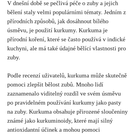
V ⁣dnešní době se pečlivá péče o zuby a jejich⁣
bělení staly velmi populárními tématy. Jedním z
přírodních způsobů, jak dosáhnout bílého
úsměvu, je použití kurkumy. Kurkuma je
přírodní koření, které se často používá ⁢v indické
kuchyni, ale má také údajné bělící vlastnosti pro
zuby.
Podle recenzí uživatelů, kurkuma může skutečně
pomoci zlepšit bělost zubů.⁢ Mnoho lidí
zaznamenalo viditelný rozdíl ve svém úsměvu
po pravidelném používání kurkumy jako pasty
na zuby. Kurkuma obsahuje přirozené sloučeniny
známé jako kurkuminoidy, které mají silný
antioxidantní účinek a mohou pomoci