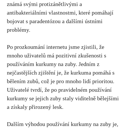
známá ⁢svými protizánětlivými a
antibakteriálními vlastnostmi, které pomáhají
bojovat s paradentózou‌ a dalšími ústními
problémy.
Po prozkoumání internetu​ jsme ‌zjistili, že
mnoho uživatelů má pozitivní zkušenosti⁤ s‌
používáním ⁢kurkumy na zuby. Jedním z
nejčastějších zjištění je,⁣ že ⁤kurkuma pomáhá s
bělením⁢ zubů,‌ což je pro mnoho lidí ⁤prioritou.
Uživatelé tvrdí, že po pravidelném používání
kurkumy se jejich zuby staly viditelně bělejšími
a získaly přirozený lesk.
Dalším výhodou používání kurkumy na zuby je,