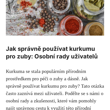
Jak⁣ správně používat kurkumu
pro zuby:⁣ Osobní rady uživatelů
Kurkuma se⁢ stala populárním přírodním
prostředkem pro péči o zuby a dásně. Jak
správně používat kurkumu pro zuby? Tato otázka
‌často zaznívá ​mezi uživateli. Podělte se s námi ⁣o
osobní ⁤rady a zkušenosti, které vám pomohly
najít správnou cestu ⁣k využití této ⁣přírodní