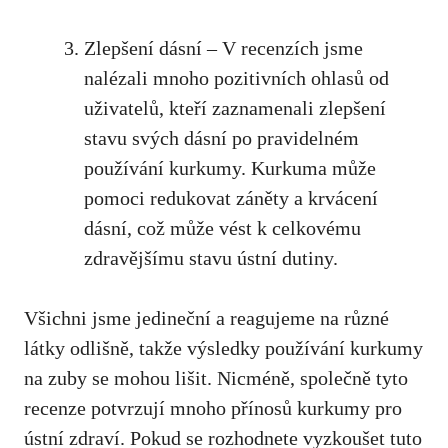
Zlepšení dásní – V recenzích jsme
nalézali mnoho pozitivních ohlasů ⁣od
uživatelů, kteří ⁤zaznamenali zlepšení
stavu svých dásní po pravidelném
⁢používání kurkumy. Kurkuma může
⁢pomoci redukovat záněty a krvácení
⁢dásní, což může⁤ vést k ‍celkovému
zdravějšímu stavu ústní dutiny.
Všichni jsme jedineční a reagujeme na různé
látky odlišně, takže výsledky používání kurkumy
na zuby se mohou lišit. Nicméně, společně tyto
‌recenze potvrzují mnoho přínosů kurkumy pro
ústní zdraví. Pokud se rozhodnete vyzkoušet tuto