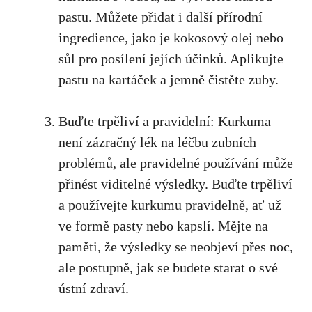
pastu. Můžete přidat i další přírodní
ingredience, jako je kokosový olej nebo
sůl pro posílení jejích účinků. Aplikujte
pastu na kartáček a jemně čistěte zuby.
Buďte trpěliví a ​pravidelní:⁤ Kurkuma
není zázračný lék na léčbu zubních
problémů, ale pravidelné ​používání může
přinést viditelné výsledky. ⁣Buďte trpěliví
a používejte kurkumu pravidelně, ať už⁣
ve formě pasty nebo kapslí. Mějte na
paměti, že výsledky ‍se neobjeví přes noc,​
ale postupně, jak se budete starat o své
ústní zdraví.