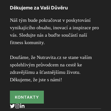
Děkujeme za Vaši Důvěru
Náš tým bude pokračovat v poskytování
vynikajícího obsahu, inovací a inspirace pro
vás. Sledujte nás a buďte součástí naší
fitness komunity.
Doufáme, že Nutravita.cz se stane vaším
spolehlivým průvodcem na cestě ke
zdravějšímu a šťastnějšímu životu.
Děkujeme, že jste s námi!
KONTAKTY