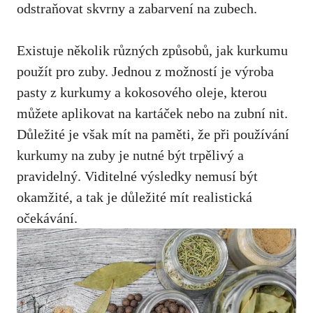
odstraňovat skvrny a zabarvení na zubech.
Existuje několik různých způsobů, jak kurkumu
použít pro zuby.‌ Jednou‍ z možností je výroba⁤
pasty z kurkumy a kokosového oleje, ⁤kterou
můžete aplikovat na kartáček nebo na zubní⁢ nit.
‌Důležité ‍je ‍však mít na paměti, že při používání
kurkumy na zuby je nutné být trpělivý a
pravidelný. Viditelné výsledky nemusí být
okamžité, a tak je ‍důležité mít realistická
očekávání.