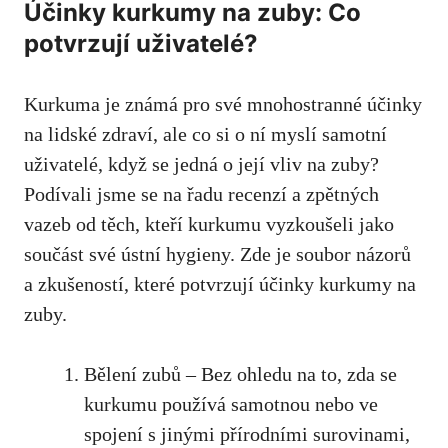
Účinky kurkumy na zuby: Co
potvrzují uživatelé?
Kurkuma je známá pro své mnohostranné účinky
na‌ lidské zdraví, ale co si o ní myslí ​samotní
uživatelé, když se jedná o její vliv na zuby?​
Podívali ‍jsme​ se na řadu recenzí a zpětných
vazeb od těch, kteří kurkumu vyzkoušeli jako
součást ⁤své ústní hygieny. Zde je soubor názorů
a‍ zkušeností, ⁢které​ potvrzují účinky kurkumy na
zuby.
Bělení zubů – Bez ohledu na to, zda se
kurkumu⁣ používá samotnou nebo ve
⁣spojení s jinými přírodními ​surovinami,