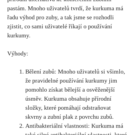
pastám. Mnoho uživatelů tvrdí, že kurkuma má
řadu výhod pro zuby, a tak jsme se rozhodli
zjistit, co‌ sami‍ uživatelé říkají o ⁢používání
kurkumy.
Výhody:
Bělení zubů: ⁢Mnoho uživatelů si všimlo,
‍že ‌pravidelné používání kurkumy jim
pomohlo získat bělejší a osvěženější
úsměv.⁢ Kurkuma obsahuje přírodní
složky, které pomáhají odstraňovat
skvrny a zubní plak z povrchu zubů.
Antibakteriální vlastnosti: Kurkuma má
také silné antibakteriální vlastnosti, které