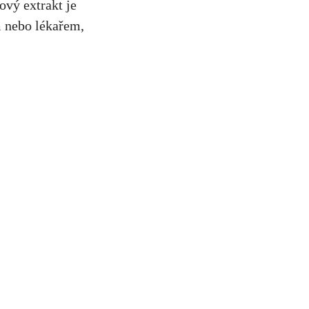
mový extrakt je
m nebo lékařem,