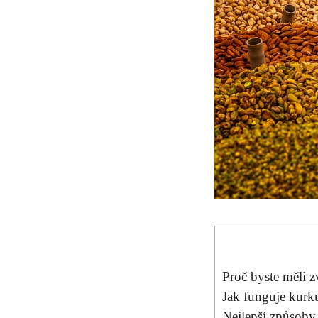
Proč byste měli z
Jak‌ funguje kurk
Nejlepší způsoby,