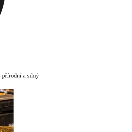
 přírodní a​ silný