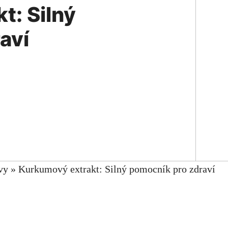
t: Silný
aví
vy
»
Kurkumový extrakt: Silný pomocník pro zdraví