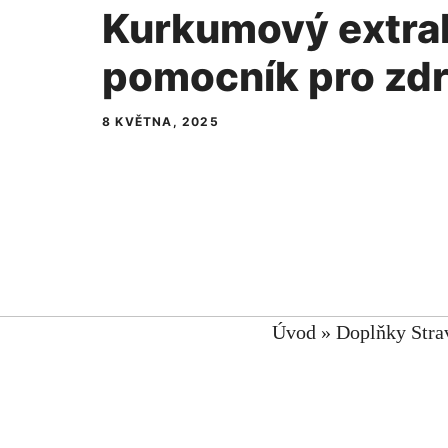
Kurkumový extrak
pomocník pro zdr
8 KVĚTNA, 2025
Úvod
»
Doplňky Stra