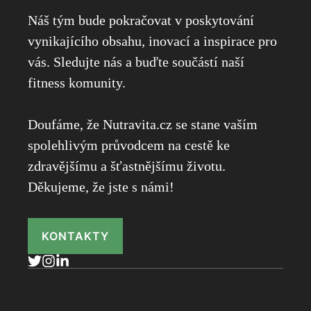
Náš tým bude pokračovat v poskytování
vynikajícího obsahu, inovací a inspirace pro
vás. Sledujte nás a buďte součástí naší
fitness komunity.
Doufáme, že Nutravita.cz se stane vaším
spolehlivým průvodcem na cestě ke
zdravějšímu a šťastnějšímu životu.
Děkujeme, že jste s námi!
KONTAKTY