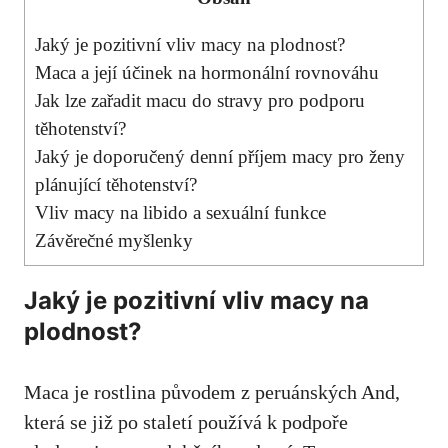
Jaký je pozitivní vliv macy na plodnost?
Maca a její účinek na hormonální rovnováhu
Jak lze zařadit macu do stravy pro podporu
těhotenství?
Jaký je doporučený denní příjem macy pro ženy
plánující těhotenství?
Vliv macy na libido a sexuální funkce
Závěrečné myšlenky
Jaký je pozitivní vliv macy na
plodnost?
Maca je rostlina původem z peruánských And,
která se již po staletí používá k podpoře