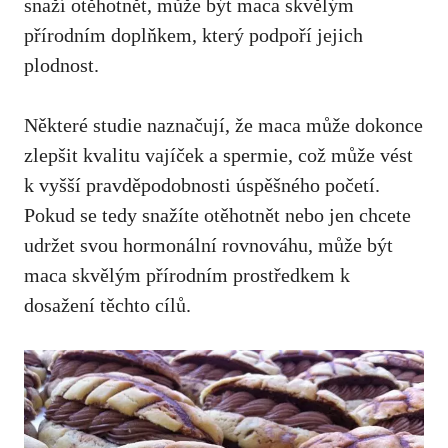
snaží otěhotnět, může být maca skvělým
přírodním doplňkem, který podpoří jejich
plodnost.
Některé studie naznačují, že maca může dokonce
zlepšit kvalitu vajíček a spermie, což může vést
k vyšší pravděpodobnosti úspěšného početí.
Pokud se tedy snažíte otěhotnět nebo jen chcete
udržet svou hormonální rovnováhu, může být
maca skvělým přírodním prostředkem k
dosažení těchto cílů.