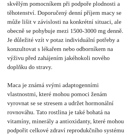
skvělým pomocníkem při podpoře plodnosti a
těhotenství. Doporučený denní příjem macy se
může lišit v
závislosti na konkrétní situaci
, ale
obecně se pohybuje mezi 1500-3000 mg denně.
Je důležité vzít v potaz individuální potřeby a
konzultovat s
lékařem nebo odborníkem na
výživu před zahájením jakéhokoli nového
doplňku
do stravy.
Maca je známá svými adaptogenními
vlastnostmi, které mohou pomoci ženám
vyrovnat se se stresem a udržet hormonální
rovnováhu. Tato rostlina je také bohatá na
vitamíny, minerály a antioxidanty, které mohou
podpořit celkové zdraví reprodukčního systému