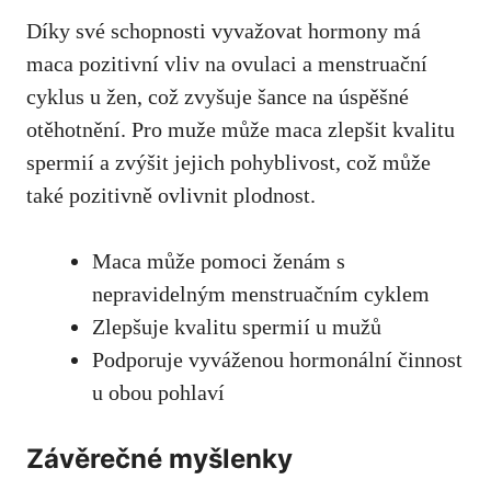
Díky své schopnosti vyvažovat hormony má
maca pozitivní vliv na ovulaci a menstruační
cyklus u žen, což zvyšuje šance na úspěšné
otěhotnění. Pro muže může maca zlepšit kvalitu
spermií a zvýšit jejich pohyblivost, což může
také pozitivně ovlivnit plodnost.
Maca může pomoci ženám s
nepravidelným menstruačním cyklem
Zlepšuje kvalitu spermií u mužů
Podporuje vyváženou hormonální činnost
u obou pohlaví
Závěrečné myšlenky