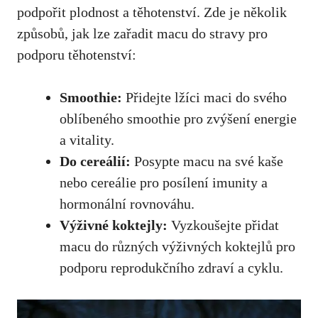
podpořit plodnost a těhotenství. Zde je několik
způsobů, jak lze zařadit macu do stravy pro
podporu těhotenství:
Smoothie:
Přidejte lžíci maci do svého
oblíbeného smoothie pro zvýšení energie
a vitality.
Do cereálií:
Posypte macu na své kaše
nebo cereálie pro posílení imunity a
hormonální rovnováhu.
Výživné koktejly:
Vyzkoušejte přidat
macu do různých výživných koktejlů pro
podporu reprodukčního zdraví a cyklu.