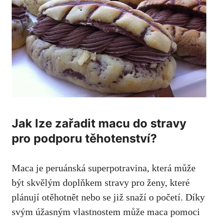
Jak lze zařadit macu do stravy
pro podporu těhotenství?
Maca je peruánská superpotravina, která může
být skvělým doplňkem stravy pro ženy, které
plánují otěhotnět nebo se již snaží o početí. Díky
svým úžasným vlastnostem může maca pomoci