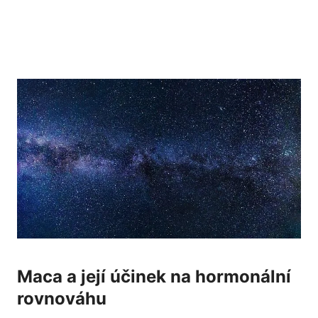
Maca a její účinek na hormonální
rovnováhu