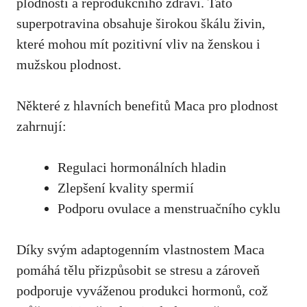
plodnosti a reprodukčního zdraví. Tato
superpotravina obsahuje širokou škálu živin,
které mohou mít pozitivní vliv na ženskou i
mužskou plodnost.
Některé z hlavních benefitů Maca pro plodnost
zahrnují:
Regulaci hormonálních hladin
Zlepšení kvality spermií
Podporu ovulace a menstruačního cyklu
Díky svým adaptogenním vlastnostem Maca
pomáhá tělu přizpůsobit se stresu a zároveň
podporuje vyváženou produkci hormonů, což