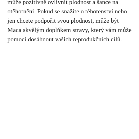
může pozitivně ovlivnit plodnost a šance na
otěhotnění. Pokud se snažíte o těhotenství nebo
jen chcete podpořit svou plodnost, může být
Maca skvělým doplňkem stravy, který vám může
pomoci dosáhnout vašich reprodukčních cílů.