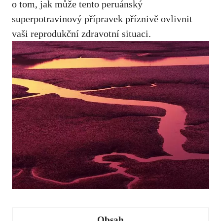
o tom, jak může tento peruánský
superpotravinový přípravek příznivě ovlivnit
vaši reprodukční zdravotní situaci.
Obsah