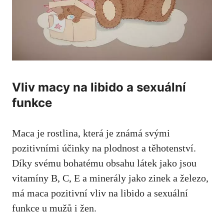
Vliv macy na libido a sexuální
funkce
Maca je rostlina, která je známá svými
pozitivními účinky na plodnost a těhotenství.
Díky svému bohatému obsahu látek jako jsou
vitamíny B, C, E a minerály jako zinek a železo,
má maca pozitivní vliv na libido a sexuální
funkce u mužů i žen.