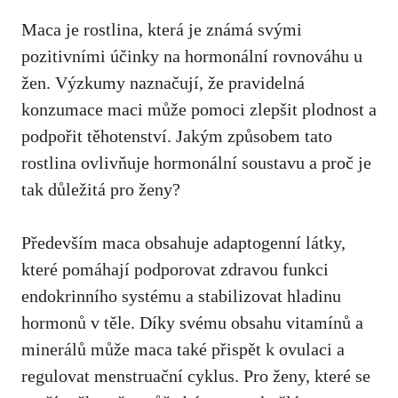
Maca je rostlina, která je známá svými
pozitivními účinky na hormonální rovnováhu u
žen. Výzkumy naznačují, že pravidelná
konzumace maci může pomoci zlepšit plodnost a
podpořit těhotenství. Jakým způsobem tato
rostlina ovlivňuje hormonální soustavu a proč je
tak důležitá pro ženy?
Především maca obsahuje adaptogenní látky,
které pomáhají podporovat zdravou funkci
endokrinního systému a stabilizovat hladinu
hormonů v těle. Díky svému obsahu vitamínů a
minerálů může maca také přispět k ovulaci a
regulovat menstruační cyklus. Pro ženy, které se