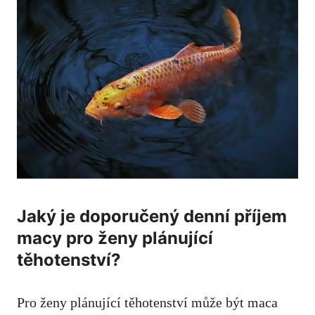
Jaký je doporučený denní příjem
macy pro ženy plánující
těhotenství?
Pro ženy plánující těhotenství může být maca