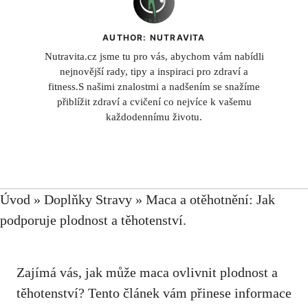
AUTHOR: NUTRAVITA
Nutravita.cz jsme tu pro vás, abychom vám nabídli
nejnovější rady, tipy a inspiraci pro zdraví a
fitness.S našimi znalostmi a nadšením se snažíme
přiblížit zdraví a cvičení co nejvíce k vašemu
každodennímu životu.
Úvod
»
Doplňky Stravy
»
Maca a otěhotnění: Jak
podporuje plodnost a těhotenství.
Zajímá vás, jak může maca ovlivnit plodnost a
těhotenství? Tento článek vám přinese informace