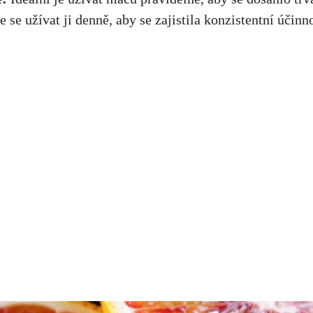
 se užívat ji denně, aby se zajistila konzistentní účinno