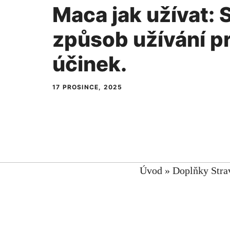
Maca jak užívat: 
způsob užívání p
účinek.
17 PROSINCE, 2025
Úvod
»
Doplňky Stra