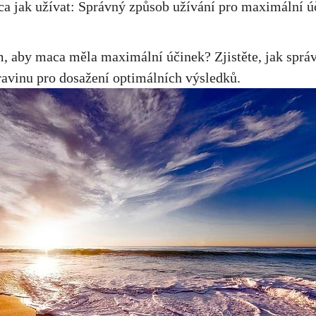
, ‍aby maca měla maximální účinek? Zjistěte, jak ⁤správ
ravinu pro dosažení ‍optimálních výsledků.