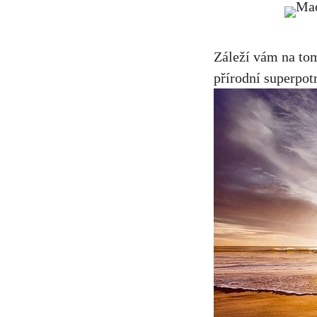
Záleží vám na tom
přírodní superpot