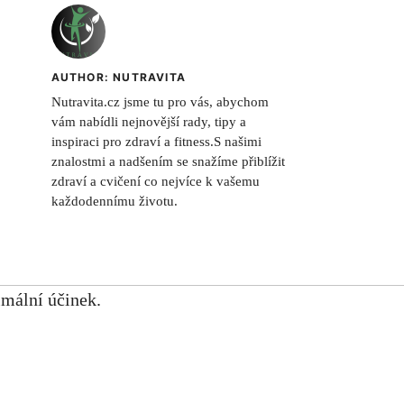
AUTHOR: NUTRAVITA
Nutravita.cz jsme tu pro vás, abychom
vám nabídli nejnovější rady, tipy a
inspiraci pro zdraví a fitness.S našimi
znalostmi a nadšením se snažíme přiblížit
zdraví a cvičení co nejvíce k vašemu
každodennímu životu.
imální účinek.