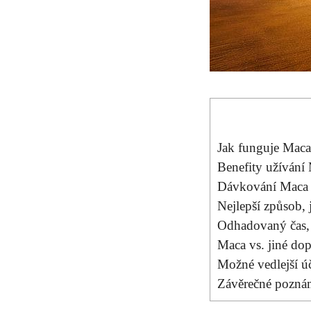
Jak funguje Maca
Benefity užívání
Dávkování Maca
Nejlepší způsob, 
Odhadovaný čas, k
Maca vs. jiné do
Možné vedlejší ú
Závěrečné ⁣pozn