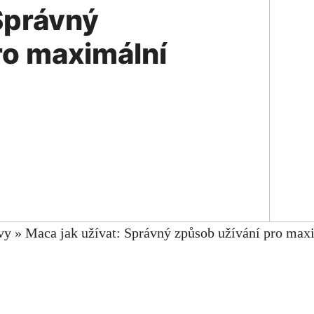
Správný
ro maximální
vy
»
Maca jak užívat: Správný způsob užívání pro max