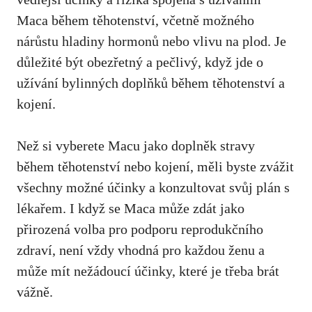
Maca během těhotenství, včetně možného
nárůstu hladiny hormonů nebo vlivu na plod. Je
důležité být obezřetný a pečlivý, když jde o
užívání bylinných doplňků během těhotenství a
kojení.
Než si vyberete Macu jako doplněk stravy
během těhotenství nebo kojení, měli byste zvážit
všechny možné účinky a konzultovat svůj plán s
lékařem. I když se Maca může zdát jako
přirozená volba pro podporu reprodukčního
zdraví, není vždy vhodná pro každou ženu a
může mít nežádoucí účinky, které je třeba brát
vážně.