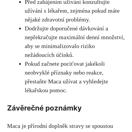
Před zahájením užívání konzultujte
užívání s lékařem, zejména pokud máte
nějaké zdravotní problémy.
Dodržujte doporučené dávkování a
nepřekračujte maximální denní množství,
aby se minimalizovalo riziko
nežádoucích účinků.
Pokud začnete pociťovat jakékoli
neobvyklé příznaky nebo reakce,
přestaňte Maca užívat a vyhledejte
lékařskou pomoc.
Závěrečné poznámky
Maca je přírodní doplněk stravy se spoustou