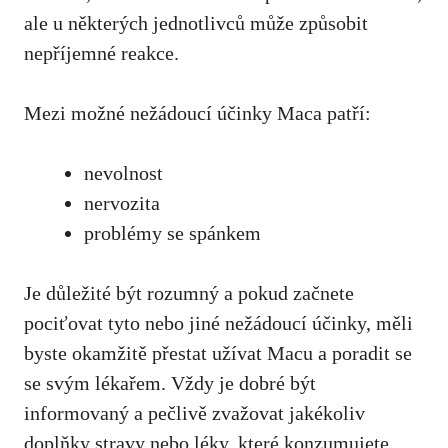
ale u některých jednotlivců může způsobit
nepříjemné reakce.
Mezi možné nežádoucí účinky Maca patří:
nevolnost
nervozita
problémy se spánkem
Je důležité být rozumný a pokud začnete
pociťovat tyto nebo jiné nežádoucí účinky, měli
byste okamžitě přestat užívat Macu a poradit se
se svým lékařem. Vždy je dobré být
informovaný a pečlivě zvažovat jakékoliv
doplňky stravy nebo léky, které konzumujete.