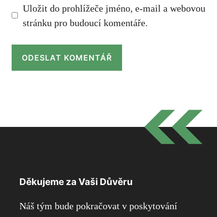
Uložit do prohlížeče jméno, e-mail a webovou
stránku pro budoucí komentáře.
Děkujeme za Vaši Důvěru
Náš tým bude pokračovat v poskytování