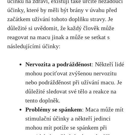
účinků na zdraví, existují také určité nežádoucí
účinky, které by měli být brány v úvahu před
začátkem užívání tohoto doplňku stravy. Je
důležité si uvědomit, že každý člověk může
reagovat na macu jinak a může se setkat s
následujícími účinky:
Nervozita a podrážděnost
: Někteří lidé
mohou pociťovat zvýšenou nervozitu
nebo podrážděnost při užívání macu. Je
důležité sledovat své tělo a reakce na
tento doplněk.
Problémy se spánkem
: Maca může mít
stimulační účinky a někteří jedinci
mohou mít potíže se spánkem při