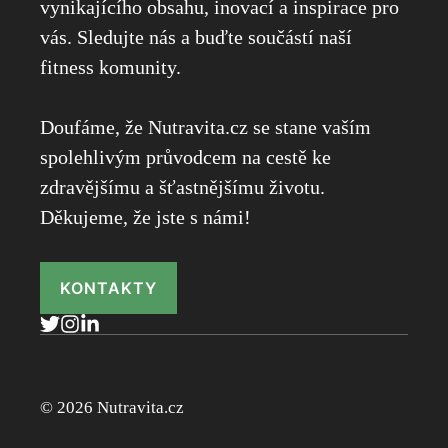
vynikajícího obsahu, inovací a inspirace pro
vás. Sledujte nás a buďte součástí naší
fitness komunity.
Doufáme, že Nutravita.cz se stane vaším
spolehlivým průvodcem na cestě ke
zdravějšímu a šťastnějšímu životu.
Děkujeme, že jste s námi!
KONTAKTY
© 2026 Nutravita.cz