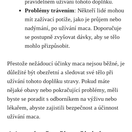
pravidelném užívání tohoto doplňku.
Problémy trávením
: Někteří lidé mohou
mít zažívací potíže, jako je průjem nebo
nadýmání, po užívání maca. Doporučuje
se postupně zvyšovat dávky, aby se tělo
mohlo přizpůsobit.
Přestože nežádoucí účinky maca nejsou běžné, je
důležité být obezřetní a sledovat své tělo při
užívání tohoto doplňku stravy. Pokud máte
nějaké obavy nebo pokračující problémy, měli
byste se poradit s odborníkem na výživu nebo
lékařem, abyste zajistili bezpečnost a účinnost
užívání maca.