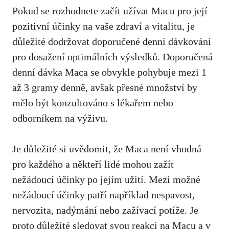
Pokud se rozhodnete začít užívat Macu pro její
pozitivní účinky na vaše zdraví a vitalitu, je
důležité dodržovat doporučené denní dávkování
pro dosažení optimálních výsledků. Doporučená
denní dávka Maca se obvykle pohybuje mezi 1
až 3 gramy denně, avšak přesné množství by
mělo být konzultováno s lékařem nebo
odborníkem na výživu.
Je důležité si uvědomit, že Maca není vhodná
pro každého a někteří lidé mohou zažít
nežádoucí účinky po jejím užití. Mezi možné
nežádoucí účinky patří například nespavost,
nervozita, nadýmání nebo zažívací potíže. Je
proto důležité sledovat svou reakci na Macu a v