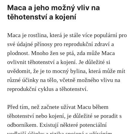
Maca a jeho možný vliv na
těhotenství a kojení
Maca je rostlina, která je stále více populární pro
své údajné přínosy pro reprodukční zdraví a
plodnost. Mnoho žen se ptá, zda může Maca
ovlivnit těhotenství a kojení. Je důležité si
uvědomit, že je to mocný bylina, která může mít
různé účinky na tělo, včetně možného vlivu na
reprodukční cyklus a těhotenství.
Před tím, než začnete užívat Macu během
těhotenství nebo kojení, je důležité se poradit s
odborníkem. Existují některé potenciální
vedlejší účinky a rizika spojená s užíváním