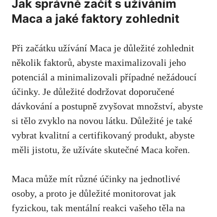
Jak správně začít s užíváním
Maca a jaké faktory zohlednit
Při začátku užívání Maca je důležité zohlednit
několik faktorů, abyste maximalizovali jeho
potenciál a minimalizovali případné nežádoucí
účinky. Je důležité dodržovat doporučené
dávkování a postupně zvyšovat množství, abyste
si tělo zvyklo na novou látku. Důležité je také
vybrat kvalitní a certifikovaný produkt, abyste
měli jistotu, že užíváte skutečné Maca kořen.
Maca může mít různé účinky na jednotlivé
osoby, a proto je důležité monitorovat jak
fyzickou, tak mentální reakci vašeho těla na