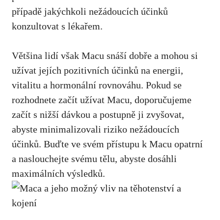
případě jakýchkoli nežádoucích účinků
konzultovat s lékařem.
Většina lidí však Macu snáší dobře a mohou si
užívat jejích pozitivních účinků na energii,
vitalitu a hormonální rovnováhu. Pokud se
rozhodnete začít užívat Macu, doporučujeme
začít s nižší dávkou a postupně ji zvyšovat,
abyste minimalizovali riziko nežádoucích
účinků. Buďte ve svém přístupu k Macu opatrní
a naslouchejte svému tělu, abyste dosáhli
maximálních výsledků.