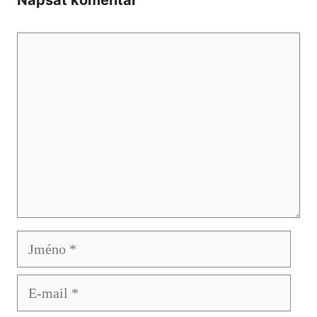
Komentář
Jméno
E-
mail