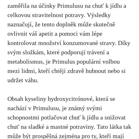
zaměřila na účinky Primulusu na chuť k jídlu a
celkovou stravitelnost potravy. Výsledky
naznačují, že tento doplněk může skutečně
ovlivnit váš apetit a pomoci vám lépe
kontrolovat množství konzumované stravy. Díky
svým složkám, které podporují trávení a
metabolismus, je Primulus populární volbou
mezi lidmi, kteří chtějí zdravě hubnout nebo si
udržet váhu.
Obsah kyseliny hydroxycitrónové, která se
nachází v Primulusu, je známý svými
schopnostmi potlačovat chuť k jídlu a snižovat
chuť na sladké a mastné potraviny. Tato látka tak
může být prospěšná zejména pro ty, kteří mají