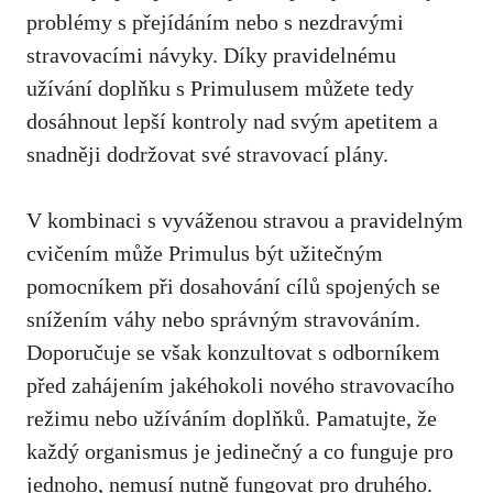
problémy s přejídáním nebo s nezdravými
stravovacími návyky. Díky pravidelnému
užívání doplňku s Primulusem můžete tedy
dosáhnout lepší kontroly nad svým apetitem a
snadněji dodržovat své stravovací plány.
V kombinaci s vyváženou stravou a pravidelným
cvičením může Primulus být užitečným
pomocníkem při dosahování cílů spojených se
snížením váhy nebo správným stravováním.
Doporučuje se však konzultovat s odborníkem
před zahájením jakéhokoli nového stravovacího
režimu nebo užíváním doplňků. Pamatujte, že
každý organismus je jedinečný a co funguje pro
jednoho,
nemusí nutně fungovat pro druhého
.