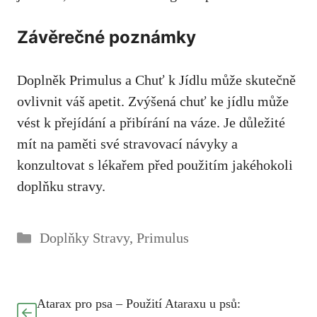
Závěrečné poznámky
Doplněk Primulus a Chuť k Jídlu může skutečně
ovlivnit váš apetit. Zvýšená chuť ke jídlu může
vést k přejídání a přibírání na váze. Je důležité
mít na paměti své stravovací návyky a
konzultovat s lékařem před použitím jakéhokoli
doplňku stravy.
Rubriky
Doplňky Stravy
,
Primulus
Atarax pro psa – Použití Ataraxu u psů: