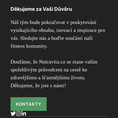
Děkujeme za Vaši Důvěru
Náš tým bude pokračovat v poskytování
vynikajícího obsahu, inovací a inspirace pro
vás. Sledujte nás a buďte součástí naší
fitness komunity.
Doufáme, že Nutravita.cz se stane vaším
spolehlivým průvodcem na cestě ke
zdravějšímu a šťastnějšímu životu.
Děkujeme, že jste s námi!
KONTAKTY