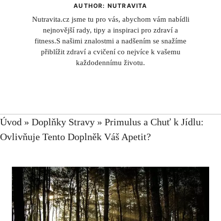
AUTHOR: NUTRAVITA
Nutravita.cz jsme tu pro vás, abychom vám nabídli
nejnovější rady, tipy a inspiraci pro zdraví a
fitness.S našimi znalostmi a nadšením se snažíme
přiblížit zdraví a cvičení co nejvíce k vašemu
každodennímu životu.
Úvod
»
Doplňky Stravy
»
Primulus a Chuť k Jídlu:
Ovlivňuje Tento Doplněk Váš Apetit?