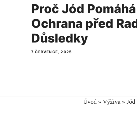
Proč Jód Pomáhá 
Ochrana před Rad
Důsledky
7 ČERVENCE, 2025
Úvod
»
Výživa
»
Jód