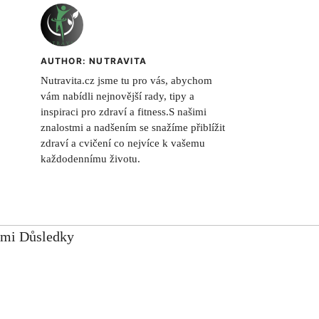
AUTHOR: NUTRAVITA
Nutravita.cz jsme tu pro vás, abychom
vám nabídli nejnovější rady, tipy a
inspiraci pro zdraví a fitness.S našimi
znalostmi a nadšením se snažíme přiblížit
zdraví a cvičení co nejvíce k vašemu
každodennímu životu.
ími Důsledky