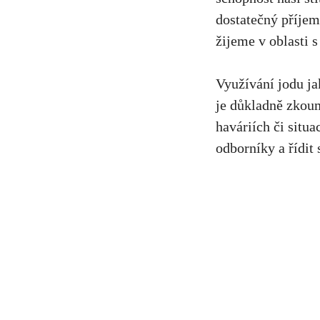
dostatečný příjem
žijeme v oblasti 
Využívání jodu ja
je důkladně zkou
haváriích či situa
odborníky a řídit