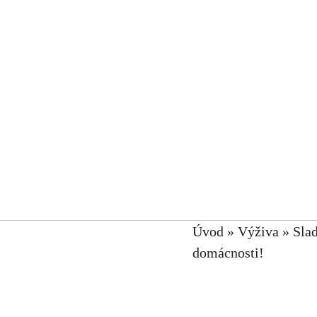
Úvod
»
Výživa
»
Slad
domácnosti!