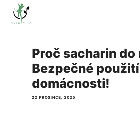
Přeskočit
na
obsah
Proč sacharin do 
Bezpečné použití 
domácnosti!
22 PROSINCE, 2025