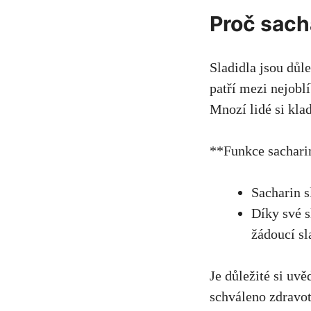
Proč sacha
Sladidla jsou důle
patří ​mezi ⁢nejob
Mnozí lidé si klad
**Funkce ​sachari
Sacharin ‍
Díky své s
⁤žádoucí s
Je důležité‌ si⁣ uv
schváleno zdravot