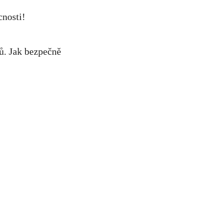
ů.⁢ Jak bezpečně