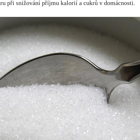
ru při snižování příjmu kalorií a cukrů ⁢v domácnosti.