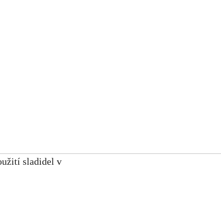
užití sladidel v