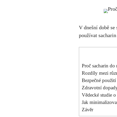
V dnešní ‌době se
používat ‌sacharin
Proč sacharin do 
Rozdíly mezi ⁤různ
Bezpečné ⁤použití
Zdravotní dopady
Vědecké studie o‍
Jak minimalizovat
Závěr