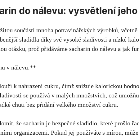
rin do nálevu:⁤ vysvětlení jeh
žitou součástí mnoha potravinářských ‌výrobků,⁣ včetně 
líbenější sladidla díky ⁣své vysoké sladivosti a nízké kal
ou⁢ otázku,​ proč přidáváme sacharin do nálevu a ⁣jak fun
nu v nálevu:**
slouží k nahrazení cukru,⁢ čímž snižuje kalorickou hodn
ladivosti‍ se používá v malých množstvích,‌ což⁤ umožň
ladké‌ chuti bez přidání velkého množství cukru.
ědomit, že sacharin je bezpečné ‌sladidlo, které prošlo⁣ řado
ními organizacemi. ​Pokud jej používáte s mírou, může 