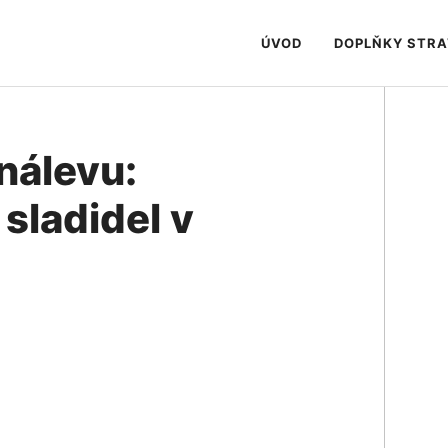
ÚVOD
DOPLŇKY STR
nálevu:
sladidel v