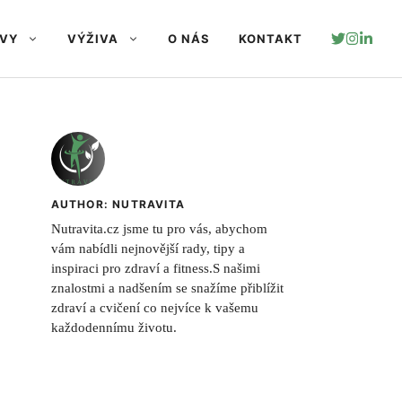
AVY
VÝŽIVA
O NÁS
KONTAKT
AUTHOR: NUTRAVITA
Nutravita.cz jsme tu pro vás, abychom
vám nabídli nejnovější rady, tipy a
inspiraci pro zdraví a fitness.S našimi
znalostmi a nadšením se snažíme přiblížit
zdraví a cvičení co nejvíce k vašemu
každodennímu životu.