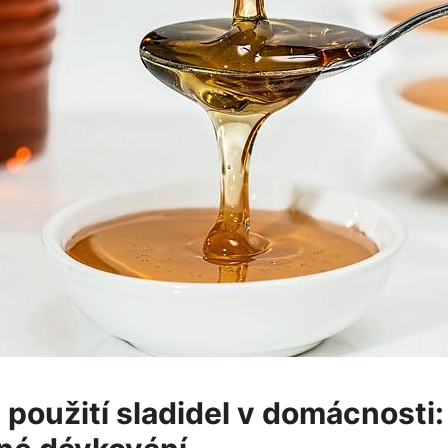
použití⁣ sladidel v domácnosti: