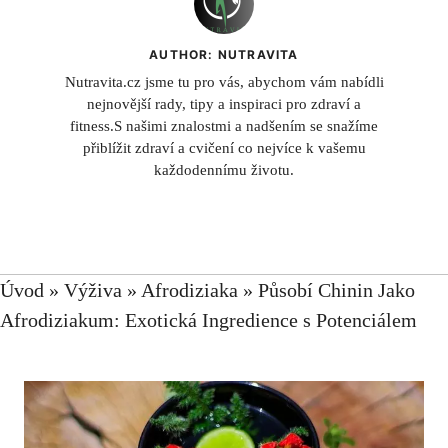
AUTHOR: NUTRAVITA
Nutravita.cz jsme tu pro vás, abychom vám nabídli
nejnovější rady, tipy a inspiraci pro zdraví a
fitness.S našimi znalostmi a nadšením se snažíme
přiblížit zdraví a cvičení co nejvíce k vašemu
každodennímu životu.
Úvod
»
Výživa
»
Afrodiziaka
»
Působí Chinin Jako
Afrodiziakum: Exotická Ingredience s Potenciálem