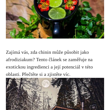
Zajímá vás, zda chinin může působit jako
afrodiziakum? Tento článek se zaměřuje na
exotickou ingredienci a její potenciál v této
oblasti. Přečtěte si a zjistěte víc.