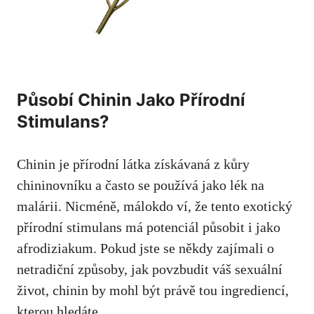
Působí Chinin Jako Přírodní
Stimulans?
Chinin je přírodní látka získávaná z kůry
chininovníku a často se používá jako lék na
malárii. Nicméně, málokdo ví, že tento exotický
přírodní stimulans má potenciál působit i jako
afrodiziakum. Pokud jste se někdy zajímali o
netradiční způsoby, jak povzbudit váš sexuální
život, chinin by mohl být právě tou ingrediencí,
kterou hledáte.