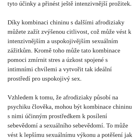
tyto účinky a přinést ještě intenzivnější prožitek.
Díky kombinaci chininu s dalšími afrodiziaky
můžete zažít zvýšenou citlivost, což může vést k
intenzivnějším a uspokojivějším sexuálním
zážitkům. Kromě toho může tato kombinace
pomoci zmírnit stres a úzkost spojené s
intimními chvílemi a vytvořit tak ideální
prostředí pro uspokojivý sex.
Vzhledem k tomu, že afrodiziaky působí na
psychiku člověka, mohou být kombinace chininu
s nimi účinným prostředkem k posílení
sebevědomí a sexuálního sebevědomí. To může
vést k lepšímu sexuálnímu výkonu a potěšení jak