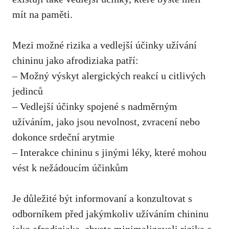
mít na paměti
.
Mezi možné rizika a vedlejší účinky užívání
chininu jako afrodiziaka patří:
– Možný výskyt alergických reakcí u citlivých
jedinců
– Vedlejší účinky spojené s nadměrným
užíváním, jako jsou nevolnost, zvracení nebo
dokonce srdeční arytmie
– Interakce chininu s jinými léky, které mohou
vést k nežádoucím účinkům
Je důležité být informovaní a konzultovat s
odborníkem před jakýmkoliv užíváním chininu