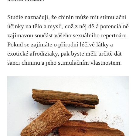
Studie naznačují, že chinin může mít stimulační
účinky na tělo a mysli, což z něj dělá potenciálně
zajímavou součást vášeho sexuálního repertoáru.
Pokud se zajímáte o přírodní léčivé látky a
exotické afrodiziaky, pak byste měli určitě dát
šanci chininu a jeho stimulačním vlastnostem.