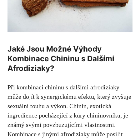
Jaké Jsou Možné Výhody
Kombinace Chininu s Dalšími
Afrodiziaky?
Při kombinaci chininu s dalšími afrodiziaky
může dojít k synergickému efektu, který zvyšuje
sexuální touhu a výkon. Chinin, exotická
ingredience pocházející z kůry chininovníku, je
známý svými povzbuzujícími vlastnostmi.
Kombinace s jinými afrodiziaky může posílit