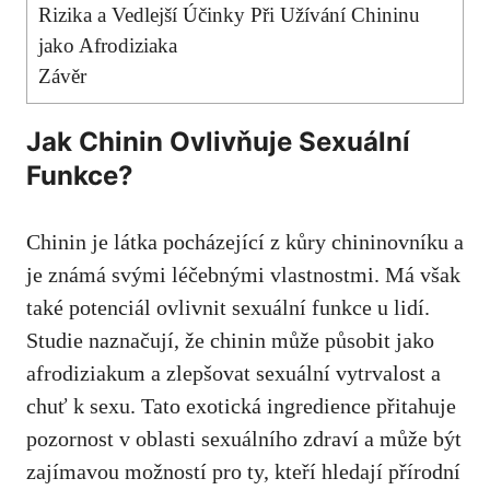
Rizika a Vedlejší Účinky Při Užívání Chininu
jako Afrodiziaka
Závěr
Jak Chinin Ovlivňuje Sexuální
Funkce?
Chinin je látka pocházející z kůry chininovníku a
je známá svými léčebnými vlastnostmi. Má však
také potenciál ovlivnit sexuální funkce u lidí.
Studie naznačují, že chinin může působit jako
afrodiziakum a zlepšovat sexuální vytrvalost a
chuť k sexu. Tato exotická ingredience přitahuje
pozornost v oblasti sexuálního zdraví a může být
zajímavou možností pro ty, kteří hledají přírodní