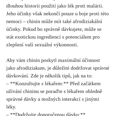
dlouhou historii použití jako lék proti malárii.
Jeho účinky však nekončí pouze u boje proti této
nemoci – chinin může mít také afrodiziakální
účinky. Pokud ho správně dávkujete, může se
stát exotickou ingrediencí s potenciálem pro
zlepšení vaší sexuální výkonnosti.
Aby vám chinin poskytl maximální účinnost
jako afrodiziakum, je důležité dodržovat správné
dávkování. Zde je několik tipů, jak na to:
– **Konzultujte s lékařem:** Před začátkem
užívání chininu se poraďte s lékařem ohledně
správné dávky a možných interakcí s jinými
léky.
– **Dodržujte doporučenou dávku:**