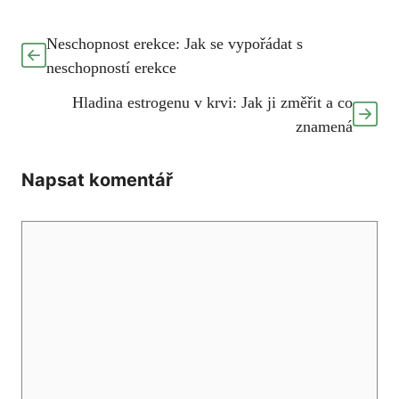
Neschopnost erekce: Jak se vypořádat s
neschopností erekce
Hladina estrogenu v krvi: Jak ji změřit a co
znamená
Napsat komentář
Komentář