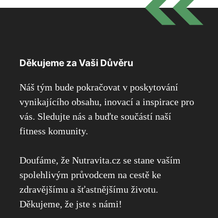
Děkujeme za Vaši Důvěru
Náš tým bude pokračovat v poskytování
vynikajícího obsahu, inovací a inspirace pro
vás. Sledujte nás a buďte součástí naší
fitness komunity.
Doufáme, že Nutravita.cz se stane vaším
spolehlivým průvodcem na cestě ke
zdravějšímu a šťastnějšímu životu.
Děkujeme, že jste s námi!