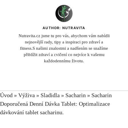
AUTHOR: NUTRAVITA
Nutravita.cz jsme tu pro vás, abychom vám nabídli
nejnovější rady, tipy a inspiraci pro zdraví a
fitness.S našimi znalostmi a nadšením se snažíme
přiblížit zdraví a cvičení co nejvíce k vašemu
každodennímu životu.
Úvod
»
Výživa
»
Sladidla
»
Sacharin
»
Sacharin
Doporučená Denní Dávka Tablet: Optimalizace
dávkování tablet sacharinu.