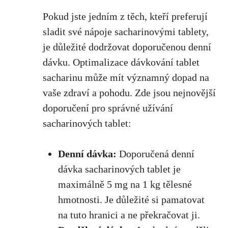
Pokud​ jste⁤ jedním z těch, kteří preferují
sladit své nápoje ​sacharinovými​ tablety,
je důležité dodržovat doporučenou denní⁣
dávku. ⁣Optimalizace dávkování tablet
sacharinu může mít významný ​dopad na
vaše zdraví a pohodu. Zde ⁢jsou nejnovější
doporučení pro správné užívání
sacharinových tablet:
Denní dávka:
Doporučená⁢
denní
dávka
sacharinových tablet je
maximálně 5⁤ mg na 1 kg tělesné
hmotnosti. ⁤Je⁣ důležité si pamatovat
na⁤ tuto hranici a ne ⁤překračovat ji.