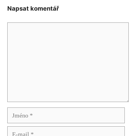
Napsat komentář
Komentář
Jméno
E-