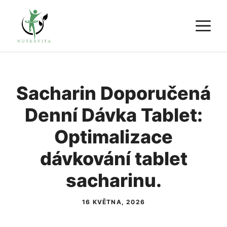
Přeskočit
M
na
obsah
Sacharin Doporučená
Denní Dávka Tablet:
Optimalizace
dávkování tablet
sacharinu.
16 KVĚTNA, 2026