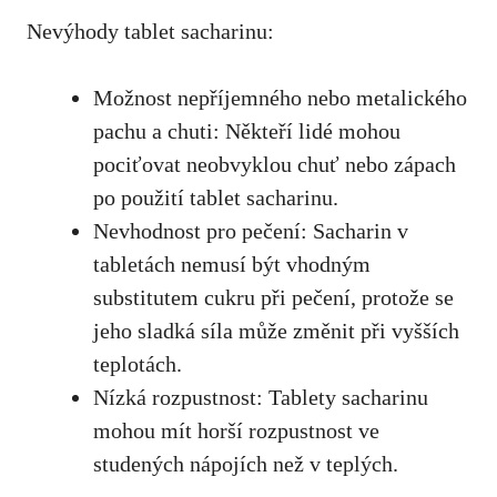
Nevýhody tablet sacharinu:
Možnost nepříjemného ⁤nebo metalického
pachu a chuti:⁤ Někteří⁤ lidé mohou⁢
pociťovat neobvyklou chuť nebo ‍zápach
po použití tablet sacharinu.
Nevhodnost pro pečení: ​Sacharin v
tabletách nemusí být vhodným
substitutem cukru při pečení,⁣ protože se
jeho sladká síla může změnit při vyšších ​
teplotách.
Nízká rozpustnost:​ Tablety sacharinu
mohou mít horší rozpustnost‌ ve
studených⁢ nápojích než v teplých.