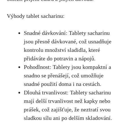
Výhody tablet sacharinu:
Snadné dávkování: Tablety sacharinu
jsou přesně dávkované, což usnadňuje⁣
kontrolu množství sladidla, které
přidáváte do potravin a ⁣nápojů.
Pohodlnost: Tablety jsou kompaktní a
snadno se přenášejí,⁣ což umožňuje
snadné ​použití ‍doma i‌
na cestách
.
Dlouhá trvanlivost: ​Tablety⁣ sacharinu
mají delší trvanlivost ‍než kapky⁣ nebo​
prášek,
což zajišťuje
,⁤ že​ neztratí svou
sladkou sílu ani po delším ‍skladování.