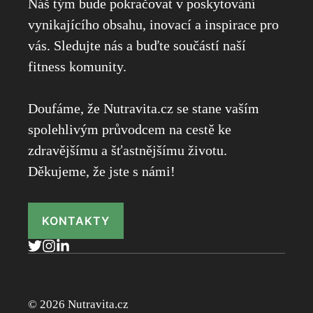
Náš tým bude pokračovat v poskytování
vynikajícího obsahu, inovací a inspirace pro
vás. Sledujte nás a buďte součástí naší
fitness komunity.
Doufáme, že Nutravita.cz se stane vaším
spolehlivým průvodcem na cestě ke
zdravějšímu a šťastnějšímu životu.
Děkujeme, že jste s námi!
KONTAKTY
© 2026 Nutravita.cz