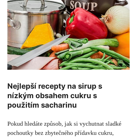
Nejlepší recepty na ‌sirup s
nízkým obsahem cukru⁤ s
použitím sacharinu
Pokud⁢ hledáte způsob, jak si vychutnat sladké
pochoutky bez zbytečného​ přídavku ⁢cukru,