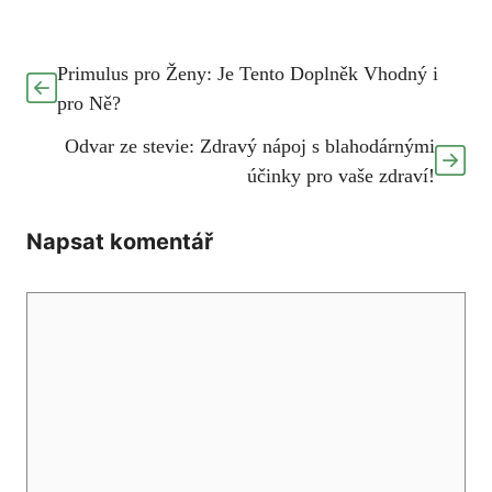
Primulus pro Ženy: Je Tento Doplněk Vhodný i
pro Ně?
Odvar ze stevie: Zdravý nápoj s blahodárnými
účinky pro vaše zdraví!
Napsat komentář
Komentář