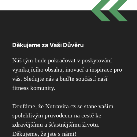
Děkujeme za Vaši Důvěru
Náš tým bude pokračovat v poskytování
vynikajícího obsahu, inovací a inspirace pro
vás. Sledujte nás a buďte součástí naší
fitness komunity.
Doufáme, že Nutravita.cz se stane vaším
spolehlivým průvodcem na cestě ke
zdravějšímu a šťastnějšímu životu.
Děkujeme, že jste s námi!