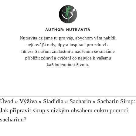
AUTHOR: NUTRAVITA
Nutravita.cz jsme tu pro vás, abychom vám nabídli
nejnovější rady, tipy a inspiraci pro zdraví a
fitness.S našimi znalostmi a nadšením se snažíme
přiblížit zdraví a cvičení co nejvíce k vašemu
každodennímu životu.
Úvod
»
Výživa
»
Sladidla
»
Sacharin
»
Sacharin Sirup:
Jak připravit sirup s nízkým obsahem cukru pomocí
sacharinu?