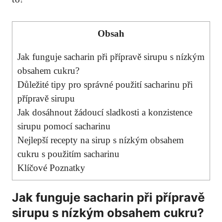
Obsah
Jak funguje sacharin při přípravě sirupu s nízkým
obsahem cukru?
Důležité tipy pro správné ‌použití⁢ sacharinu při
‌přípravě sirupu
Jak⁢ dosáhnout ‌žádoucí​ sladkosti a konzistence
sirupu pomocí sacharinu
Nejlepší recepty na ‌sirup s nízkým obsahem
cukru⁤ s použitím sacharinu
Klíčové Poznatky
Jak funguje sacharin při přípravě
sirupu s
nízkým obsahem cukru
?