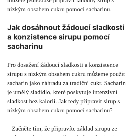
nízkým ‍obsahem ⁤cukru pomocí sacharinu.
Jak⁢ dosáhnout ‌žádoucí​ sladkosti
a konzistence sirupu pomocí
sacharinu
Pro dosažení žádoucí sladkosti a konzistence⁣
sirupu s nízkým obsahem cukru můžeme použít
sacharin‌ jako‌ náhradu za tradiční cukr. Sacharin
je⁣ umělý sladidlo, které poskytuje intenzivní‌
sladkost ‌bez​ kalorií. Jak⁢ tedy připravit sirup⁢ s​
nízkým obsahem ​cukru pomocí sacharinu?
– Začněte tím,⁢ že připravíte základ sirupu ze