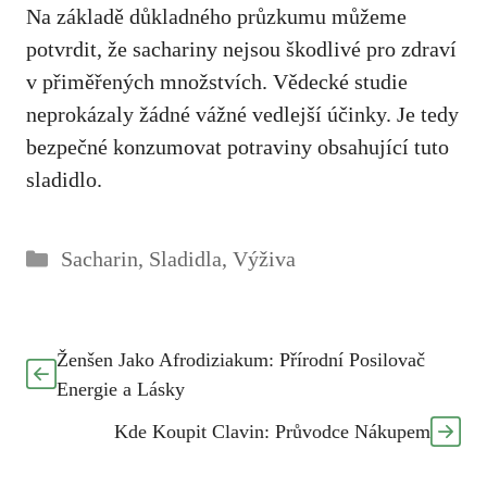
Na základě důkladného průzkumu můžeme
potvrdit, že sachariny nejsou škodlivé pro zdraví
v přiměřených množstvích. Vědecké studie
neprokázaly žádné vážné vedlejší účinky. Je tedy
bezpečné konzumovat potraviny obsahující tuto
sladidlo.
Rubriky
Sacharin
,
Sladidla
,
Výživa
Ženšen Jako Afrodiziakum: Přírodní Posilovač
Energie a Lásky
Kde Koupit Clavin: Průvodce Nákupem