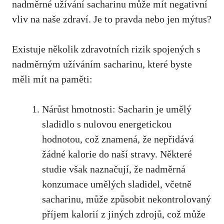
nadměrné užívání sacharinu může mít negativní
vliv na naše zdraví. Je to pravda nebo jen mýtus?
Existuje několik zdravotních rizik spojených s
nadměrným užíváním sacharinu,
které byste
měli mít na paměti
:
Nárůst hmotnosti: Sacharin je umělý
sladidlo s nulovou energetickou
hodnotou, což znamená, že nepřidává
žádné kalorie do naší stravy. Některé
studie však naznačují, že nadměrná
konzumace umělých sladidel, včetně
sacharinu, může způsobit nekontrolovaný
příjem kalorií z jiných zdrojů, což může