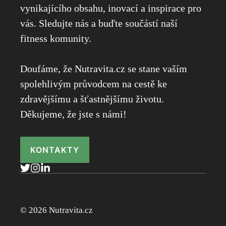
vynikajícího obsahu, inovací a inspirace pro
vás. Sledujte nás a buďte součástí naší
fitness komunity.
Doufáme, že Nutravita.cz se stane vaším
spolehlivým průvodcem na cestě ke
zdravějšímu a šťastnějšímu životu.
Děkujeme, že jste s námi!
KONTAKTY
© 2026 Nutravita.cz