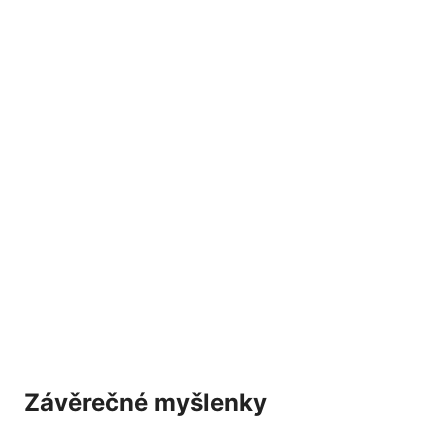
Závěrečné myšlenky