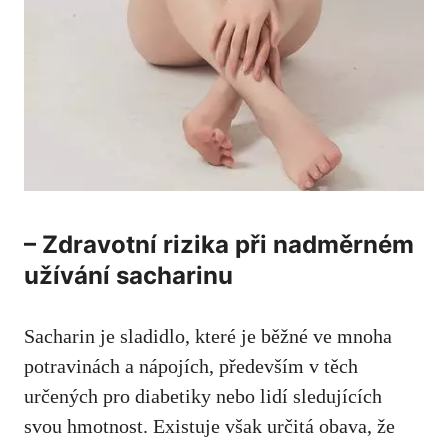
– Zdravotní rizika při nadměrném
užívání sacharinu
Sacharin je sladidlo, které je běžné ve mnoha
potravinách a nápojích, především v těch
určených pro diabetiky nebo lidí sledujících
svou hmotnost. Existuje však určitá obava, že