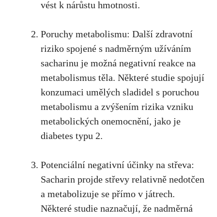
vést k nárůstu hmotnosti.
Poruchy metabolismu: Další zdravotní
riziko spojené s nadměrným užíváním
sacharinu je možná negativní reakce na
metabolismus těla. Některé studie spojují
konzumaci umělých sladidel s poruchou
metabolismu a zvýšením rizika vzniku
metabolických onemocnění,
jako je
diabetes typu 2
.
Potenciální negativní účinky na střeva:
Sacharin projde střevy relativně nedotčen
a metabolizuje se přímo v játrech.
Některé studie naznačují, že nadměrná