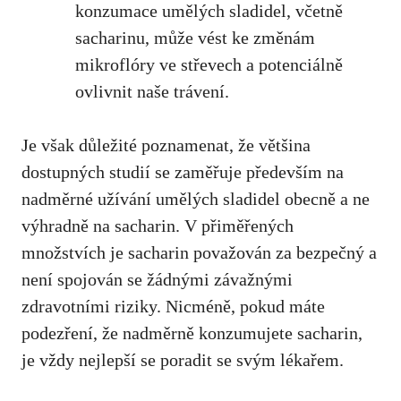
konzumace umělých sladidel, včetně
sacharinu, může vést ke změnám
mikroflóry ve střevech a potenciálně
ovlivnit naše trávení.
Je však důležité poznamenat, že většina
dostupných studií se zaměřuje především na
nadměrné užívání umělých sladidel obecně a ne
výhradně na sacharin. V přiměřených
množstvích je sacharin považován za bezpečný a
není spojován se žádnými závažnými
zdravotními riziky. Nicméně, pokud máte
podezření, že nadměrně konzumujete sacharin,
je vždy nejlepší se poradit se svým lékařem
.