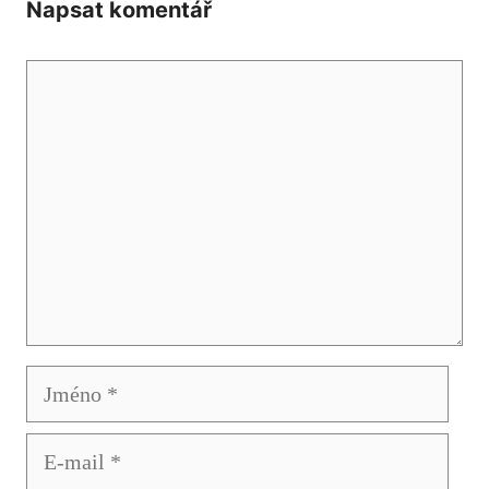
Napsat komentář
Komentář
Jméno
E-
mail