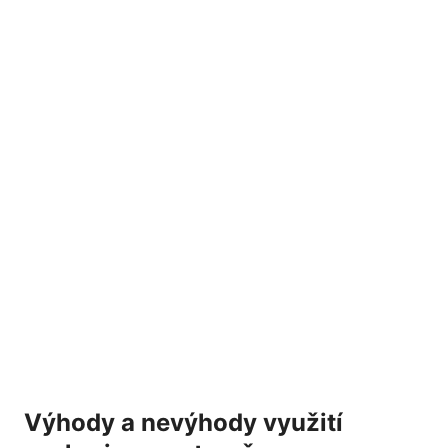
Výhody a nevýhody ‌využití