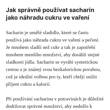
Jak‍ správně používat sacharin
jako náhradu‍ cukru ve vaření
Sacharin⁢ je umělé sladidlo, ‍které ​se často
používá jako⁣ náhrada‌ cukru​ ve vaření a pečení.
Je mnohem sladší než cukr a​ tak⁤ je​ zapotřebí
mnohem menšího ⁢množství, aby dosáhli stejné
sladkosti jídla. ​Sacharin se vyrábí syntetickou
cestou‌ a je ‍známý svou bezkalorickou povahou,
⁣což je​ ideální volbou ⁣pro ty, kteří chtějí ‍snížit
příjem cukru a‌ kalorií.
Při používání sacharinu‌ v potravinách je důležité
dodržovat správné množství, aby ‍nedošlo ‌k