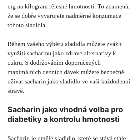
mg na kilogram ‍tělesné hmotnosti. To znamená,
že se dobře vyvarujete nadměrné konzumace⁣
tohoto⁣ sladidla.
Během vašeho výběru sladidla můžete zvážit
využití sacharinu‍ jako zdravé alternativy k
cukru.​ S dodržováním doporučených
maximálních ‌denních dávek můžete bezpečně
užívat sacharin ​jako sladidlo ve vaší každodenní
stravě.
Sacharin jako vhodná volba pro
diabetiky a ‍kontrolu ⁢hmotnosti
‍Sacharin je umělé⁢ sladidlo, které ​se stává stále