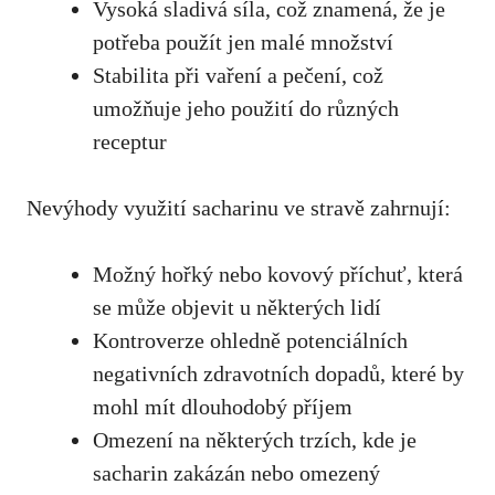
Vysoká sladivá ⁤síla, ‌což znamená, že je
potřeba použít jen malé množství
Stabilita⁢ při vaření a pečení, což
umožňuje jeho‌ použití do různých⁣
receptur
Nevýhody ‍využití sacharinu ⁢ve stravě zahrnují:
Možný hořký nebo ⁢kovový příchuť, která
se může objevit u některých⁤ lidí
Kontroverze ohledně potenciálních
negativních zdravotních dopadů,‌ které ​by
mohl ‍mít ‍dlouhodobý příjem
Omezení na některých trzích, kde ⁤je​
sacharin zakázán nebo⁣ omezený