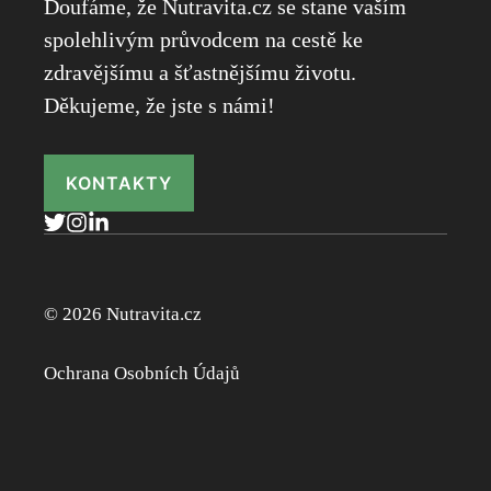
Doufáme, že Nutravita.cz se stane vaším
spolehlivým průvodcem na cestě ke
zdravějšímu a šťastnějšímu životu.
Děkujeme, že jste s námi!
KONTAKTY
© 2026 Nutravita.cz
Ochrana Osobních Údajů