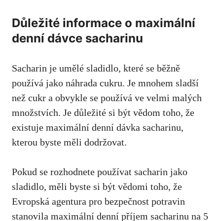
Důležité⁢ informace o maximální
‌denní dávce sacharinu
Sacharin je ⁢umělé sladidlo, které se běžně
používá ‍jako ‌náhrada ⁣cukru. Je mnohem sladší
než ‍cukr a⁢ obvykle se⁣ používá ve⁣ velmi malých⁣
množstvích. Je‌ důležité si být vědom toho, že
existuje maximální denní dávka sacharinu,
kterou byste⁣ měli dodržovat.
Pokud ⁢se rozhodnete používat sacharin jako
sladidlo, měli byste si být vědomi toho, že
Evropská agentura ‍pro bezpečnost‍ potravin
stanovila maximální ‌denní příjem sacharinu⁤ na 5