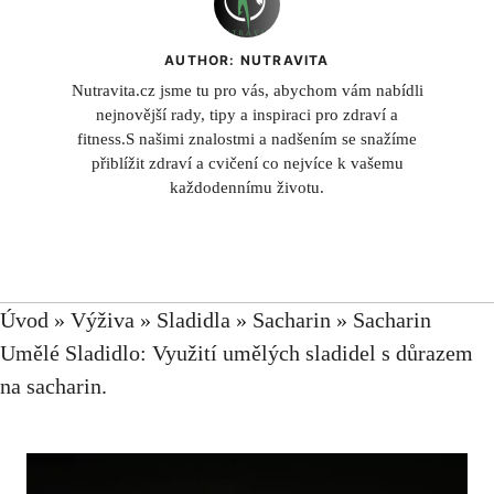
AUTHOR: NUTRAVITA
Nutravita.cz jsme tu pro vás, abychom vám nabídli
nejnovější rady, tipy a inspiraci pro zdraví a
fitness.S našimi znalostmi a nadšením se snažíme
přiblížit zdraví a cvičení co nejvíce k vašemu
každodennímu životu.
Úvod
»
Výživa
»
Sladidla
»
Sacharin
»
Sacharin
Umělé Sladidlo: Využití umělých sladidel s důrazem
na sacharin.