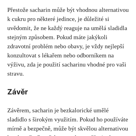
Přestože sacharin​ může být vhodnou alternativou
k​ cukru pro některé jedince, ⁣
je důležité ​si
uvědomit
, že⁤ ne každý reaguje na​ umělá sladidla
⁤stejným způsobem. Pokud máte jakýkoli
zdravotní problém ‍nebo obavy,
je​ vždy nejlepší
konzultovat
s
lékařem nebo odborníkem na
výživu
, ⁤zda je​ použití sacharinu vhodné‍ pro vaši
stravu.
Závěr
Závěrem, sacharin ‌je bezkalorické umělé
sladidlo ‍s širokým ⁤využitím. ⁤Pokud ‍ho používáte⁣
mírně a bezpečně, může‍ být skvělou alternativou