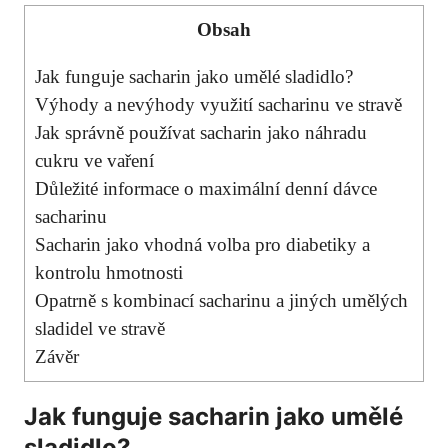
Obsah
Jak⁢ funguje⁤ sacharin⁢ jako umělé sladidlo?
Výhody a nevýhody ‌využití sacharinu ve⁣ stravě
Jak‍ správně používat sacharin jako náhradu‍
cukru ve vaření
Důležité⁢ informace o maximální ‌denní dávce
sacharinu
Sacharin jako vhodná volba pro diabetiky a
‍kontrolu ⁢hmotnosti
Opatrně s kombinací ⁣sacharinu ‍a ⁤jiných umělých
sladidel⁤ ve stravě
Závěr
Jak⁢ funguje⁤ sacharin⁢ jako umělé
sladidlo?