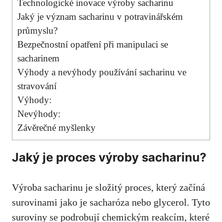
Technologické inovace výroby sacharinu
Jaký je význam sacharinu⁣ v potravinářském
průmyslu?
Bezpečnostní opatření při manipulaci⁣ se
sacharinem
Výhody a nevýhody používání sacharinu ve
‌stravování
Výhody:
Nevýhody:
Závěrečné ​myšlenky
Jaký je proces ⁣výroby⁢ sacharinu?
Výroba sacharinu⁢ je složitý ⁢proces, který začíná
surovinami jako je sacharóza‍ nebo glycerol. Tyto
suroviny se⁣ podrobují chemickým reakcím, které