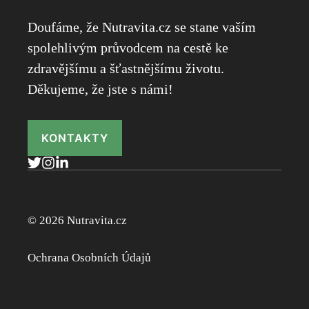
Doufáme, že Nutravita.cz se stane vaším
spolehlivým průvodcem na cestě ke
zdravějšímu a šťastnějšímu životu.
Děkujeme, že jste s námi!
KONTAKTY
© 2026 Nutravita.cz
Ochrana Osobních Údajů