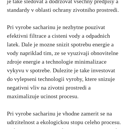
je take sledovat a dodrzovat vsechny predpisy a ​
standardy v oblasti ochrany ​zivotniho prostredi.
Pri vyrobe sacharinu je nezbytne pouzivat
⁣efektivni filtrace ‌a cisteni‌ vody a odpadnich⁣
latek. Dale ⁣je ⁢mozne snizit spotrebu energie ⁤a
vody napriklad tim, ze se vyuzivaji obnovitelne
zdroje energie a‌ technologie minimalizace
vykyvu ‌v spotrebe. ‍Dulezite je take investovat
do vylepseni technologii vyroby, ktere snizuje
negativni vliv na zivotni prostredi⁣ a⁤
maximalizuje ucinost procesu.
Pri vyrobe sacharinu⁤ je vhodne zamerit se na
udrzitelnost a ekologickou stopu⁣ celeho procesu.