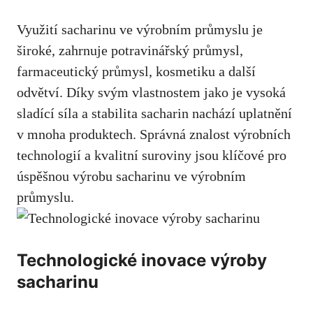
Využití sacharinu ve výrobním průmyslu je
široké, zahrnuje potravinářský průmysl,
⁤farmaceutický průmysl, kosmetiku ⁤a další
odvětví. Díky svým vlastnostem jako je vysoká
sladící⁢ síla a stabilita ​sacharin nachází uplatnění
v mnoha produktech. Správná znalost ‌výrobních
technologií a kvalitní‍ suroviny⁢ jsou klíčové⁢ pro ​
úspěšnou výrobu sacharinu ve výrobním
průmyslu.
Technologické inovace výroby
sacharinu