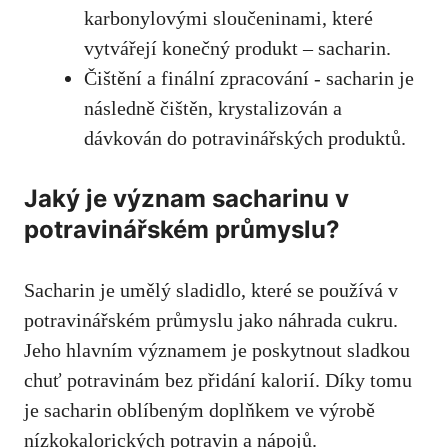
karbonylovými sloučeninami,⁢ které
vytvářejí konečný produkt – sacharin.
Čištění a ⁤finální zpracování -‌ sacharin je
následně čištěn, krystalizován a
dávkován do potravinářských ⁣produktů.
Jaký je význam sacharinu⁣ v
potravinářském průmyslu?
Sacharin je umělý sladidlo, které se používá v
potravinářském průmyslu jako náhrada cukru
.​
Jeho hlavním významem je poskytnout sladkou
chuť potravinám bez přidání kalorií. Díky tomu​
je sacharin oblíbeným doplňkem ve výrobě
nízkokalorických potravin⁣ a⁢ nápojů.