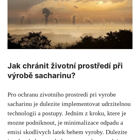
Jak chránit životní ‌prostředí při
výrobě ⁣sacharinu?
Pro ochranu zivotniho prostredi pri ​vyrobe⁢
sacharinu je dulezite implementovat udrzitelnou
technologii a postupy. Jednim z kroku, ktere je
mozne podniknout, je minimalizace odpadu a
emisi skodlivych latek behem vyroby. Dulezite⁣