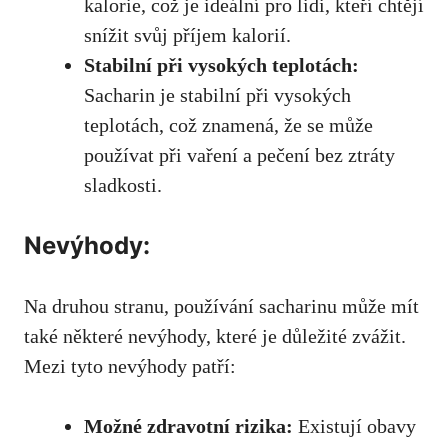
kalorie, což je ideální pro lidi, kteří chtějí
snížit svůj příjem kalorií.
Stabilní při vysokých teplotách:
Sacharin je stabilní ​při vysokých
teplotách, což znamená,⁣ že ⁤se⁤ může
používat ⁣při vaření a pečení bez ztráty
sladkosti.
Nevýhody:
Na druhou stranu, používání sacharinu může mít
také některé nevýhody, které je ‌důležité zvážit.
⁢Mezi tyto nevýhody patří:
Možné zdravotní rizika:
Existují obavy