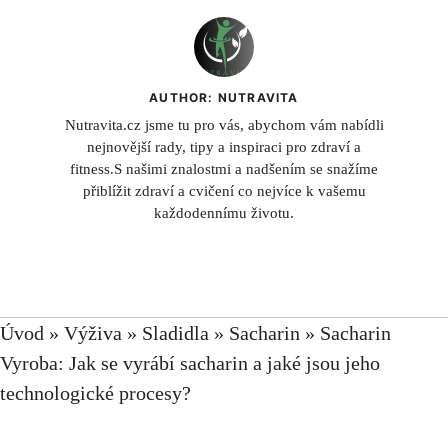
AUTHOR: NUTRAVITA
Nutravita.cz jsme tu pro vás, abychom vám nabídli
nejnovější rady, tipy a inspiraci pro zdraví a
fitness.S našimi znalostmi a nadšením se snažíme
přiblížit zdraví a cvičení co nejvíce k vašemu
každodennímu životu.
Úvod
»
Výživa
»
Sladidla
»
Sacharin
»
Sacharin
Vyroba: Jak se vyrábí sacharin a jaké jsou jeho
technologické procesy?