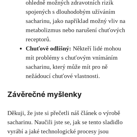
ohledně možných zdravotních rizik
‌spojených s dlouhodobým užíváním
‌sacharinu, jako​ například možný vliv na
metabolizmus nebo narušení chuťových
receptorů.
Chuťově ​odlišný:
Někteří lidé mohou
mít problémy s‍ chuťovým vnímáním
sacharinu, který může mít pro ně
nežádoucí chuťové​ vlastnosti.
Závěrečné ​myšlenky
Děkuji, že jste si přečetli náš článek‍ o výrobě
sacharinu. Naučili⁣ jste se, jak se tento sladidlo⁤
vyrábí a jaké technologické procesy jsou