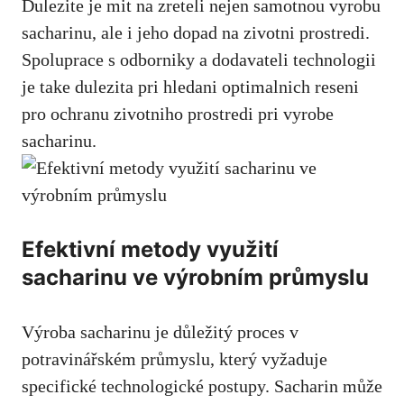
Dulezite je mit na zreteli nejen samotnou vyrobu
sacharinu, ale i​ jeho dopad na zivotni prostredi.
Spoluprace s odborniky a dodavateli technologii
je take dulezita pri hledani optimalnich reseni
pro ochranu zivotniho prostredi pri vyrobe
sacharinu.
Efektivní metody využití
sacharinu ve výrobním průmyslu
Výroba sacharinu je​ důležitý proces v
⁤potravinářském průmyslu, který vyžaduje
specifické technologické postupy. ⁣Sacharin může