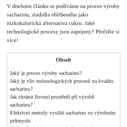
V dnešním článku se podíváme na proces výroby
sacharinu, sladidla oblíbeného jako​
nízkokalorická alternativa cukru. Jaké
⁣technologické procesy jsou zapojeny? ​Přečtěte ​si
více!
Obsah
Jaký je proces ⁣výroby⁢ sacharinu?
Jaký je vliv technologických procesů na kvalitu
⁣sacharinu?
Jak chránit životní ‌prostředí při výrobě
⁣sacharinu?
Efektivní metody využití sacharinu ve výrobním
průmyslu