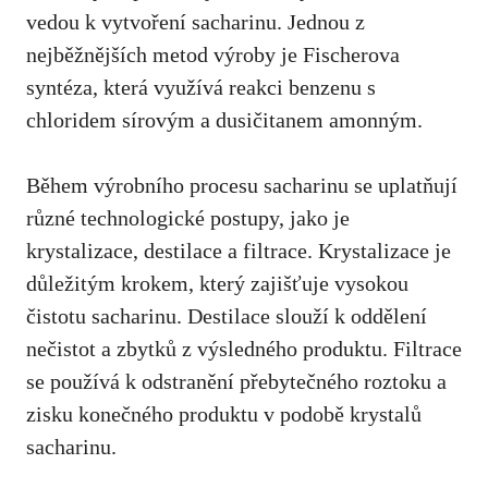
vedou k vytvoření‌ sacharinu. Jednou z
nejběžnějších⁢ metod výroby je Fischerova
syntéza, která využívá reakci benzenu s
chloridem‍ sírovým a⁣ dusičitanem amonným.
Během výrobního ⁤procesu sacharinu se uplatňují
různé technologické postupy, jako je
krystalizace, destilace a filtrace. Krystalizace je
důležitým krokem, který zajišťuje⁢ vysokou
čistotu sacharinu. Destilace slouží k oddělení
nečistot a zbytků z výsledného produktu. Filtrace
se používá k odstranění přebytečného roztoku⁤ a
zisku konečného‌ produktu v podobě krystalů
sacharinu.