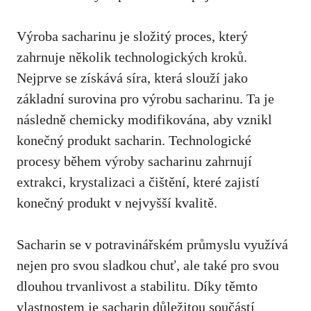
Výroba sacharinu je složitý proces, který
‌zahrnuje několik technologických⁣ kroků.
Nejprve se získává síra, která slouží jako⁢
základní surovina pro výrobu sacharinu. Ta je ​
následně chemicky modifikována, aby vznikl
konečný produkt sacharin. ‌Technologické
procesy během výroby sacharinu zahrnují
extrakci, krystalizaci a čištění, které zajistí
konečný produkt v ⁢nejvyšší kvalitě.
Sacharin se v potravinářském průmyslu ​využívá ​
nejen pro svou sladkou chuť,⁢ ale také pro svou
dlouhou trvanlivost a stabilitu.‌ Díky ⁣těmto
vlastnostem je sacharin důležitou součástí