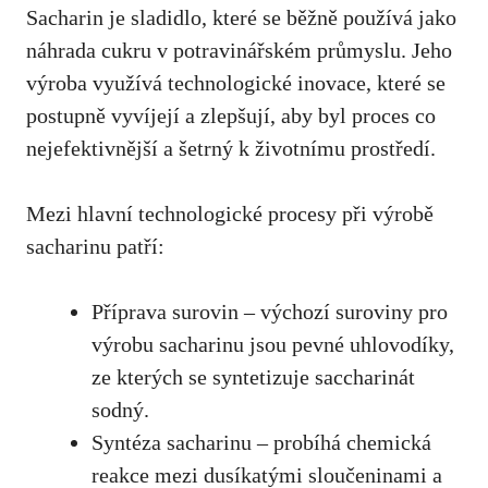
Sacharin⁣ je sladidlo, které ‍se běžně používá jako
náhrada cukru v potravinářském průmyslu.‌ Jeho
výroba využívá technologické inovace, které⁤ se
postupně vyvíjejí a zlepšují, ⁣aby byl proces ⁤co
nejefektivnější a šetrný k životnímu prostředí.
Mezi hlavní ⁢technologické procesy při výrobě
sacharinu patří:
Příprava surovin – výchozí suroviny pro
výrobu sacharinu jsou pevné ‍uhlovodíky,
ze kterých se syntetizuje saccharinát
sodný.
Syntéza sacharinu – probíhá chemická
reakce mezi dusíkatými sloučeninami​ a