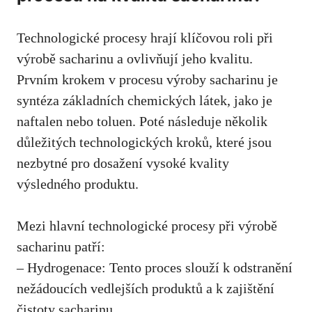
Technologické​ procesy hrají klíčovou roli při
výrobě sacharinu a ovlivňují jeho kvalitu.
Prvním krokem v procesu výroby sacharinu je
syntéza základních chemických látek, jako je
naftalen nebo⁣ toluen. Poté následuje několik
důležitých technologických kroků, které jsou
nezbytné pro ⁤dosažení vysoké kvality
výsledného produktu.
Mezi hlavní technologické procesy⁢ při výrobě
sacharinu patří:
– Hydrogenace: Tento proces slouží k odstranění⁣
nežádoucích vedlejších​ produktů a k zajištění
čistoty sacharinu.