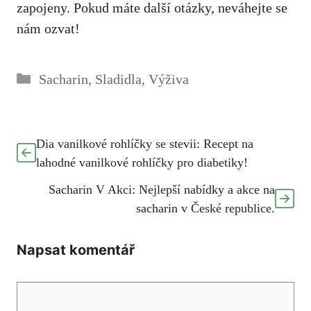
zapojeny. Pokud máte další otázky, neváhejte se
nám ⁤ozvat!
Rubriky
Sacharin
,
Sladidla
,
Výživa
Dia vanilkové rohlíčky se stevii: Recept na
lahodné vanilkové rohlíčky pro diabetiky!
Sacharin V Akci: Nejlepší nabídky a akce na
sacharin v České republice.
Napsat komentář
Komentář