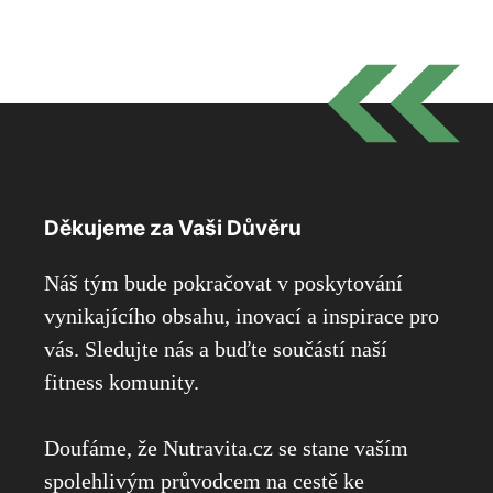
Děkujeme za Vaši Důvěru
Náš tým bude pokračovat v poskytování
vynikajícího obsahu, inovací a inspirace pro
vás. Sledujte nás a buďte součástí naší
fitness komunity.
Doufáme, že Nutravita.cz se stane vaším
spolehlivým průvodcem na cestě ke