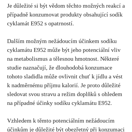
Je důležité si být vědom těchto možných reakcí a
případně konzumovat produkty obsahující sodík
cyklamát E952 s opatrností.
Dalším možným nežádoucím účinkem sodíku
cyklamátu E952 může být jeho potenciální vliv
na metabolismus a tělesnou hmotnost. Některé
studie naznačují, že dlouhodobá konzumace
tohoto sladidla může ovlivnit chuť k jídlu a vést
k nadměrnému příjmu kalorií. Je proto důležité
sledovat svou stravu a režim doplňků s ohledem
na případné účinky sodíku cyklamátu E952.
Vzhledem k těmto potenciálním nežádoucím
účinkům je důležité být obezřetný při konzumaci