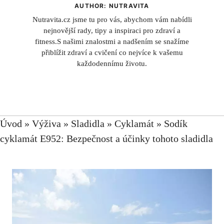
AUTHOR: NUTRAVITA
Nutravita.cz jsme tu pro vás, abychom vám nabídli
nejnovější rady, tipy a inspiraci pro zdraví a
fitness.S našimi znalostmi a nadšením se snažíme
přiblížit zdraví a cvičení co nejvíce k vašemu
každodennímu životu.
Úvod
»
Výživa
»
Sladidla
»
Cyklamát
»
Sodík
cyklamát E952: Bezpečnost a účinky tohoto sladidla