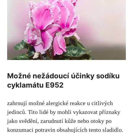
Možné nežádoucí účinky sodíku
cyklamátu E952
zahrnují možné alergické reakce u citlivých
jedinců. Tito lidé by mohli vykazovat příznaky
jako svědění, zarudnutí kůže nebo otoky po
konzumaci potravin obsahujících tento sladidlo.