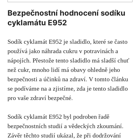
Bezpečnostní hodnocení sodíku
cyklamátu E952
Sodík cyklamát E952 je sladidlo,
které se často
používá jako náhrada cukru
v potravinách a
nápojích. Přestože tento sladidlo má sladší chuť
než cukr, mnoho lidí má obavy ohledně jeho
bezpečnosti a účinků na zdraví. V tomto článku
se podíváme na a zjistíme, zda je tento sladidlo
pro vaše zdraví bezpečné.
Sodík cyklamát E952 byl podroben řadě
bezpečnostních studií a vědeckých zkoumání.
Závěr těchto studií ukázal, že při dodržování