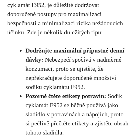
cyklamát E952, je důležité dodržovat
doporučené postupy pro maximalizaci
bezpečnosti a minimalizaci rizika nežádoucích
účinků. Zde je několik důležitých tipů:
Dodržujte maximální přípustné denní
dávky:
Nebezpečí spočívá v nadměrné
konzumaci, proto se ujistěte, že
nepřekračujete doporučené množství
sodíku cyklamátu E952.
Pozorně čtěte etikety potravin:
Sodík
cyklamát E952 se běžně používá jako
sladidlo v potravinách a nápojích, proto
si pečlivě přečtěte etikety a zjistěte obsah
tohoto sladidla.