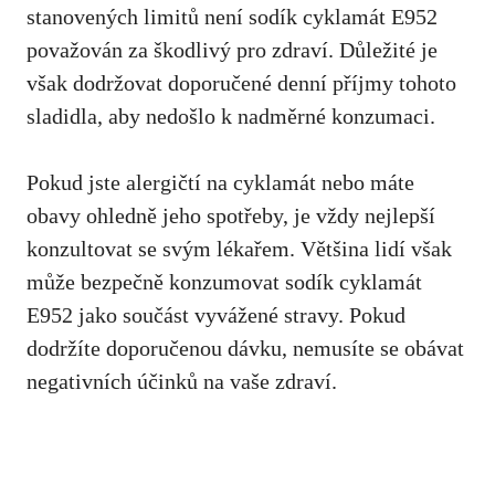
stanovených limitů není sodík cyklamát E952
považován za škodlivý pro zdraví. Důležité je
však dodržovat doporučené denní příjmy tohoto
sladidla, aby nedošlo k nadměrné konzumaci.
Pokud jste alergičtí na cyklamát nebo máte
obavy ohledně jeho spotřeby,
je vždy nejlepší
konzultovat se svým lékařem
. Většina lidí však
může bezpečně konzumovat sodík cyklamát
E952 jako součást vyvážené stravy. Pokud
dodržíte doporučenou dávku, nemusíte se obávat
negativních účinků na vaše zdraví.