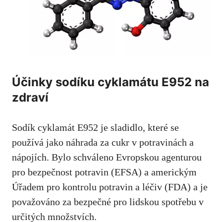
Účinky sodíku cyklamátu E952 na
zdraví
Sodík cyklamát E952 je sladidlo, které se
používá jako náhrada za cukr v potravinách a
nápojích. Bylo schváleno Evropskou agenturou
pro bezpečnost potravin (EFSA) a americkým
Úřadem pro kontrolu potravin a léčiv (FDA) a je
považováno za bezpečné pro lidskou spotřebu v
určitých množstvích.