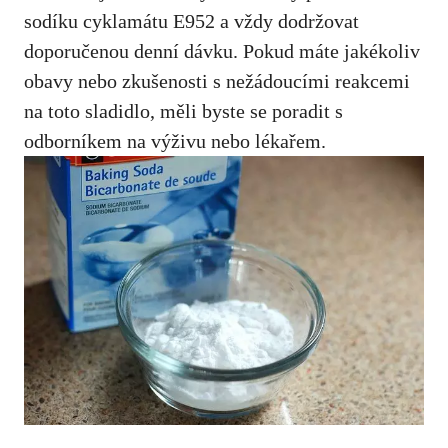
sodíku cyklamátu E952 a vždy dodržovat
doporučenou denní dávku. Pokud máte jakékoliv
obavy nebo zkušenosti s nežádoucími reakcemi
na toto sladidlo, měli byste se poradit s
odborníkem na výživu nebo lékařem.