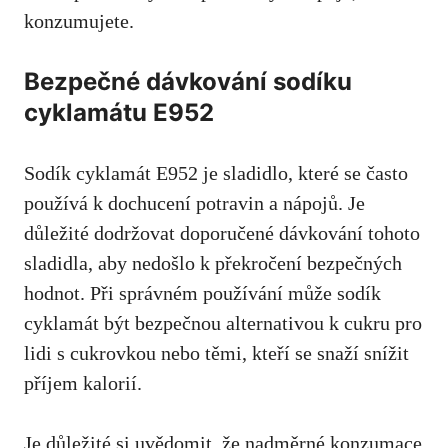
konzumujete.
Bezpečné dávkování sodíku
cyklamátu E952
Sodík cyklamát E952 je sladidlo, které se často
používá k dochucení potravin a nápojů. Je
důležité dodržovat doporučené dávkování tohoto
sladidla, aby nedošlo k překročení bezpečných
hodnot. Při správném používání může sodík
cyklamát být bezpečnou alternativou k cukru pro
lidi s cukrovkou nebo těmi, kteří se snaží snížit
příjem kalorií.
Je důležité si uvědomit, že nadměrné konzumace