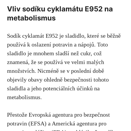
Vliv sodíku cyklamátu E952 na
metabolismus
Sodík cyklamát E952 je sladidlo, které se běžně
používá k oslazení potravin a nápojů. Toto
sladidlo je mnohem sladší než cukr, což
znamená, že se používá ve velmi malých
množstvích. Nicméně se v poslední době
objevily obavy ohledně bezpečnosti tohoto
sladidla a jeho potenciálních účinků na
metabolismus.
Přestože Evropská agentura pro bezpečnost
potravin (EFSA) a Americká agentura pro