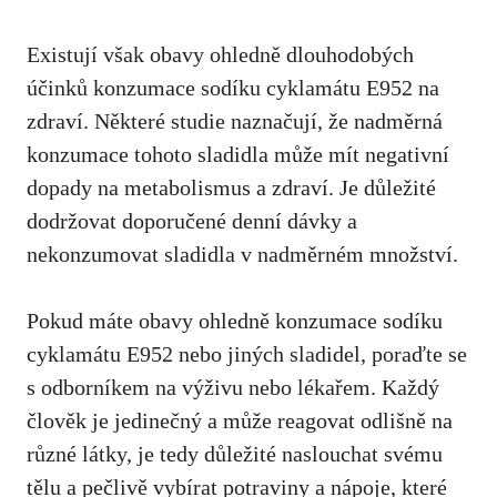
Existují však obavy ohledně dlouhodobých
účinků konzumace sodíku cyklamátu E952 na
zdraví. Některé studie naznačují, že nadměrná
konzumace tohoto sladidla může mít negativní
dopady na metabolismus a zdraví. Je důležité
dodržovat doporučené denní dávky a
nekonzumovat sladidla v nadměrném množství.
Pokud máte obavy ohledně konzumace sodíku
cyklamátu E952 nebo jiných sladidel, poraďte se
s odborníkem na výživu nebo lékařem. Každý
člověk je jedinečný a může reagovat odlišně na
různé látky, je tedy důležité naslouchat svému
tělu a pečlivě vybírat potraviny a nápoje, které