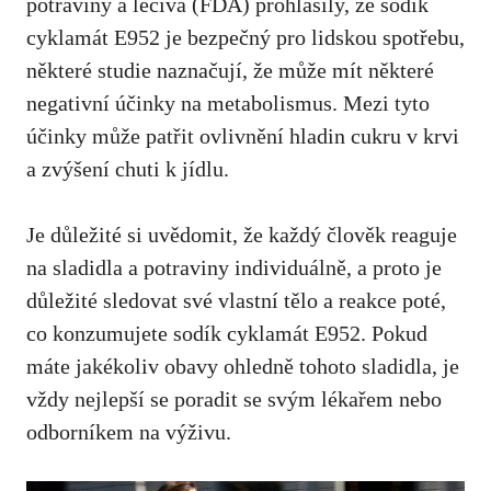
potraviny a léčiva (FDA) prohlásily, že sodík
cyklamát E952 je bezpečný pro lidskou spotřebu,
některé studie naznačují, že může mít některé
negativní účinky na metabolismus. Mezi tyto
účinky může patřit ovlivnění hladin cukru v krvi
a zvýšení chuti k jídlu.
Je důležité si uvědomit, že každý člověk reaguje
na sladidla a potraviny individuálně, a proto je
důležité sledovat své vlastní tělo a reakce poté,
co konzumujete sodík cyklamát E952. Pokud
máte jakékoliv obavy ohledně tohoto sladidla,
je
vždy nejlepší se poradit se svým lékařem nebo
odborníkem na výživu
.