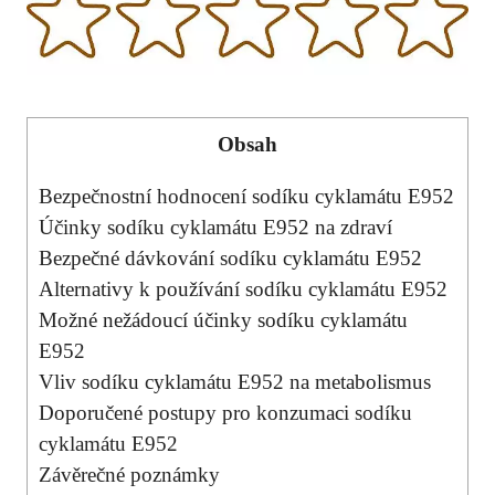
Obsah
Bezpečnostní hodnocení sodíku cyklamátu E952
Účinky sodíku cyklamátu E952 na zdraví
Bezpečné dávkování sodíku cyklamátu E952
Alternativy k používání sodíku cyklamátu E952
Možné nežádoucí účinky sodíku cyklamátu
E952
Vliv sodíku cyklamátu E952 na metabolismus
Doporučené postupy pro konzumaci sodíku
cyklamátu E952
Závěrečné poznámky