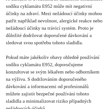
sodíku cyklamátu E952 může mít negativní
účinky na zdraví. Mezi nežádoucí účinky mohou
patřit například nevolnost, alergické reakce nebo
nežádoucí účinky na trávicí systém. Proto je
důležité dodržovat doporučené dávkování a
sledovat svou spotřebu tohoto sladidla.
Pokud máte jakékoliv obavy ohledně používání
sodíku cyklamátu E952, doporučujeme
konzultovat se svým lékařem nebo odborníkem
na výživu. S dodržováním doporučeného
dávkování a informacemi od profesionálů
můžete zajistit bezpečné používání tohoto
sladidla a minimalizovat riziko případných
nežádoucích účinků.