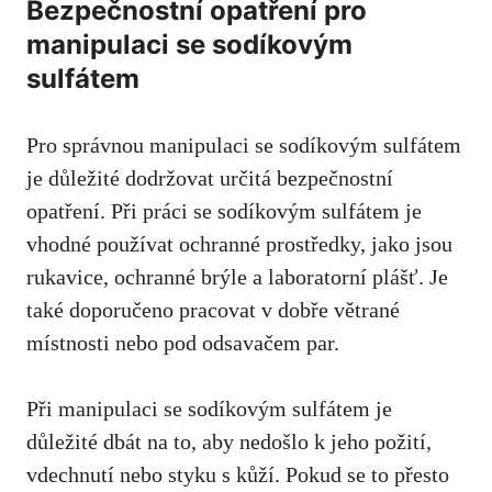
Bezpečnostní opatření pro
manipulaci ‍se sodíkovým
sulfátem
Pro ‌správnou manipulaci se sodíkovým sulfátem
je důležité dodržovat určitá bezpečnostní
opatření. ⁤Při práci⁢ se‍ sodíkovým sulfátem je
vhodné používat ⁢ochranné prostředky, jako jsou
rukavice, ochranné brýle‌ a laboratorní plášť.‌ Je‌
také doporučeno pracovat ⁣v dobře větrané
místnosti‌ nebo pod odsavačem ‍par.
Při⁣ manipulaci ⁣se​ sodíkovým sulfátem je
důležité⁣ dbát na to, aby nedošlo k⁣ jeho⁢ požití,
vdechnutí nebo styku s kůží. Pokud se to přesto