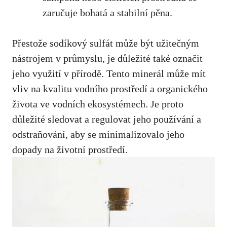
zaručuje bohatá ⁢a stabilní pěna.
Přestože sodíkový sulfát může‌ být užitečným
nástrojem v průmyslu,⁣ je ‍důležité také⁣ označit
jeho využití v přírodě. Tento minerál může mít
vliv na‍ kvalitu vodního ‍prostředí a organického
života ve vodních ekosystémech. ‍Je proto
důležité sledovat a regulovat jeho ‌používání​ a
odstraňování, aby se‌ minimalizovalo jeho
dopady na životní‌ prostředí.