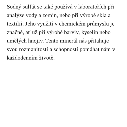
Sodný ⁣sulfát se také ⁤používá v laboratořích při
analýze vody a zemin, nebo při výrobě skla a⁤
textilií. Jeho ​využití v chemickém průmyslu je
značné, ať už při výrobě barviv, ​kyselin nebo
umělých hnojiv. Tento ​minerál nás přitahuje
svou ​rozmanitostí‍ a schopností pomáhat nám v
každodenním ⁢životě.