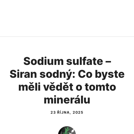
Sodium sulfate –
Siran sodný: Co byste
měli vědět o tomto
minerálu
23 ŘÍJNA, 2025