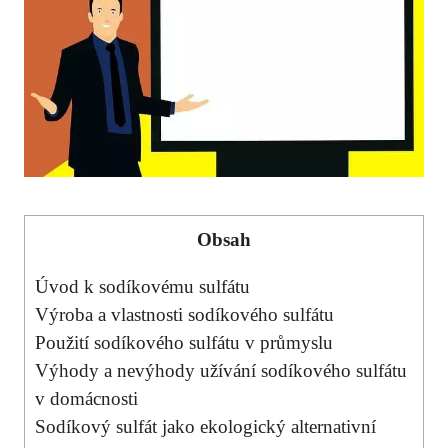
Obsah
Úvod k sodíkovému sulfátu
Výroba a vlastnosti sodíkového sulfátu
Použití‌ sodíkového⁤ sulfátu v průmyslu
Výhody a nevýhody užívání sodíkového⁢ sulfátu
v domácnosti
Sodíkový sulfát jako‌ ekologický alternativní