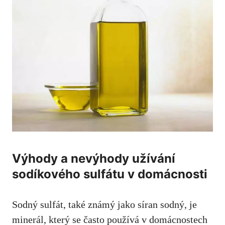
Výhody a nevýhody užívání
sodíkového⁢ sulfátu v domácnosti
Sodný sulfát,‍ také známý jako síran ‍sodný, je‍
minerál, který‍ se často používá v domácnostech⁤