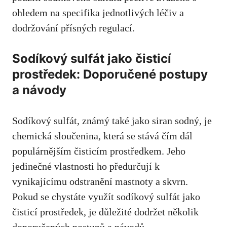
ohledem na specifika jednotlivých léčiv a
dodržování⁣ přísných regulací.
Sodíkový sulfát jako čisticí
prostředek: Doporučené postupy
a návody
Sodíkový sulfát, ‍známý⁣ také jako siran​ sodný, je
chemická⁢ sloučenina, která se stává čím dál
populárnějším ⁢čisticím prostředkem. Jeho​
jedinečné vlastnosti ho předurčují k
vynikajícímu odstranění mastnoty a skvrn.
Pokud se​ chystáte využít sodíkový sulfát jako
čisticí‍ prostředek, je důležité dodržet několik