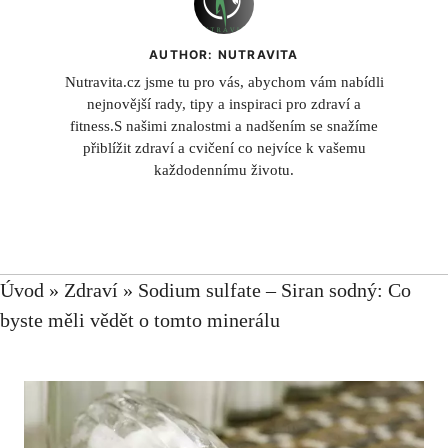
AUTHOR: NUTRAVITA
Nutravita.cz jsme tu pro vás, abychom vám nabídli
nejnovější rady, tipy a inspiraci pro zdraví a
fitness.S našimi znalostmi a nadšením se snažíme
přiblížit zdraví a cvičení co nejvíce k vašemu
každodennímu životu.
Úvod
»
Zdraví
»
Sodium sulfate – Siran sodný: Co
byste měli vědět o tomto minerálu