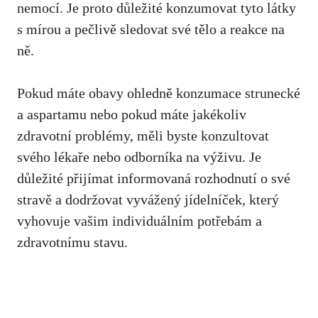
nemocí. Je ​proto důležité konzumovat tyto látky
s mírou a⁤ pečlivě sledovat své tělo a reakce na
⁢ně.
Pokud máte ​obavy ohledně konzumace strunecké
a aspartamu nebo pokud máte jakékoliv
zdravotní problémy, měli ‌byste konzultovat
svého lékaře nebo odborníka na výživu. Je⁣
důležité přijímat⁢ informovaná rozhodnutí o své
stravě a dodržovat vyvážený jídelníček,
který
vyhovuje vašim individuálním potřebám
a
zdravotnímu stavu.