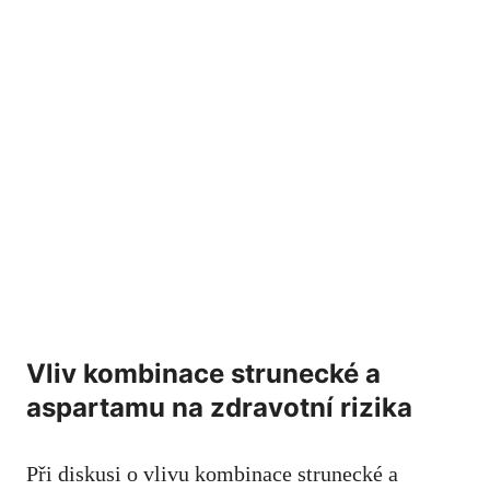
Vliv kombinace strunecké ​a
aspartamu‍ na zdravotní ⁢rizika
Při diskusi o ‌vlivu kombinace strunecké⁣ a