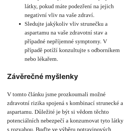
látky,‍ pokud máte podezření na jejich
negativní vliv na vaše zdraví.
Sledujte jakýkoliv vliv strunečku a
aspartamu na vaše‍ zdravotní stav a
případné nepříjemné symptomy. V
případě potíží konzultujte s odborníkem
nebo lékařem.
Závěrečné myšlenky
V tomto článku jsme prozkoumali ​možné
zdravotní rizika spojená ​s kombinací strunecké a
aspartamu.​ Důležité je být si vědom těchto
potenciálních nebezpečí a konzumovat tyto látky
⁢s ​rozvahou. Buďte ve výběru potravinových