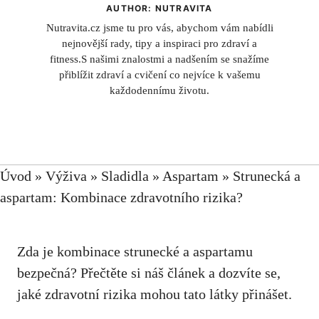
AUTHOR: NUTRAVITA
Nutravita.cz jsme tu pro vás, abychom vám nabídli
nejnovější rady, tipy a inspiraci pro zdraví a
fitness.S našimi znalostmi a nadšením se snažíme
přiblížit zdraví a cvičení co nejvíce k vašemu
každodennímu životu.
Úvod
»
Výživa
»
Sladidla
»
Aspartam
»
Strunecká a
aspartam: Kombinace zdravotního rizika?
Zda je kombinace strunecké‍ a aspartamu
bezpečná? Přečtěte si náš článek a dozvíte se,
jaké zdravotní rizika mohou tato látky přinášet.