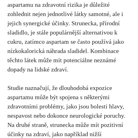
aspartamu na zdravotní rizika‌ je důležité
zohlednit nejen jednotlivé látky samotné, ale i
jejich synergické účinky
. Strunecka, přírodní
sladidlo,
je stále populárnější alternativou
k
cukru, zatímco aspartam ⁤se často používá jako
nízkokalorická náhrada sladidel. Kombinace
těchto látek může ​mít potenciálne neznámé
dopady na lidské zdraví.
Studie naznačují, že dlouhodobá expozice
aspartamu může ⁢být spojena s některými
zdravotními problémy,
jako jsou bolesti hlavy
,
nespavost​ nebo dokonce neurologické poruchy.
Na ​druhé straně, strunecka může mít pozitivní
účinky na zdraví, jako například nižší