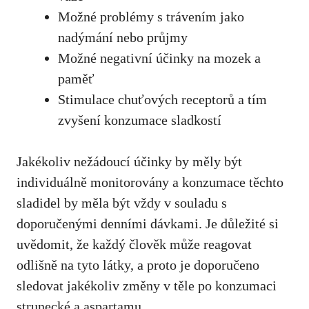
Možné problémy s⁣ trávením jako
nadýmání nebo průjmy
Možné negativní účinky na mozek a
paměť
Stimulace chuťových ​receptorů a tím
zvyšení konzumace ⁣sladkostí
Jakékoliv nežádoucí účinky by měly být
individuálně​ monitorovány a konzumace těchto
sladidel by⁣ měla být vždy v souladu s
doporučenými denními dávkami. ⁤Je důležité si
uvědomit, že každý člověk může reagovat
odlišně na tyto látky, a proto je doporučeno
sledovat ⁢jakékoliv změny v těle po konzumaci
strunecké a aspartamu.