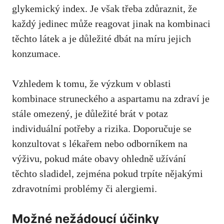
glykemický index. Je však třeba ‍zdůraznit, že
každý jedinec může reagovat jinak na kombinaci
těchto látek a je důležité dbát na míru jejich ​
konzumace.
Vzhledem k tomu, že výzkum v ⁣oblasti
kombinace struneckého⁤ a aspartamu na zdraví je
stále omezený, je důležité brát ⁣v potaz⁤
individuální potřeby a rizika. Doporučuje se
konzultovat s
lékařem‍ nebo odborníkem na​
výživu
, pokud​ máte obavy ohledně ‍užívání
těchto sladidel, zejména pokud trpíte nějakými
zdravotními problémy či alergiemi.
Možné nežádoucí účinky