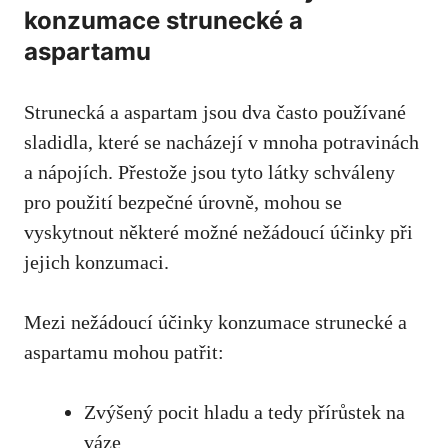
konzumace ⁣strunecké a
aspartamu
Strunecká a aspartam jsou dva‌ často používané
sladidla, které se nacházejí v mnoha potravinách
‍a nápojích. Přestože ⁣jsou tyto látky schváleny
pro použití bezpečné úrovně, ⁤mohou​ se
vyskytnout některé možné ⁢nežádoucí účinky při⁤
jejich konzumaci.
Mezi‌ nežádoucí účinky konzumace strunecké a
aspartamu mohou patřit:
Zvýšený pocit hladu a tedy ⁣přírůstek na
váze