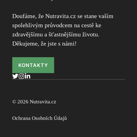
Doufáme, že Nutravita.cz se stane vaším
spolehlivým průvodcem na cestě ke
zdravějšímu a šťastnějšímu životu.
Děkujeme, že jste s námi!
KONTAKTY
© 2026 Nutravita.cz
Ochrana Osobních Údajů