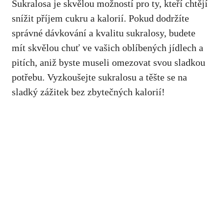
Sukralosa je skvělou možností pro ty,
kteří chtějí
snížit příjem cukru
a kalorií. Pokud dodržíte
správné dávkování a kvalitu sukralosy, budete
mít skvělou chuť ve vašich oblíbených jídlech a
pitích, aniž byste museli omezovat svou sladkou
potřebu. Vyzkoušejte sukralosu a těšte se na
sladký zážitek bez zbytečných kalorií!