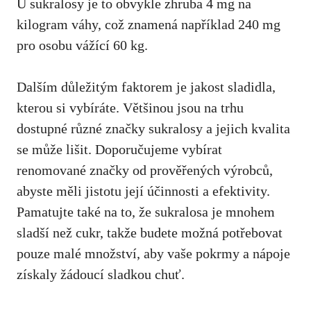
U sukralosy je to obvykle zhruba 4 mg na
kilogram váhy, což znamená například 240 mg
pro osobu vážící 60 kg.
Dalším důležitým faktorem je jakost sladidla,
kterou si vybíráte. Většinou jsou na trhu
dostupné různé značky sukralosy a jejich kvalita
se může lišit. Doporučujeme vybírat
renomované značky od prověřených výrobců,
abyste měli jistotu její účinnosti a efektivity.
Pamatujte také na to, že sukralosa je mnohem
sladší než cukr, takže budete možná potřebovat
pouze malé množství,
aby vaše pokrmy
a nápoje
získaly žádoucí sladkou chuť.