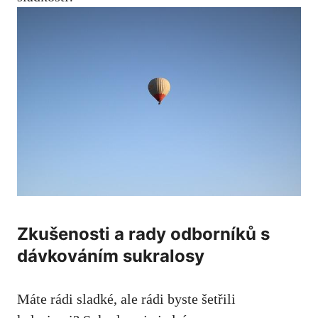
Zkušenosti a rady odborníků s
dávkováním sukralosy
Máte rádi sladké, ale rádi byste šetřili