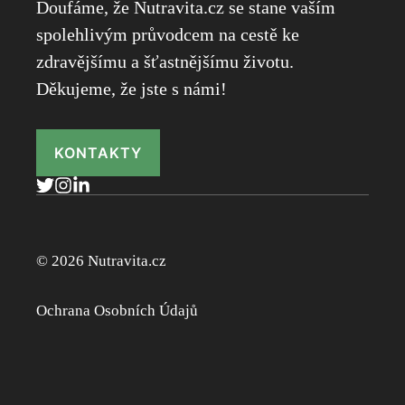
Doufáme, že Nutravita.cz se stane vaším
spolehlivým průvodcem na cestě ke
zdravějšímu a šťastnějšímu životu.
Děkujeme, že jste s námi!
KONTAKTY
© 2026 Nutravita.cz
Ochrana Osobních Údajů