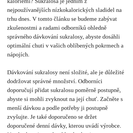
kaloriemi? Sukralosa je jedním z
nejpoužívanějších nízkokalorických sladidel na
trhu dnes. V tomto článku se budeme zabývat
zkušenostmi a radami odborníků ohledně
správného dávkování sukralosy,
abyste dosáhli
optimální chuti
v
vašich oblíbených pokrmech
a
nápojích.
Dávkování sukralosy není složité, ale je důležité
dodržovat správné množství. Odborníci
doporučují přidat sukralosu poměrně postupně,
abyste si mohli zvyknout na její chuť. Začněte s
menší dávkou a podle potřeby ji postupně
zvyšujte. Je také doporučeno se držet
doporučené denní dávky, kterou uvádí výrobce.