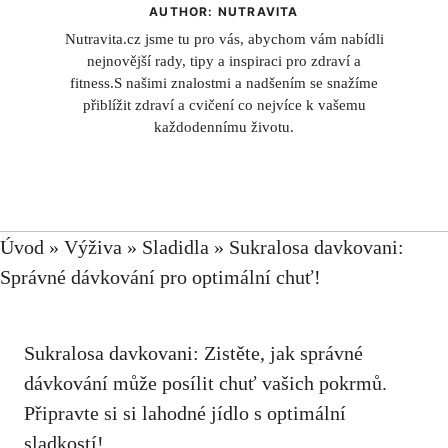
AUTHOR: NUTRAVITA
Nutravita.cz jsme tu pro vás, abychom vám nabídli
nejnovější rady, tipy a inspiraci pro zdraví a
fitness.S našimi znalostmi a nadšením se snažíme
přiblížit zdraví a cvičení co nejvíce k vašemu
každodennímu životu.
Úvod
»
Výživa
»
Sladidla
»
Sukralosa davkovani:
Správné dávkování pro optimální chuť!
Sukralosa davkovani: Zistěte, jak správné
dávkování může posílit chuť vašich pokrmů.
Připravte si si lahodné jídlo s optimální
sladkostí!