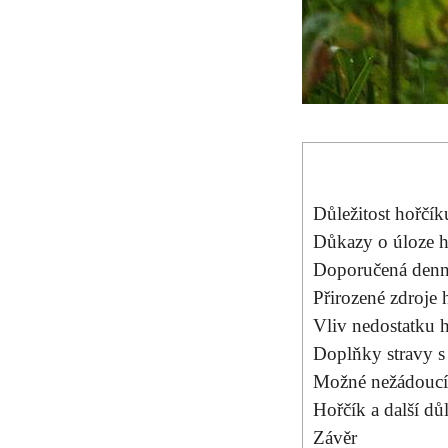
Důležitost hořčík
Důkazy o úloze ho
Doporučená denní
Přirozené zdroje 
Vliv nedostatku h
Doplňky stravy‌ s
Možné nežádoucí 
Hořčík ‌a další dů
Závěr