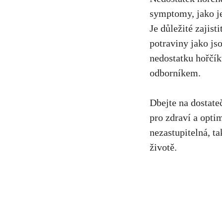
symptomy, jako je
Je důležité zajisti
potraviny jako jso
nedostatku hořčík
odborníkem.
Dbejte na dostate
pro zdraví a optim
nezastupitelná, t
životě.