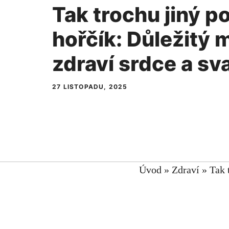
Tak trochu jiný p
hořčík: Důležitý 
zdraví srdce a sv
27 LISTOPADU, 2025
Úvod
»
Zdraví
»
Tak 