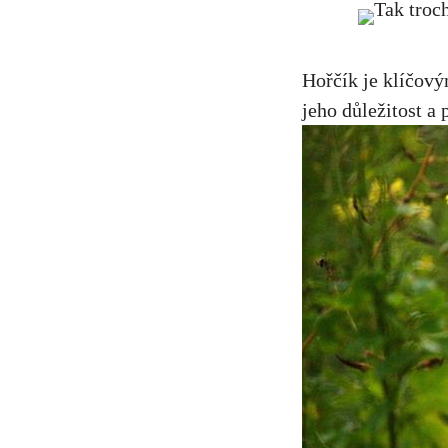
Hořčík je klíčový
jeho důležitost a