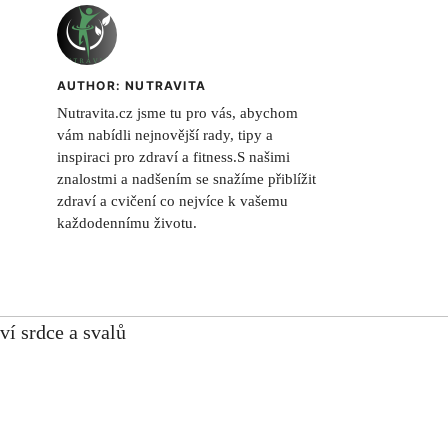
AUTHOR: NUTRAVITA
Nutravita.cz jsme tu pro vás, abychom
vám nabídli nejnovější rady, tipy a
inspiraci pro zdraví a fitness.S našimi
znalostmi a nadšením se snažíme přiblížit
zdraví a cvičení co nejvíce k vašemu
každodennímu životu.
ví srdce a svalů