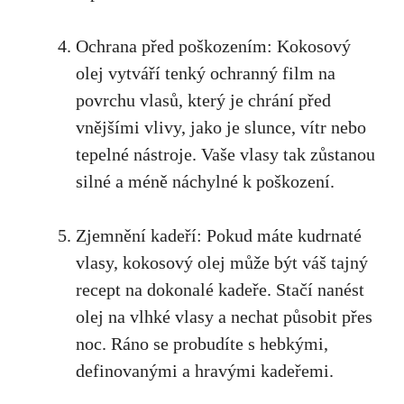
Ochrana před poškozením: Kokosový
olej vytváří tenký ochranný film na
povrchu vlasů, který je chrání před
vnějšími vlivy, jako je slunce, vítr nebo
tepelné nástroje. Vaše vlasy tak zůstanou
silné a méně náchylné k poškození.
Zjemnění kadeří: Pokud máte kudrnaté
vlasy, kokosový olej může být váš tajný
recept na dokonalé kadeře. Stačí nanést
olej na vlhké vlasy a nechat působit přes
noc. Ráno se probudíte s hebkými,
definovanými a hravými kadeřemi.