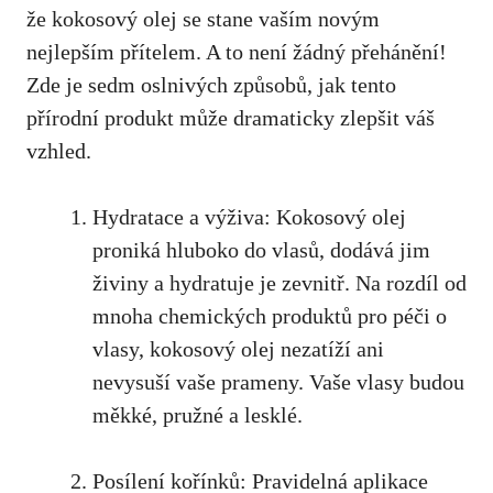
že kokosový olej se stane vaším novým
nejlepším přítelem. A to není žádný přehánění!
Zde je sedm oslnivých způsobů, jak tento
přírodní produkt může dramaticky zlepšit váš
vzhled.
Hydratace a výživa: Kokosový olej
proniká hluboko do vlasů, dodává jim
živiny a hydratuje je zevnitř. Na rozdíl od
mnoha chemických produktů pro péči o
vlasy, kokosový olej nezatíží ani
nevysuší vaše prameny. Vaše vlasy budou
měkké, pružné a lesklé.
Posílení kořínků: Pravidelná aplikace