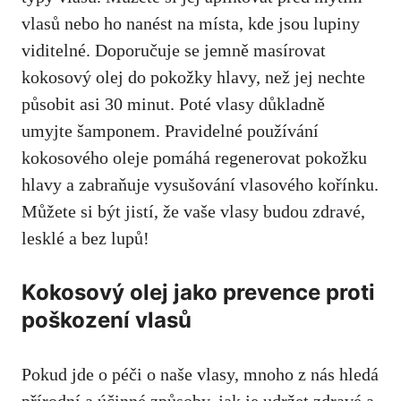
vlasů nebo ho nanést na místa, kde jsou lupiny
viditelné. Doporučuje se jemně masírovat
kokosový olej do pokožky hlavy, než jej nechte
působit asi 30 minut. Poté vlasy důkladně
umyjte šamponem. Pravidelné používání
kokosového oleje pomáhá regenerovat pokožku
hlavy a zabraňuje vysušování vlasového kořínku.
Můžete si být jistí, že vaše vlasy budou zdravé,
lesklé a bez lupů!
Kokosový olej jako prevence proti
poškození vlasů
Pokud jde o péči o naše vlasy, mnoho z nás hledá
přírodní a účinné způsoby, jak je udržet zdravé a