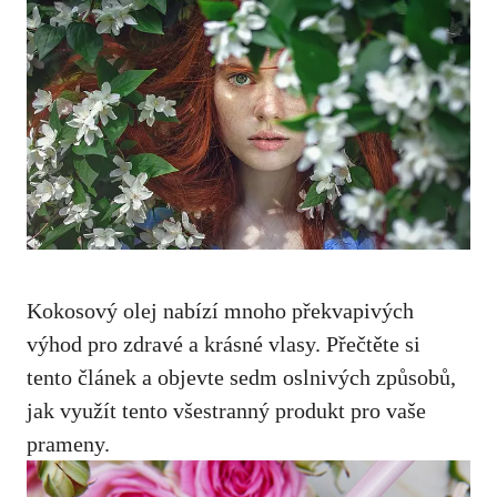
Kokosový olej nabízí mnoho překvapivých
výhod pro zdravé a krásné vlasy. Přečtěte si
tento článek a objevte sedm oslnivých způsobů,
jak využít tento všestranný produkt pro vaše
prameny.