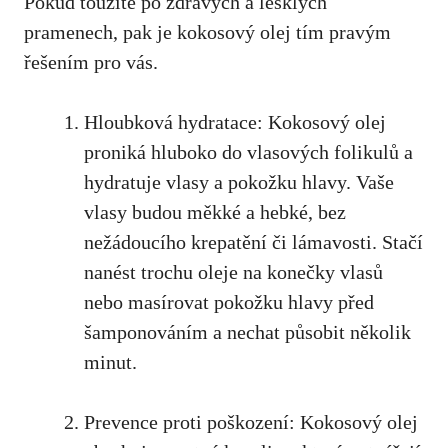
Pokud toužíte po zdravých a lesklých
pramenech, pak je kokosový olej tím pravým
řešením pro vás.
Hloubková hydratace: Kokosový olej
proniká hluboko do vlasových folikulů a
hydratuje vlasy a pokožku hlavy. Vaše
vlasy budou měkké a hebké, bez
nežádoucího krepatění či lámavosti. Stačí
nanést trochu oleje na konečky vlasů
nebo masírovat pokožku hlavy před
šamponováním a nechat působit několik
minut.
Prevence proti poškození: Kokosový olej