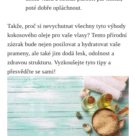
poté dobře opláchnout.
Takže, proč si nevychutnat všechny tyto výhody
kokosového oleje pro vaše vlasy? Tento přírodní
zázrak bude nejen posilovat a hydratovat vaše
prameny, ale také jim dodá lesk, odolnost a
zdravou strukturu. Vyzkoušejte tyto tipy a
přesvědčte se sami!