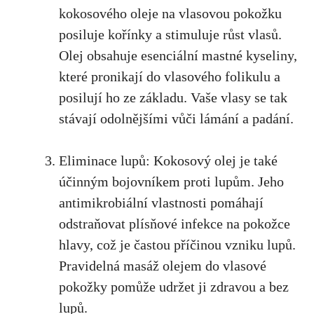
kokosového oleje na vlasovou pokožku
posiluje kořínky a stimuluje růst vlasů.
Olej obsahuje esenciální mastné kyseliny,
které pronikají do vlasového folikulu a
posilují ho ze základu. Vaše vlasy se tak
stávají odolnějšími vůči lámání a padání.
Eliminace lupů: Kokosový olej je také
účinným bojovníkem proti lupům. Jeho
antimikrobiální vlastnosti pomáhají
odstraňovat plísňové infekce na pokožce
hlavy, což je častou příčinou vzniku lupů.
Pravidelná masáž olejem do vlasové
pokožky pomůže udržet ji zdravou a bez
lupů.