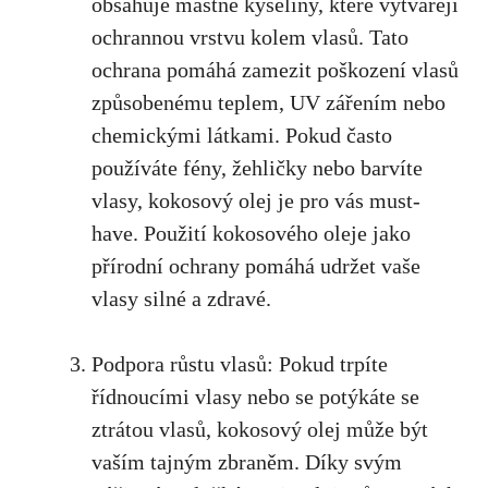
obsahuje mastné kyseliny, které vytvářejí
ochrannou vrstvu kolem vlasů. Tato
ochrana pomáhá zamezit poškození vlasů
způsobenému teplem, UV zářením nebo
chemickými látkami. Pokud často
používáte fény, žehličky nebo barvíte
vlasy,
kokosový olej je pro vás
must-
have. Použití kokosového oleje jako
přírodní ochrany pomáhá udržet vaše
vlasy silné a zdravé.
Podpora růstu vlasů: Pokud trpíte
řídnoucími vlasy nebo se potýkáte se
ztrátou vlasů, kokosový olej může být
vaším tajným zbraněm. Díky svým