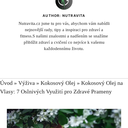
AUTHOR: NUTRAVITA
Nutravita.cz jsme tu pro vás, abychom vám nabídli
nejnovější rady, tipy a inspiraci pro zdraví a
fitness.S našimi znalostmi a nadšením se snažíme
přiblížit zdraví a cvičení co nejvíce k vašemu
každodennímu životu.
Úvod
»
Výživa
»
Kokosový Olej
»
Kokosový Olej na
Vlasy: 7 Oslnivých Využití pro Zdravé Prameny