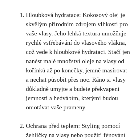
Hloubková hydratace: Kokosový olej je
skvělým přírodním zdrojem vlhkosti pro
vaše vlasy. Jeho lehká textura umožňuje
rychlé vstřebávání do vlasového vlákna,
což vede k hloubkové hydrataci. Stačí jen
nanést malé množství oleje na vlasy od
kořínků až po konečky, jemně masírovat
a nechat působit přes noc. Ráno si vlasy
důkladně umyjte a budete překvapeni
jemností a hedvábím, kterými budou
omotávat vaše prameny.
Ochrana před teplem: Styling pomocí
žehličky na vlasy nebo použití fénování