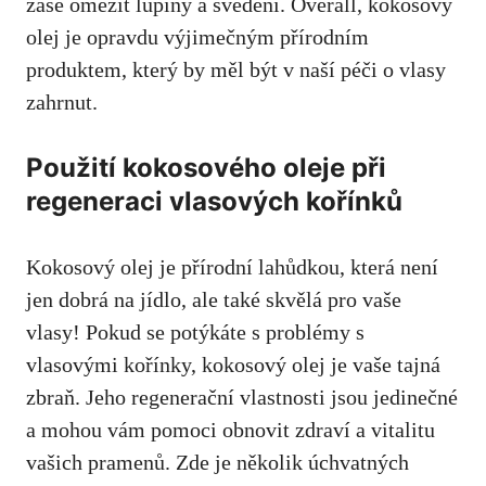
zase omezit lupiny a svědění. Overall, kokosový
olej je opravdu výjimečným přírodním
produktem, který by měl být v naší péči o vlasy
zahrnut.
Použití kokosového oleje při
regeneraci vlasových kořínků
Kokosový olej je přírodní lahůdkou, která není
jen dobrá na jídlo, ale také skvělá pro vaše
vlasy! Pokud se potýkáte s problémy s
vlasovými kořínky, kokosový olej je vaše tajná
zbraň. Jeho regenerační vlastnosti jsou jedinečné
a mohou vám pomoci obnovit zdraví a vitalitu
vašich pramenů. Zde je několik úchvatných