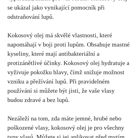
se ukázal jako vynikající pomocník při
odstraňování lupů.
Kokosový olej má skvělé vlastnosti, které
napomáhají v boji proti lupům. Obsahuje mastné
kyseliny, které mají antibakteriální a
protizánětlivé účinky. Kokosový olej hydratuje a
vyživuje pokožku hlavy, čímž snižuje možnost
vzniku a přežívání lupů. Při pravidelném
používání si můžete být jisti, že vaše vlasy
budou zdravé a bez lupů.
Nezáleží na tom, zda máte jemné, hrubé nebo
poškozené vlasy, kokosový olej je pro všechny
typy vlasů. Můžete si jej aplikovat před mytím