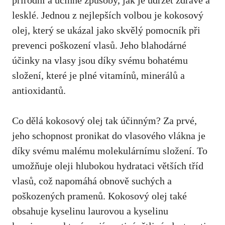
lesklé. Jednou z nejlepších volbou je kokosový
olej, který se ukázal jako skvělý pomocník při
prevenci poškození vlasů. Jeho blahodárné
účinky na vlasy jsou díky svému bohatému
složení, které je plné vitamínů, minerálů a
antioxidantů.
Co dělá kokosový olej tak účinným? Za prvé,
jeho schopnost pronikat do vlasového vlákna je
díky svému malému molekulárnímu složení. To
umožňuje oleji hlubokou hydrataci větších tříd
vlasů, což napomáhá obnově suchých a
poškozených pramenů. Kokosový olej také
obsahuje kyselinu laurovou a kyselinu