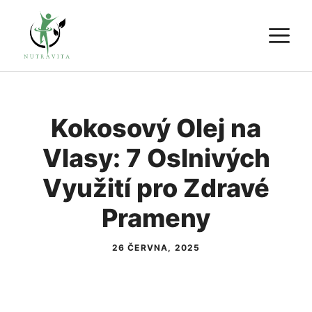
Přeskočit
M
na
obsah
Kokosový Olej na
Vlasy: 7 Oslnivých
Využití pro Zdravé
Prameny
26 ČERVNA, 2025