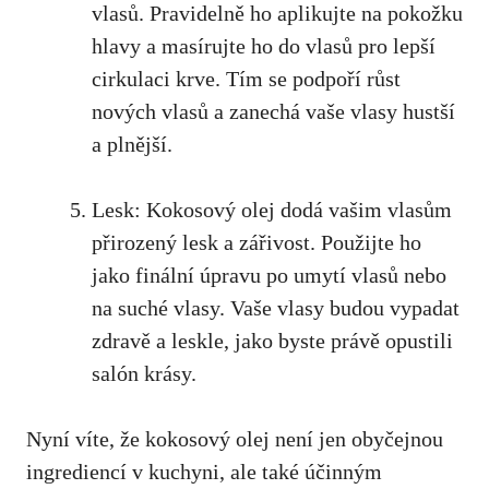
vlasů. Pravidelně ho aplikujte na pokožku
hlavy a masírujte ho do vlasů pro lepší
cirkulaci krve. Tím se podpoří růst
nových vlasů a zanechá vaše vlasy hustší
a plnější.
Lesk: Kokosový olej dodá vašim vlasům
přirozený lesk a zářivost. Použijte ho
jako finální úpravu po umytí vlasů nebo
na suché vlasy. Vaše vlasy budou vypadat
zdravě a leskle, jako byste právě opustili
salón krásy.
Nyní víte, že kokosový olej není jen obyčejnou
ingrediencí v kuchyni, ale také účinným