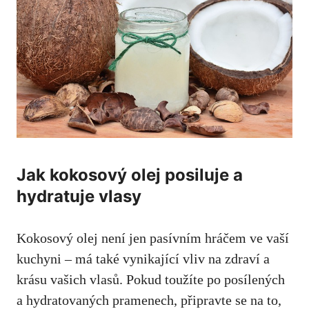
Jak kokosový olej posiluje a
hydratuje vlasy
Kokosový olej není jen pasívním hráčem ve vaší
kuchyni – má také vynikající vliv na zdraví a
krásu vašich vlasů. Pokud toužíte po posílených
a hydratovaných pramenech,
připravte se na
to,