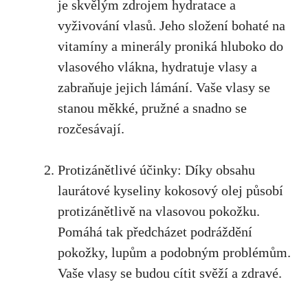
je skvělým zdrojem hydratace a
vyživování vlasů. Jeho složení bohaté na
vitamíny a minerály proniká hluboko do
vlasového vlákna, hydratuje vlasy a
zabraňuje jejich lámání. Vaše vlasy se
stanou měkké, pružné a snadno se
rozčesávají.
Protizánětlivé účinky: Díky obsahu
laurátové kyseliny kokosový olej působí
protizánětlivě na vlasovou pokožku.
Pomáhá tak předcházet podráždění
pokožky, lupům a podobným problémům.
Vaše vlasy se budou cítit svěží a zdravé.