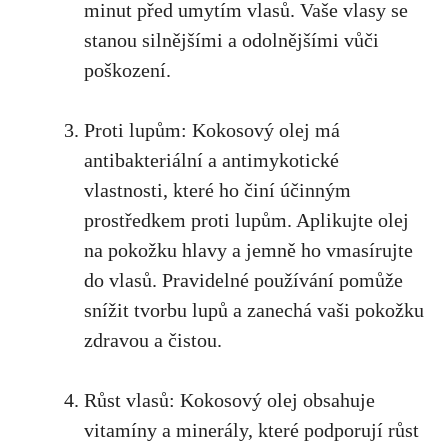
minut před umytím vlasů. Vaše vlasy se
stanou silnějšími a odolnějšími vůči
poškození.
Proti lupům: Kokosový olej má
antibakteriální a antimykotické
vlastnosti, které ho činí účinným
prostředkem proti lupům. Aplikujte olej
na pokožku hlavy a jemně ho vmasírujte
do vlasů. Pravidelné používání pomůže
snížit tvorbu lupů a zanechá vaši pokožku
zdravou a čistou.
Růst vlasů: Kokosový olej obsahuje
vitamíny a minerály, které podporují růst