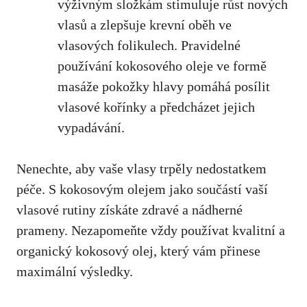
výživným složkám stimuluje růst nových
vlasů a zlepšuje krevní oběh ve
vlasových folikulech. Pravidelné
používání kokosového oleje ve formě
masáže pokožky hlavy pomáhá posílit
vlasové kořínky a předcházet jejich
vypadávání.
Nenechte, aby vaše vlasy trpěly nedostatkem
péče. S kokosovým olejem jako součástí vaší
vlasové rutiny získáte zdravé a nádherné
prameny. Nezapomeňte vždy používat kvalitní a
organický kokosový olej
, který vám přinese
maximální výsledky.