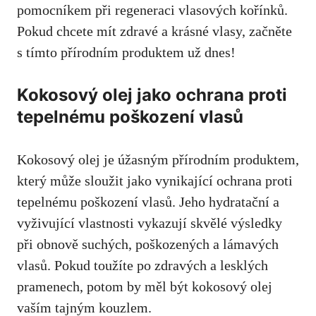
pomocníkem při regeneraci vlasových kořínků.
Pokud chcete mít zdravé a krásné vlasy, začněte
s tímto přírodním produktem už dnes!
Kokosový olej jako ochrana proti
tepelnému poškození vlasů
Kokosový olej je úžasným přírodním produktem,
který může sloužit jako vynikající ochrana proti
tepelnému poškození vlasů. Jeho hydratační a
vyživující vlastnosti vykazují skvělé výsledky
při obnově suchých, poškozených a lámavých
vlasů. Pokud toužíte po zdravých a lesklých
pramenech, potom by měl být kokosový olej
vaším tajným kouzlem.