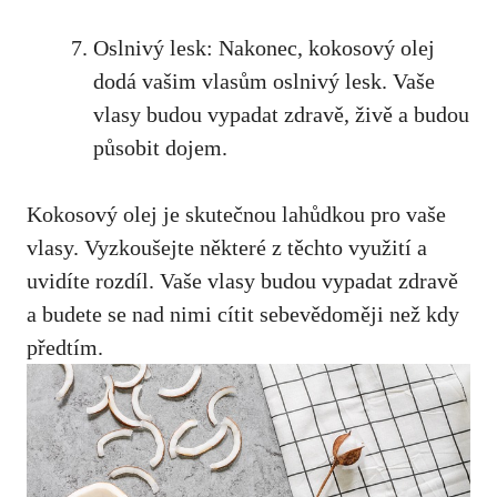
Oslnivý lesk: Nakonec, kokosový olej
dodá vašim vlasům oslnivý lesk. Vaše
vlasy budou vypadat zdravě, živě a budou
působit dojem.
Kokosový olej je skutečnou lahůdkou pro vaše
vlasy. Vyzkoušejte některé z těchto využití a
uvidíte rozdíl. Vaše vlasy budou vypadat zdravě
a budete se nad nimi cítit sebevědoměji než kdy
předtím.