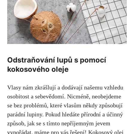
Odstraňování lupů s pomocí
kokosového oleje
Vlasy nám zkrášlují a dodávají našemu vzhledu
osobitost a sebevědomí. Nicméně, neobejdeme
se bez problémů, které vlasům někdy způsobují
parádní lupiny. Pokud hledáte přírodní a účinný
způsob, jak se s tímto nepříjemným jevem
vypořádat, máme pro vás řešení! Kokosový olej