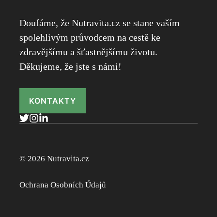
Doufáme, že Nutravita.cz se stane vaším
spolehlivým průvodcem na cestě ke
zdravějšímu a šťastnějšímu životu.
Děkujeme, že jste s námi!
KONTAKTY
© 2026 Nutravita.cz
Ochrana Osobních Údajů