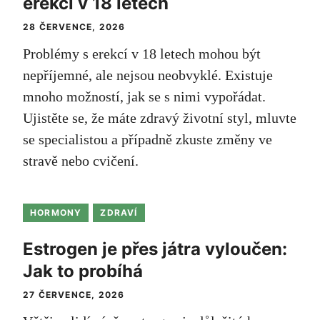
erekcí v 18 letech
28 ČERVENCE, 2026
Problémy s erekcí v 18 letech mohou být
nepříjemné, ale nejsou neobvyklé. Existuje
mnoho možností, jak se s nimi vypořádat.
Ujistěte se, že máte zdravý životní styl, mluvte
se specialistou a případně zkuste změny ve
stravě nebo cvičení.
HORMONY
ZDRAVÍ
Estrogen je přes játra vyloučen:
Jak to probíhá
27 ČERVENCE, 2026