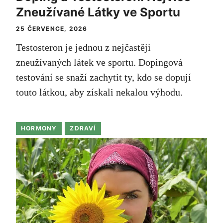
Zneužívané Látky ve Sportu
25 ČERVENCE, 2026
Testosteron je jednou z nejčastěji
zneužívaných látek ve sportu. Dopingová
testování se snaží zachytit ty, kdo se dopují
touto látkou, aby získali nekalou výhodu.
HORMONY
ZDRAVÍ