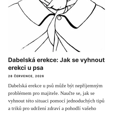
Dabelská erekce: Jak se vyhnout
erekci u psa
28 ČERVENCE, 2026
Dabelská erekce u psů může být nepříjemným
problémem pro majitele. Naučte se, jak se
vyhnout této situaci pomocí jednoduchých tipů
a triků pro udržení zdraví a pohodlí vašeho