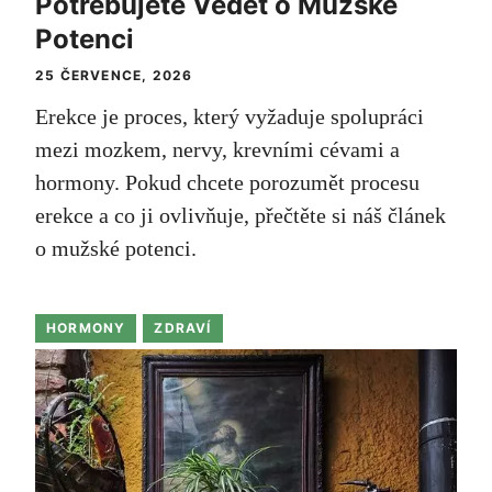
Potřebujete Vědět o Mužské
Potenci
25 ČERVENCE, 2026
Erekce je proces, který vyžaduje spolupráci
mezi mozkem, nervy, krevními cévami a
hormony. Pokud chcete porozumět procesu
erekce a co ji ovlivňuje, přečtěte si náš článek
o mužské potenci.
HORMONY
ZDRAVÍ