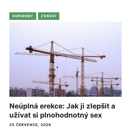
HORMONY
ZDRAVÍ
Neúplná erekce: Jak ji zlepšit a
užívat si plnohodnotný sex
25 ČERVENCE, 2026