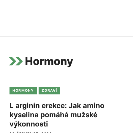
Hormony
HORMONY
ZDRAVÍ
L arginin erekce: Jak amino
kyselina pomáhá mužské
výkonnosti