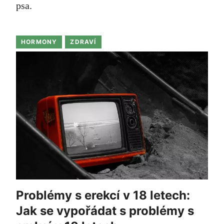
psa.
HORMONY
ZDRAVÍ
Problémy s erekcí v 18 letech:
Jak se vypořádat s problémy s